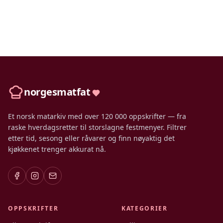
norgesmatfat
Et norsk matarkiv med over 120 000 oppskrifter — fra
raske hverdagsretter til storslagne festmenyer. Filtrer
etter tid, sesong eller råvarer og finn nøyaktig det
kjøkkenet trenger akkurat nå.
OPPSKRIFTER
KATEGORIER