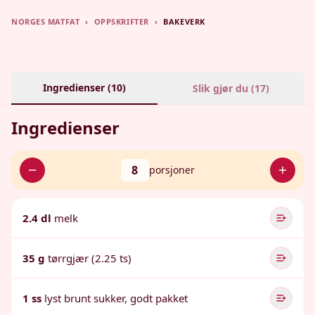
NORGES MATFAT
›
OPPSKRIFTER
›
BAKEVERK
Ingredienser (
10
)
Slik gjør du (
17
)
Ingredienser
8
porsjoner
2.4 dl
melk
35 g
tørrgjær (2.25 ts)
1 ss
lyst brunt sukker, godt pakket