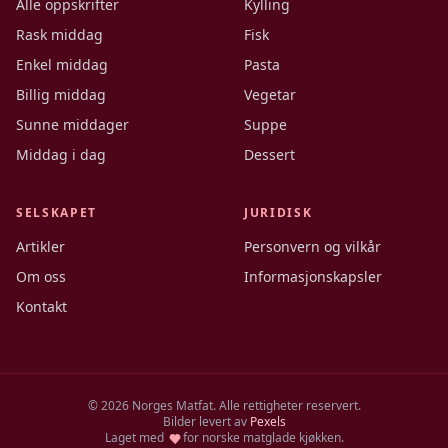
Alle oppskrifter
Kylling
Rask middag
Fisk
Enkel middag
Pasta
Billig middag
Vegetar
Sunne middager
Suppe
Middag i dag
Dessert
SELSKAPET
JURIDISK
Artikler
Personvern og vilkår
Om oss
Informasjonskapsler
Kontakt
©
2026
Norges Matfat. Alle rettigheter reservert.
Bilder levert av
Pexels
Laget med
for norske matglade kjøkken.