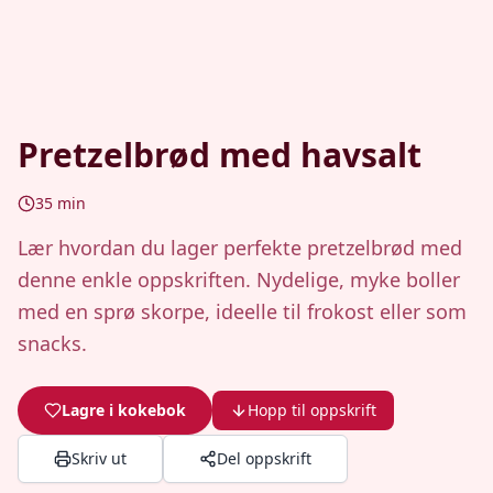
Pretzelbrød med havsalt
35
min
Lær hvordan du lager perfekte pretzelbrød med
denne enkle oppskriften. Nydelige, myke boller
med en sprø skorpe, ideelle til frokost eller som
snacks.
Lagre i kokebok
Hopp til oppskrift
Skriv ut
Del oppskrift