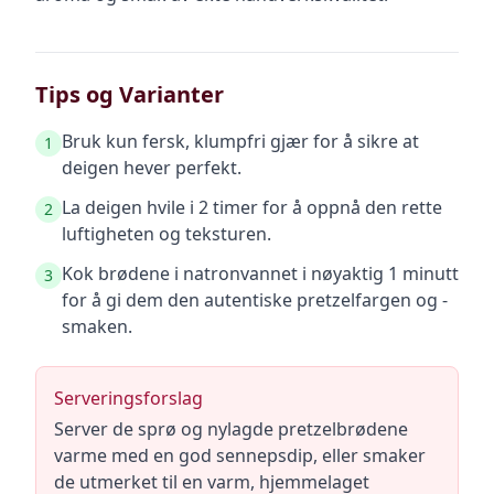
Tips og Varianter
Bruk kun fersk, klumpfri gjær for å sikre at
1
deigen hever perfekt.
La deigen hvile i 2 timer for å oppnå den rette
2
luftigheten og teksturen.
Kok brødene i natronvannet i nøyaktig 1 minutt
3
for å gi dem den autentiske pretzelfargen og -
smaken.
Serveringsforslag
Server de sprø og nylagde pretzelbrødene
varme med en god sennepsdip, eller smaker
de utmerket til en varm, hjemmelaget