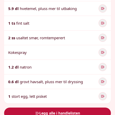
5.9 dl
hvetemel, pluss mer til utbaking
1 ts
fint salt
2 ss
usaltet smør, romtemperert
Kokespray
1.2 dl
natron
0.6 dl
grovt havsalt, pluss mer til dryssing
1
stort egg, lett pisket
Legg alle i handlelisten