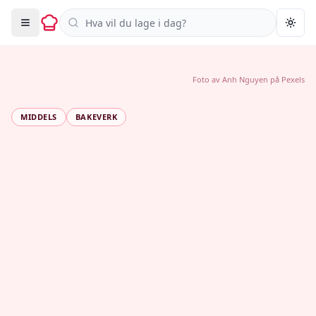
Søk i oppskrifter
Togg
Foto av
Anh Nguyen
på
Pexels
MIDDELS
BAKEVERK