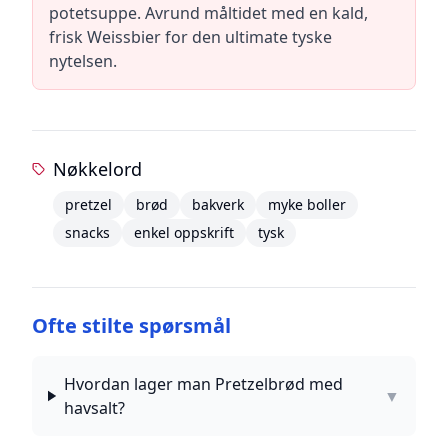
potetsuppe. Avrund måltidet med en kald,
frisk Weissbier for den ultimate tyske
nytelsen.
Nøkkelord
pretzel
brød
bakverk
myke boller
snacks
enkel oppskrift
tysk
Ofte stilte spørsmål
Hvordan lager man Pretzelbrød med
▼
havsalt?