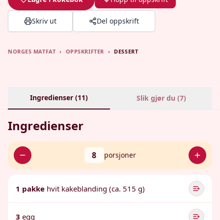
Skriv ut
Del oppskrift
NORGES MATFAT
›
OPPSKRIFTER
›
DESSERT
Ingredienser (
11
)
Slik gjør du (
7
)
Ingredienser
8
porsjoner
1 pakke
hvit kakeblanding (ca. 515 g)
3
egg