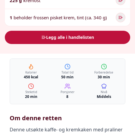
225 g
kremost
1
beholder frossen pisket krem, tint (ca. 340 g)
Legg alle i handlelisten
Kalorier
Total tid
Forberedelse
450 kcal
50 min
30 min
Steketid
Porsjoner
Nivå
20 min
8
Middels
Om denne retten
Denne utsøkte kaffe- og kremkaken med praliner