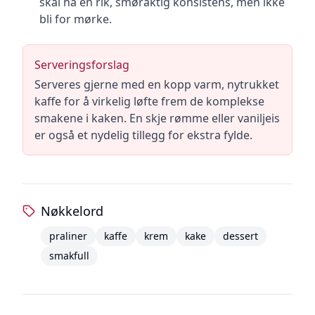
skal ha en rik, smøraktig konsistens, men ikke
bli for mørke.
Serveringsforslag
Serveres gjerne med en kopp varm, nytrukket
kaffe for å virkelig løfte frem de komplekse
smakene i kaken. En skje rømme eller vaniljeis
er også et nydelig tillegg for ekstra fylde.
Nøkkelord
praliner
kaffe
krem
kake
dessert
smakfull