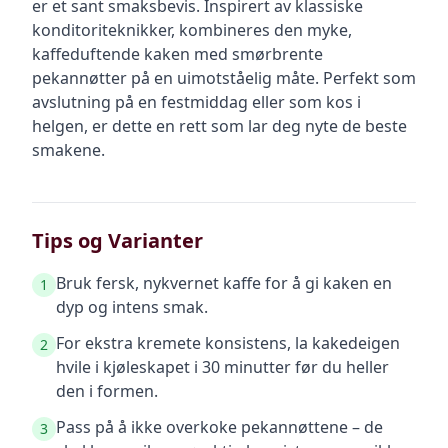
er et sant smaksbevis. Inspirert av klassiske
konditoriteknikker, kombineres den myke,
kaffeduftende kaken med smørbrente
pekannøtter på en uimotståelig måte. Perfekt som
avslutning på en festmiddag eller som kos i
helgen, er dette en rett som lar deg nyte de beste
smakene.
Tips og Varianter
Bruk fersk, nykvernet kaffe for å gi kaken en
1
dyp og intens smak.
For ekstra kremete konsistens, la kakedeigen
2
hvile i kjøleskapet i 30 minutter før du heller
den i formen.
Pass på å ikke overkoke pekannøttene – de
3