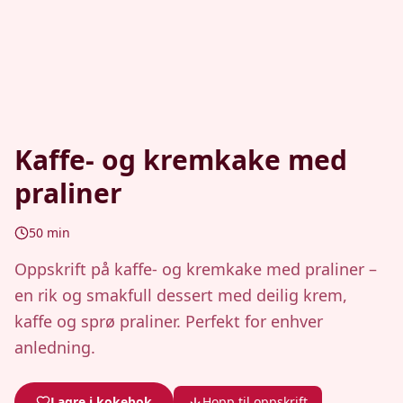
Kaffe- og kremkake med
praliner
50
min
Oppskrift på kaffe- og kremkake med praliner –
en rik og smakfull dessert med deilig krem,
kaffe og sprø praliner. Perfekt for enhver
anledning.
Lagre i kokebok
Hopp til oppskrift