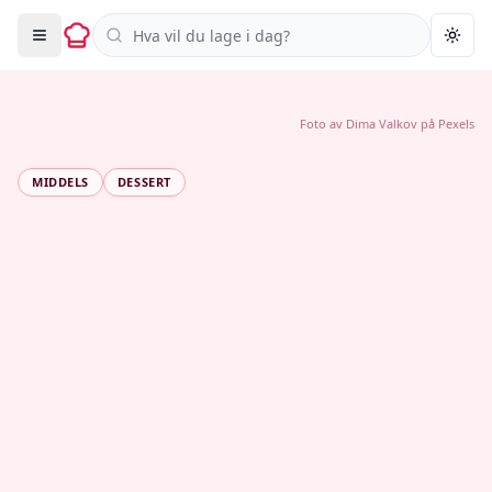
Søk i oppskrifter
Togg
Foto av
Dima Valkov
på
Pexels
MIDDELS
DESSERT