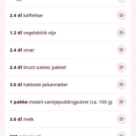
2.4 dl
kaffelikør
1.2 dl
vegetabilsk olje
2.4 dl
smør
2.4 dl
brunt sukker, pakket
3.6 dl
hakkede pekannøtter
1 pakke
instant vaniljepuddingpulver (ca. 100 g)
3.6 dl
melk