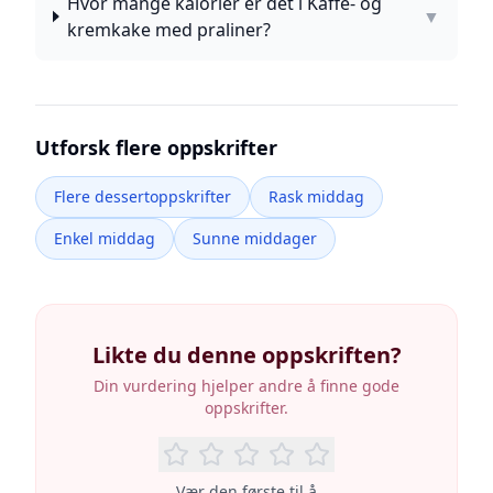
Hvor mange kalorier er det i Kaffe- og
▼
kremkake med praliner?
Utforsk flere oppskrifter
Flere dessertoppskrifter
Rask middag
Enkel middag
Sunne middager
Likte du denne oppskriften?
Din vurdering hjelper andre å finne gode
oppskrifter.
Vær den første til å