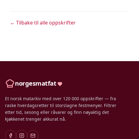
← Tilbake til alle oppskrifter
norgesmatfat
Et norsk matarkiv med over 120 000 oppskrifter — fra
raske hverdagsretter til storslagne festmenyer. Filtrer
etter tid, sesong eller råvarer og finn nøyaktig det
kjøkkenet trenger akkurat nå.