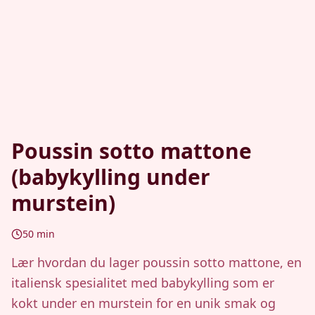
Poussin sotto mattone
(babykylling under
murstein)
50
min
Lær hvordan du lager poussin sotto mattone, en
italiensk spesialitet med babykylling som er
kokt under en murstein for en unik smak og