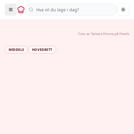
Søk i oppskrifter
Togg
Foto av
Tamara Elnova
på
Pexels
MIDDELS
HOVEDRETT