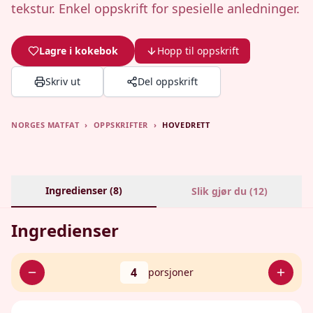
tekstur. Enkel oppskrift for spesielle anledninger.
Lagre i kokebok
Hopp til oppskrift
Skriv ut
Del oppskrift
NORGES MATFAT
›
OPPSKRIFTER
›
HOVEDRETT
Ingredienser (
8
)
Slik gjør du (
12
)
Ingredienser
4
porsjoner