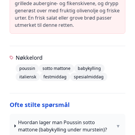
grillede aubergine- og fikenskivene, og drypp
generøst over med fruktig olivenolje og friske
urter. En frisk salat eller grove brød passer
utmerket til denne retten.
Nøkkelord
poussin
sotto mattone
babykylling
italiensk
festmiddag
spesialmiddag
Ofte stilte spørsmål
Hvordan lager man Poussin sotto
▼
mattone (babykylling under murstein)?