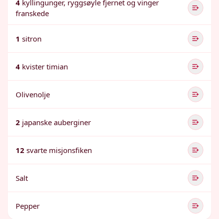
4
kyllingunger, ryggsøyle fjernet og vinger
franskede
1
sitron
4
kvister timian
Olivenolje
2
japanske auberginer
12
svarte misjonsfiken
Salt
Pepper