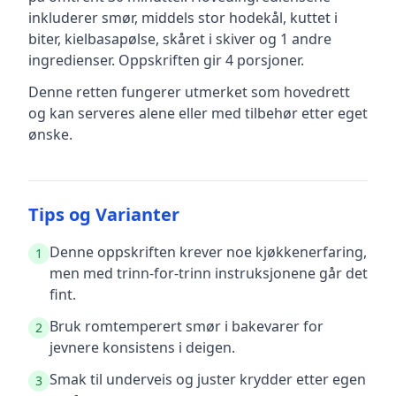
inkluderer
smør, middels stor hodekål, kuttet i
biter, kielbasapølse, skåret i skiver
og 1 andre
ingredienser
.
Oppskriften gir
4
porsjoner.
Denne retten fungerer utmerket som hovedrett
og kan serveres alene eller med tilbehør etter eget
ønske.
Tips og Varianter
Denne oppskriften krever noe kjøkkenerfaring,
1
men med trinn-for-trinn instruksjonene går det
fint.
Bruk romtemperert smør i bakevarer for
2
jevnere konsistens i deigen.
Smak til underveis og juster krydder etter egen
3