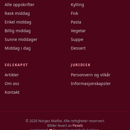
Alle oppskrifter
Kylling
Rask middag
Fisk
Enkel middag
Pasta
Billig middag
Vegetar
Sunne middager
Suppe
Middag i dag
Dessert
SELSKAPET
JURIDISK
Artikler
Personvern og vilkår
Om oss
Informasjonskapsler
Kontakt
©
2026
Norges Matfat. Alle rettigheter reservert.
Bilder levert av
Pexels