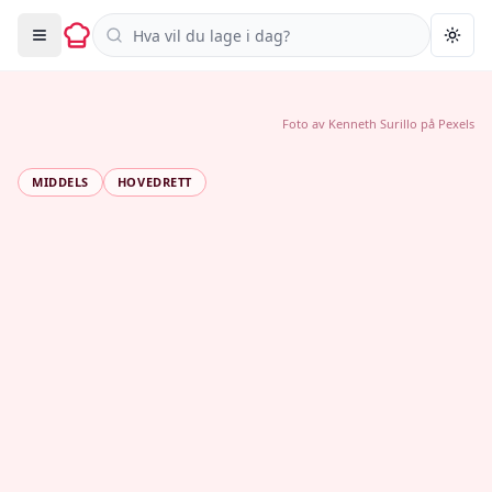
Søk i oppskrifter
Togg
Foto av
Kenneth Surillo
på
Pexels
MIDDELS
HOVEDRETT