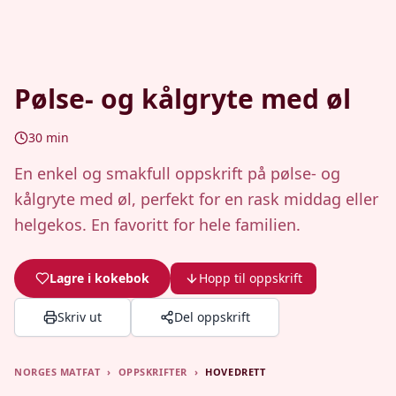
Pølse- og kålgryte med øl
30
min
En enkel og smakfull oppskrift på pølse- og
kålgryte med øl, perfekt for en rask middag eller
helgekos. En favoritt for hele familien.
Lagre i kokebok
Hopp til oppskrift
Skriv ut
Del oppskrift
NORGES MATFAT
›
OPPSKRIFTER
›
HOVEDRETT