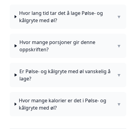
Hvor lang tid tar det å lage Pølse- og
▼
kålgryte med øl?
Hvor mange porsjoner gir denne
▼
oppskriften?
Er Pølse- og kålgryte med øl vanskelig å
▼
lage?
Hvor mange kalorier er det i Pølse- og
▼
kålgryte med øl?