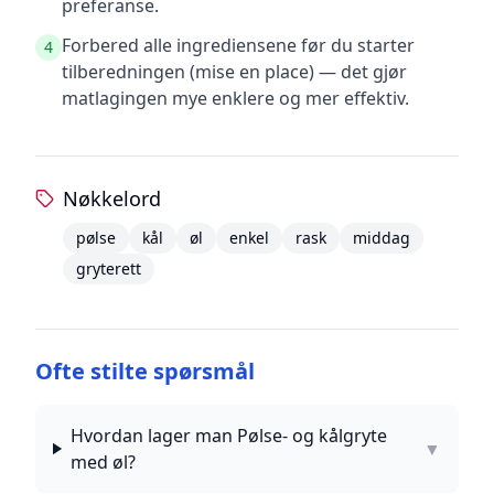
preferanse.
Forbered alle ingrediensene før du starter
4
tilberedningen (mise en place) — det gjør
matlagingen mye enklere og mer effektiv.
Nøkkelord
pølse
kål
øl
enkel
rask
middag
gryterett
Ofte stilte spørsmål
Hvordan lager man Pølse- og kålgryte
▼
med øl?