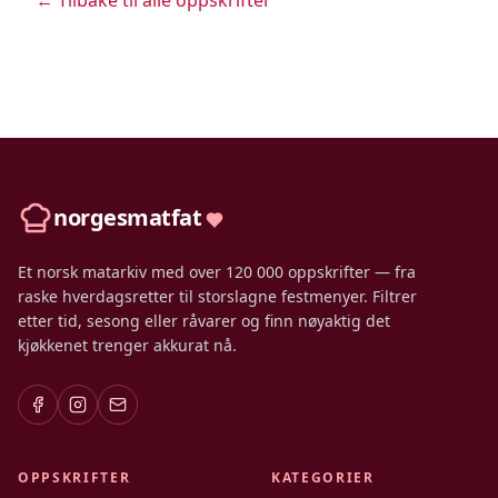
← Tilbake til alle oppskrifter
norgesmatfat
Et norsk matarkiv med over 120 000 oppskrifter — fra
raske hverdagsretter til storslagne festmenyer. Filtrer
etter tid, sesong eller råvarer og finn nøyaktig det
kjøkkenet trenger akkurat nå.
OPPSKRIFTER
KATEGORIER