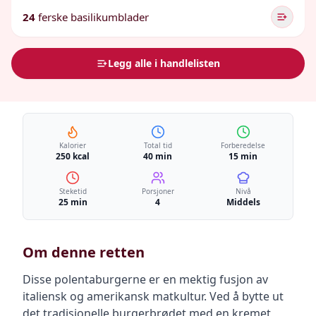
24
ferske basilikumblader
Legg alle i handlelisten
Kalorier
Total tid
Forberedelse
250 kcal
40 min
15 min
Steketid
Porsjoner
Nivå
25 min
4
Middels
Om denne retten
Disse polentaburgerne er en mektig fusjon av
italiensk og amerikansk matkultur. Ved å bytte ut
det tradisjonelle burgerbrødet med en kremet