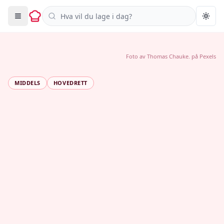
Søk i oppskrifter
Togg
Foto av
Thomas Chauke.
på
Pexels
MIDDELS
HOVEDRETT