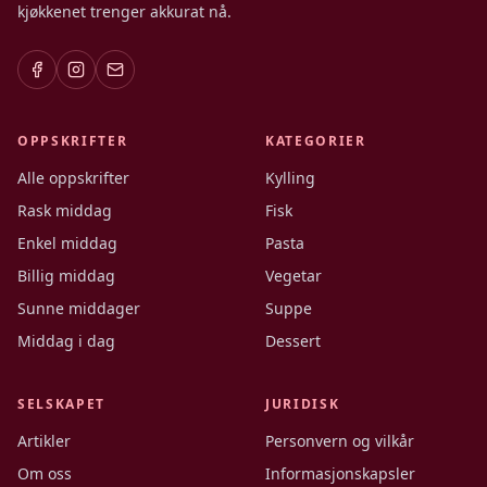
kjøkkenet trenger akkurat nå.
OPPSKRIFTER
KATEGORIER
Alle oppskrifter
Kylling
Rask middag
Fisk
Enkel middag
Pasta
Billig middag
Vegetar
Sunne middager
Suppe
Middag i dag
Dessert
SELSKAPET
JURIDISK
Artikler
Personvern og vilkår
Om oss
Informasjonskapsler