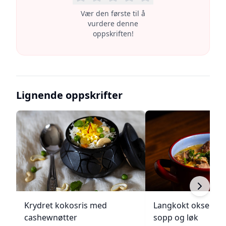
Vær den første til å
vurdere denne
oppskriften!
Lignende oppskrifter
Krydret kokosris med
Langkokt oksegry
cashewnøtter
sopp og løk