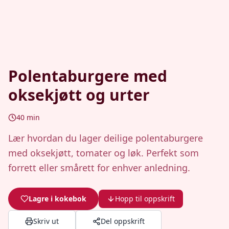
Polentaburgere med
oksekjøtt og urter
40
min
Lær hvordan du lager deilige polentaburgere
med oksekjøtt, tomater og løk. Perfekt som
forrett eller smårett for enhver anledning.
Lagre i kokebok
Hopp til oppskrift
Skriv ut
Del oppskrift