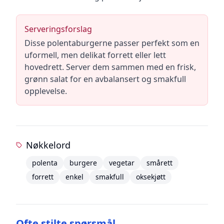
Serveringsforslag
Disse polentaburgerne passer perfekt som en
uformell, men delikat forrett eller lett
hovedrett. Server dem sammen med en frisk,
grønn salat for en avbalansert og smakfull
opplevelse.
Nøkkelord
polenta
burgere
vegetar
smårett
forrett
enkel
smakfull
oksekjøtt
Ofte stilte spørsmål