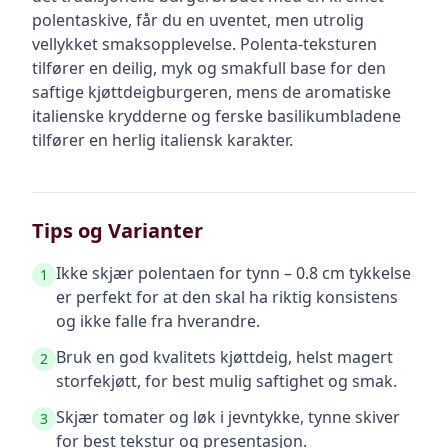
polentaskive, får du en uventet, men utrolig
vellykket smaksopplevelse. Polenta-teksturen
tilfører en deilig, myk og smakfull base for den
saftige kjøttdeigburgeren, mens de aromatiske
italienske krydderne og ferske basilikumbladene
tilfører en herlig italiensk karakter.
Tips og Varianter
Ikke skjær polentaen for tynn – 0.8 cm tykkelse
1
er perfekt for at den skal ha riktig konsistens
og ikke falle fra hverandre.
Bruk en god kvalitets kjøttdeig, helst magert
2
storfekjøtt, for best mulig saftighet og smak.
Skjær tomater og løk i jevntykke, tynne skiver
3
for best tekstur og presentasjon.