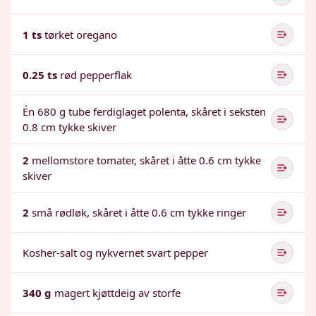
1 ts
tørket oregano
0.25 ts
rød pepperflak
Én 680 g tube ferdiglaget polenta, skåret i seksten
0.8 cm tykke skiver
2
mellomstore tomater, skåret i åtte 0.6 cm tykke
skiver
2
små rødløk, skåret i åtte 0.6 cm tykke ringer
Kosher-salt og nykvernet svart pepper
340 g
magert kjøttdeig av storfe