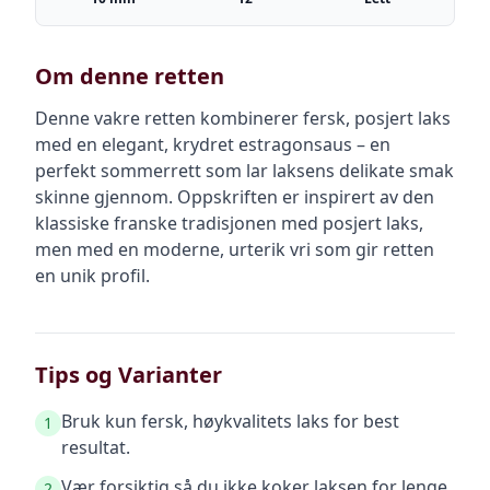
Om denne retten
Denne vakre retten kombinerer fersk, posjert laks
med en elegant, krydret estragonsaus – en
perfekt sommerrett som lar laksens delikate smak
skinne gjennom. Oppskriften er inspirert av den
klassiske franske tradisjonen med posjert laks,
men med en moderne, urterik vri som gir retten
en unik profil.
Tips og Varianter
Bruk kun fersk, høykvalitets laks for best
1
resultat.
Vær forsiktig så du ikke koker laksen for lenge
2