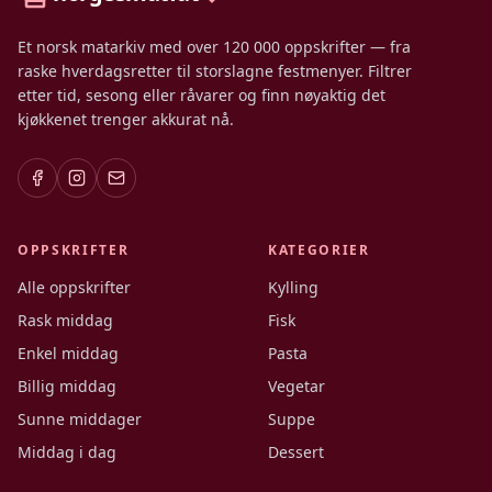
Et norsk matarkiv med over 120 000 oppskrifter — fra
raske hverdagsretter til storslagne festmenyer. Filtrer
etter tid, sesong eller råvarer og finn nøyaktig det
kjøkkenet trenger akkurat nå.
OPPSKRIFTER
KATEGORIER
Alle oppskrifter
Kylling
Rask middag
Fisk
Enkel middag
Pasta
Billig middag
Vegetar
Sunne middager
Suppe
Middag i dag
Dessert