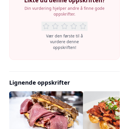
Likte du denne oppskriften?
Din vurdering hjelper andre å finne gode
oppskrifter.
Vær den første til å
vurdere denne
oppskriften!
Lignende oppskrifter