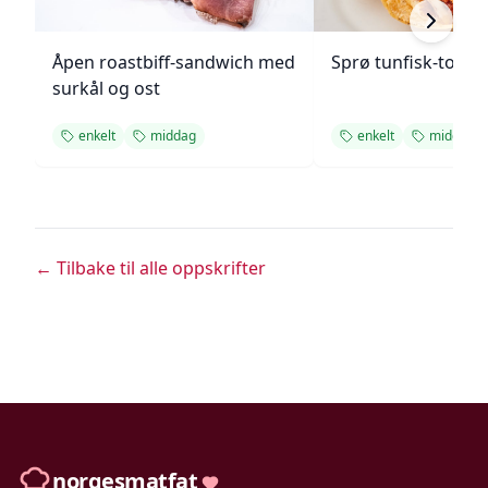
Åpen roastbiff-sandwich med
Sprø tunfisk-tosta
surkål og ost
enkelt
middag
enkelt
middag
← Tilbake til alle oppskrifter
norgesmatfat