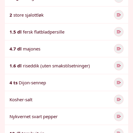
2
store sjalottløk
1.5 dl
fersk flatbladpersille
4.7 dl
majones
1.6 dl
riseddik (uten smakstilsetninger)
4 ts
Dijon-sennep
Kosher-salt
Nykvernet svart pepper