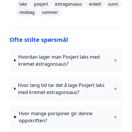
laks
posjert
estragonsaus
enkelt
sunn
middag
sommer
Ofte stilte spørsmål
Hvordan lager man Posjert laks med
▼
kremet estragonsaus?
Hvor lang tid tar det å lage Posjert laks
▼
med kremet estragonsaus?
Hvor mange porsjoner gir denne
▼
oppskriften?