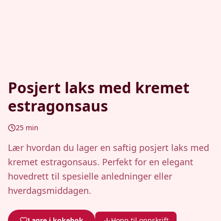
Posjert laks med kremet
estragonsaus
25
min
Lær hvordan du lager en saftig posjert laks med
kremet estragonsaus. Perfekt for en elegant
hovedrett til spesielle anledninger eller
hverdagsmiddagen.
Lagre i kokebok
Hopp til oppskrift