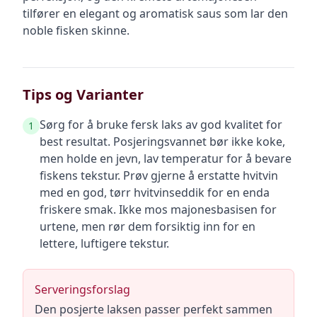
tilfører en elegant og aromatisk saus som lar den
noble fisken skinne.
Tips og Varianter
Sørg for å bruke fersk laks av god kvalitet for
1
best resultat. Posjeringsvannet bør ikke koke,
men holde en jevn, lav temperatur for å bevare
fiskens tekstur. Prøv gjerne å erstatte hvitvin
med en god, tørr hvitvinseddik for en enda
friskere smak. Ikke mos majonesbasisen for
urtene, men rør dem forsiktig inn for en
lettere, luftigere tekstur.
Serveringsforslag
Den posjerte laksen passer perfekt sammen