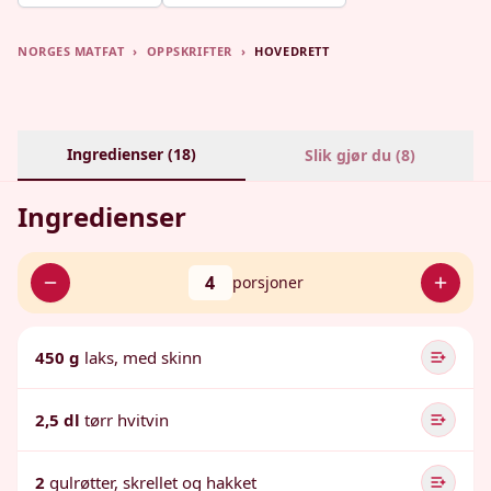
NORGES MATFAT
›
OPPSKRIFTER
›
HOVEDRETT
Ingredienser (
18
)
Slik gjør du (
8
)
Ingredienser
4
porsjoner
450 g
laks, med skinn
2,5 dl
tørr hvitvin
2
gulrøtter, skrellet og hakket