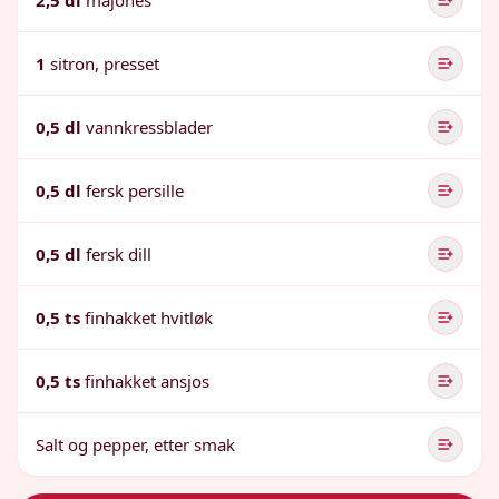
2,5 dl
majones
1
sitron, presset
0,5 dl
vannkressblader
0,5 dl
fersk persille
0,5 dl
fersk dill
0,5 ts
finhakket hvitløk
0,5 ts
finhakket ansjos
Salt og pepper, etter smak