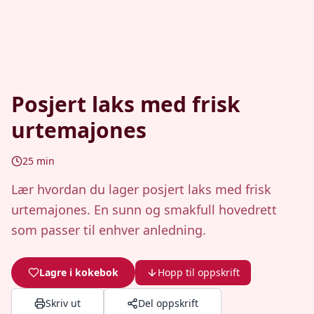
Posjert laks med frisk
urtemajones
25
min
Lær hvordan du lager posjert laks med frisk
urtemajones. En sunn og smakfull hovedrett
som passer til enhver anledning.
Lagre i kokebok
Hopp til oppskrift
Skriv ut
Del oppskrift