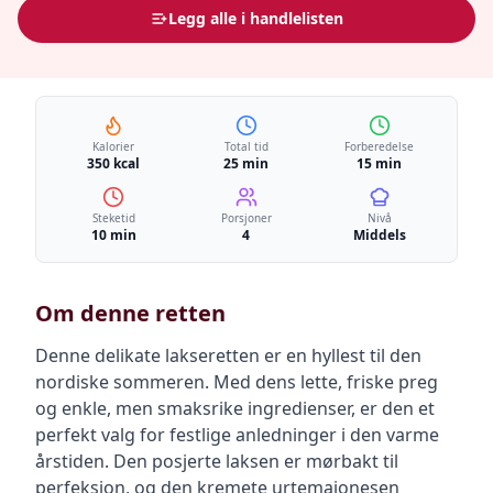
Legg alle i handlelisten
Kalorier
Total tid
Forberedelse
350 kcal
25 min
15 min
Steketid
Porsjoner
Nivå
10 min
4
Middels
Om denne retten
Denne delikate lakseretten er en hyllest til den
nordiske sommeren. Med dens lette, friske preg
og enkle, men smaksrike ingredienser, er den et
perfekt valg for festlige anledninger i den varme
årstiden. Den posjerte laksen er mørbakt til
perfeksjon, og den kremete urtemajonesen