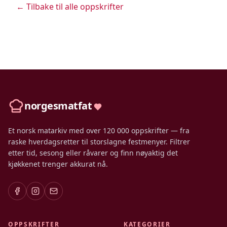
← Tilbake til alle oppskrifter
norgesmatfat
Et norsk matarkiv med over 120 000 oppskrifter — fra
raske hverdagsretter til storslagne festmenyer. Filtrer
etter tid, sesong eller råvarer og finn nøyaktig det
kjøkkenet trenger akkurat nå.
OPPSKRIFTER
KATEGORIER