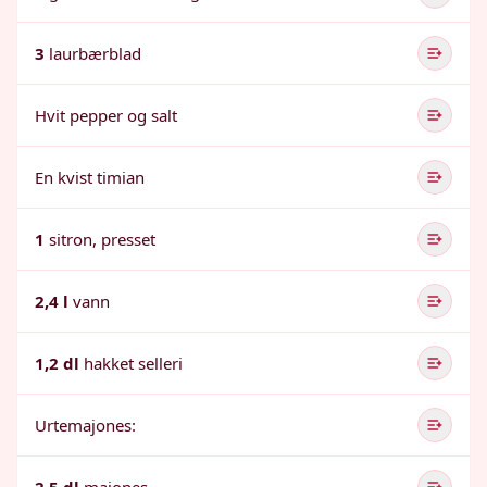
3
laurbærblad
Hvit pepper og salt
En kvist timian
1
sitron, presset
2,4 l
vann
1,2 dl
hakket selleri
Urtemajones: