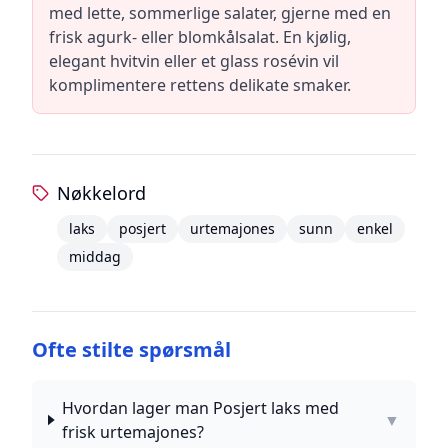
med lette, sommerlige salater, gjerne med en
frisk agurk- eller blomkålsalat. En kjølig,
elegant hvitvin eller et glass rosévin vil
komplimentere rettens delikate smaker.
Nøkkelord
laks
posjert
urtemajones
sunn
enkel
middag
Ofte stilte spørsmål
Hvordan lager man Posjert laks med
▼
frisk urtemajones?