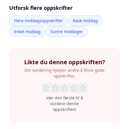
Utforsk flere oppskrifter
Flere middagsoppskrifter
Rask middag
Enkel middag
Sunne middager
Likte du denne oppskriften?
Din vurdering hjelper andre å finne gode
oppskrifter.
Vær den første til å
vurdere denne
oppskriften!