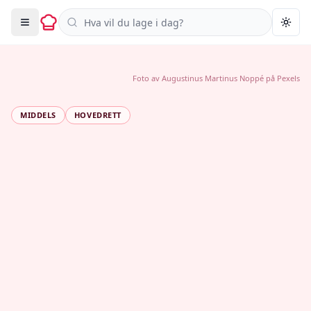
Søk i oppskrifter
Togg
Foto av
Augustinus Martinus Noppé
på
Pexels
MIDDELS
HOVEDRETT