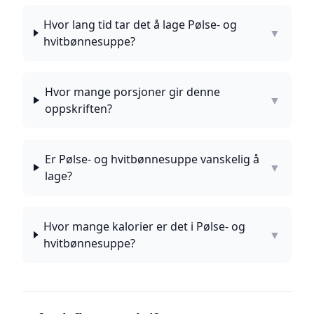
Hvor lang tid tar det å lage Pølse- og
▼
hvitbønnesuppe?
Hvor mange porsjoner gir denne
▼
oppskriften?
Er Pølse- og hvitbønnesuppe vanskelig å
▼
lage?
Hvor mange kalorier er det i Pølse- og
▼
hvitbønnesuppe?