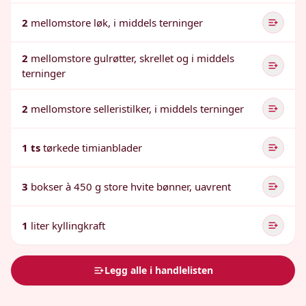
2
mellomstore løk, i middels terninger
2
mellomstore gulrøtter, skrellet og i middels
terninger
2
mellomstore selleristilker, i middels terninger
1 ts
tørkede timianblader
3
bokser à 450 g store hvite bønner, uavrent
1
liter kyllingkraft
Legg alle i handlelisten