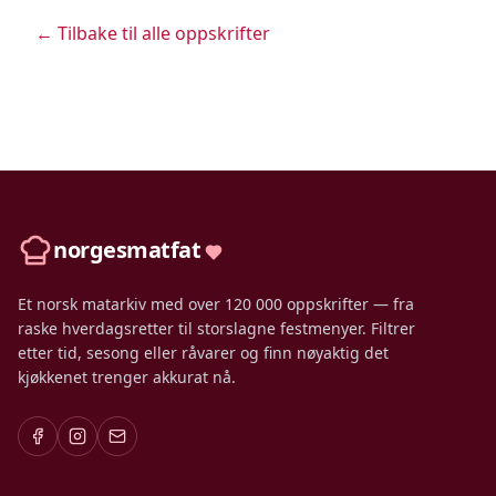
← Tilbake til alle oppskrifter
norgesmatfat
Et norsk matarkiv med over 120 000 oppskrifter — fra
raske hverdagsretter til storslagne festmenyer. Filtrer
etter tid, sesong eller råvarer og finn nøyaktig det
kjøkkenet trenger akkurat nå.