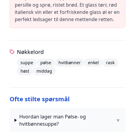
persille og sprø, ristet brød. Et glass tørr, rød
italiensk vin eller et forfriskende glass øl er en
perfekt ledsager til denne mettende retten.
Nøkkelord
suppe
pølse
hvitbønner
enkel
rask
høst
middag
Ofte stilte spørsmål
Hvordan lager man Pølse- og
▼
hvitbønnesuppe?