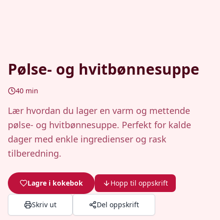
Pølse- og hvitbønnesuppe
40
min
Lær hvordan du lager en varm og mettende
pølse- og hvitbønnesuppe. Perfekt for kalde
dager med enkle ingredienser og rask
tilberedning.
Lagre i kokebok
Hopp til oppskrift
Skriv ut
Del oppskrift