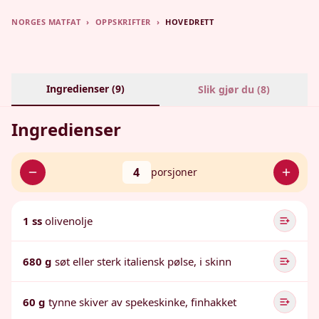
NORGES MATFAT
›
OPPSKRIFTER
›
HOVEDRETT
Ingredienser (
9
)
Slik gjør du (
8
)
Ingredienser
4
porsjoner
1 ss
olivenolje
680 g
søt eller sterk italiensk pølse, i skinn
60 g
tynne skiver av spekeskinke, finhakket