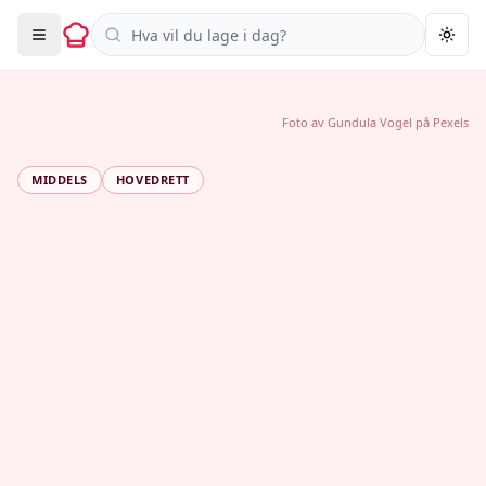
Søk i oppskrifter
Togg
Foto av
Gundula Vogel
på
Pexels
MIDDELS
HOVEDRETT