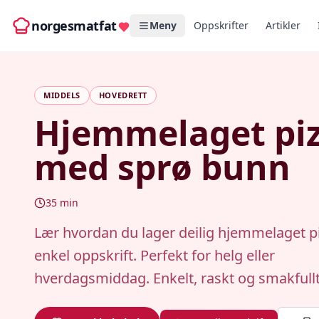
norgesmatfat
Meny
Oppskrifter
Artikler
MIDDELS
HOVEDRETT
Hjemmelaget pi
med sprø bunn
35
min
Lær hvordan du lager deilig hjemmelaget 
enkel oppskrift. Perfekt for helg eller
hverdagsmiddag. Enkelt, raskt og smakfullt