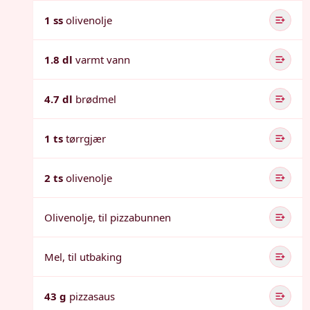
1 ss
olivenolje
1.8 dl
varmt vann
4.7 dl
brødmel
1 ts
tørrgjær
2 ts
olivenolje
Olivenolje, til pizzabunnen
Mel, til utbaking
43 g
pizzasaus