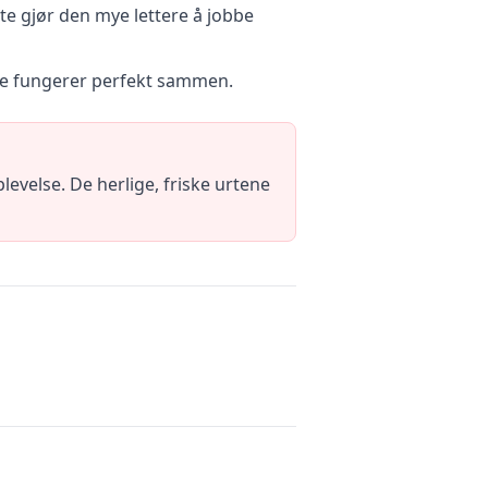
te gjør den mye lettere å jobbe
one fungerer perfekt sammen.
levelse. De herlige, friske urtene