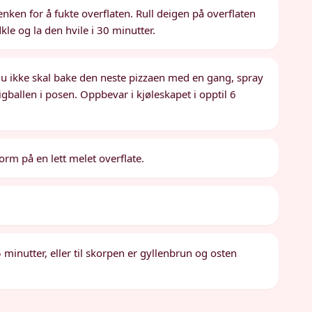
en for å fukte overflaten. Rull deigen på overflaten
le og la den hvile i 30 minutter.
u ikke skal bake den neste pizzaen med en gang, spray
ballen i posen. Oppbevar i kjøleskapet i opptil 6
form på en lett melet overflate.
minutter, eller til skorpen er gyllenbrun og osten