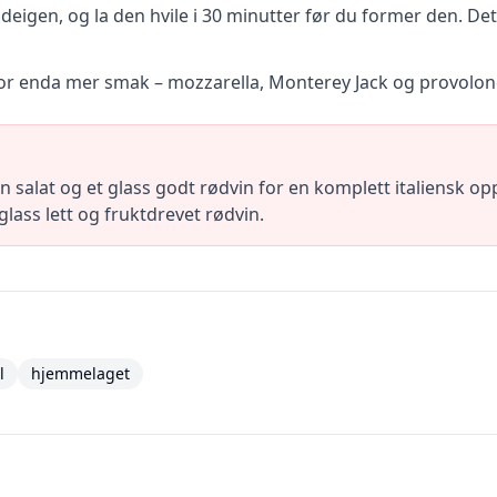
deigen, og la den hvile i 30 minutter før du former den. Det
 for enda mer smak – mozzarella, Monterey Jack og provol
 salat og et glass godt rødvin for en komplett italiensk opp
 glass lett og fruktdrevet rødvin.
l
hjemmelaget