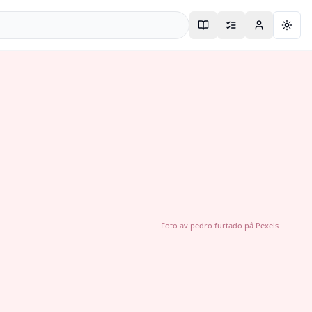
Togg
Foto av
pedro furtado
på
Pexels