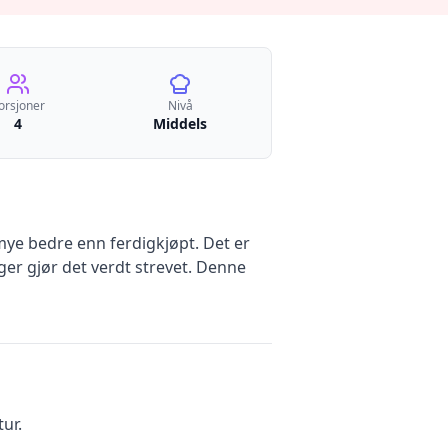
orsjoner
Nivå
4
Middels
ye bedre enn ferdigkjøpt. Det er
ger gjør det verdt strevet. Denne
tur.