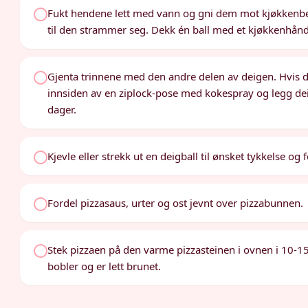
Fukt hendene lett med vann og gni dem mot kjøkkenbenk
til den strammer seg. Dekk én ball med et kjøkkenhåndk
Gjenta trinnene med den andre delen av deigen. Hvis d
innsiden av en ziplock-pose med kokespray og legg deig
dager.
Kjevle eller strekk ut en deigball til ønsket tykkelse og 
Fordel pizzasaus, urter og ost jevnt over pizzabunnen.
Stek pizzaen på den varme pizzasteinen i ovnen i 10-15 
bobler og er lett brunet.