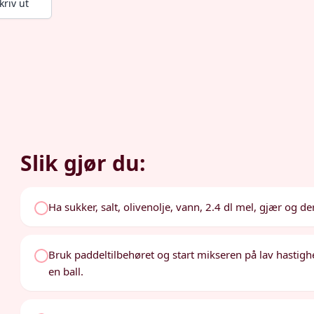
kriv ut
Slik gjør du:
Ha sukker, salt, olivenolje, vann, 2.4 dl mel, gjær og de
Bruk paddeltilbehøret og start mikseren på lav hastigh
en ball.