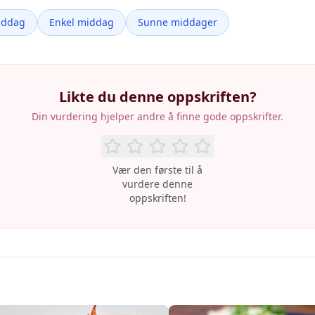
iddag
Enkel middag
Sunne middager
Likte du denne oppskriften?
Din vurdering hjelper andre å finne gode oppskrifter.
Vær den første til å
vurdere denne
oppskriften!