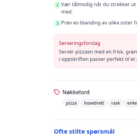
Vær tålmodig når du strekker ut 
2
med.
Prøv en blanding av ulike oster
3
Serveringsforslag
Servér pizzaen med en frisk, grønn
i oppskriften passer perfekt til et
Nøkkelord
pizza
hovedrett
rask
enke
Ofte stilte spørsmål