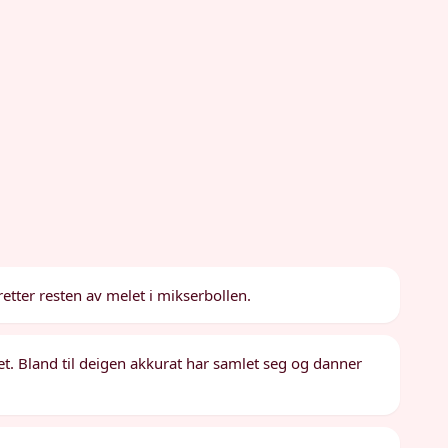
retter resten av melet i mikserbollen.
et. Bland til deigen akkurat har samlet seg og danner