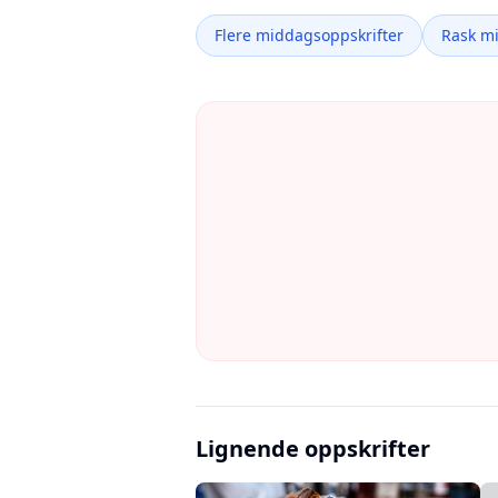
Flere middagsoppskrifter
Rask m
Lignende oppskrifter