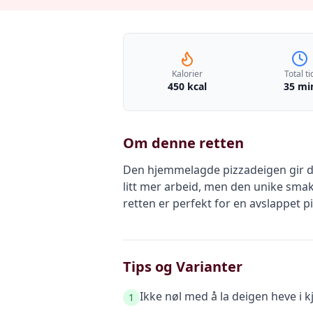
Kalorier
Total ti
450 kcal
35 mi
Om denne retten
Den hjemmelagde pizzadeigen gir de
litt mer arbeid, men den unike smak
retten er perfekt for en avslappet p
Tips og Varianter
Ikke nøl med å la deigen heve i k
1