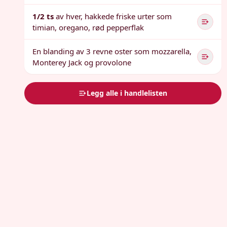
1/2 ts
av hver, hakkede friske urter som
timian, oregano, rød pepperflak
En blanding av 3 revne oster som mozzarella,
Monterey Jack og provolone
Legg alle i handlelisten