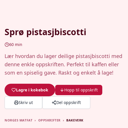
Sprø pistasjbiscotti
60
min
Lær hvordan du lager deilige pistasjbiscotti med
denne enkle oppskriften. Perfekt til kaffen eller
som en spiselig gave. Raskt og enkelt å lage!
Lagre i kokebok
Hopp til oppskrift
Skriv ut
Del oppskrift
NORGES MATFAT
›
OPPSKRIFTER
›
BAKEVERK