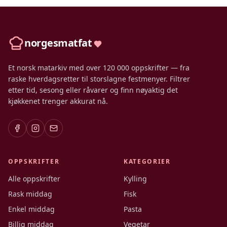
norgesmatfat
Et norsk matarkiv med over 120 000 oppskrifter — fra
raske hverdagsretter til storslagne festmenyer. Filtrer
etter tid, sesong eller råvarer og finn nøyaktig det
kjøkkenet trenger akkurat nå.
OPPSKRIFTER
KATEGORIER
Alle oppskrifter
Kylling
Rask middag
Fisk
Enkel middag
Pasta
Billig middag
Vegetar