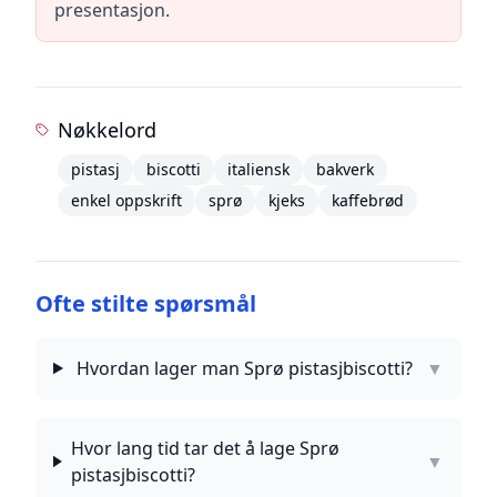
presentasjon.
Nøkkelord
pistasj
biscotti
italiensk
bakverk
enkel oppskrift
sprø
kjeks
kaffebrød
Ofte stilte spørsmål
Hvordan lager man Sprø pistasjbiscotti?
▼
Hvor lang tid tar det å lage Sprø
▼
pistasjbiscotti?