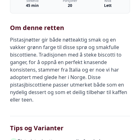
Steketid
Porsjoner
Nivå
45 min
20
Lett
Om denne retten
Pistasjnøtter gir både nøtteaktig smak og en
vakker grønn farge til disse sprø og smakfulle
biscottiene. Tradisjonen med å steke biscotti to
ganger, for å oppnå en perfekt knasende
konsistens, stammer fra Italia og er noe vi har
adoptert med glede her i Norge. Disse
pistasjbiscottiene passer utmerket både som en
nydelig dessert og som et deilig tilbehør til kaffen
eller teen.
Tips og Varianter