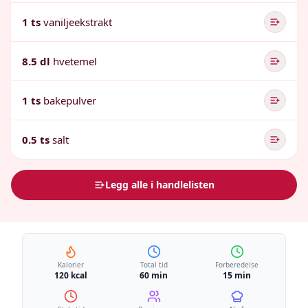
1 ts
vaniljeekstrakt
8.5 dl
hvetemel
1 ts
bakepulver
0.5 ts
salt
Legg alle i handlelisten
Kalorier
Total tid
Forberedelse
120 kcal
60 min
15 min