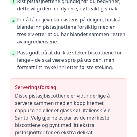
Rist pistasjnøttene grundig før du begynner;
1
dette vil gi dem en dypere, nøtteaktig smak.
For å få en jevn konsistens på deigen, husk å
2
blande inn pistasjnøttene forsiktig med en
tresleiv etter at du har blandet sammen resten
av ingrediensene.
Pass godt på at du ikke steker biscottiene for
3
lenge – de skal være sprø på utsiden, men
fortsatt litt myke inni etter første steking.
Serveringsforslag
Disse pistasjbiscottiene er vidunderlige å
servere sammen med en kopp kremet
cappuccino eller et glass søt, italiensk Vin
Santo. Velg gjerne et par av de mørkeste
biscottiene og pynt med litt ekstra
pistasjnøtter for en ekstra delikat