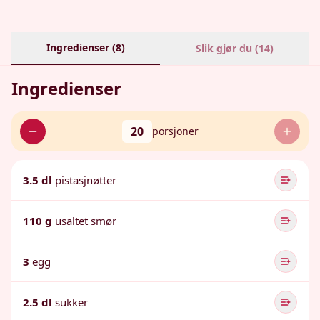
Ingredienser (
8
)
Slik gjør du (
14
)
Ingredienser
20
porsjoner
3.5 dl
pistasjnøtter
110 g
usaltet smør
3
egg
2.5 dl
sukker