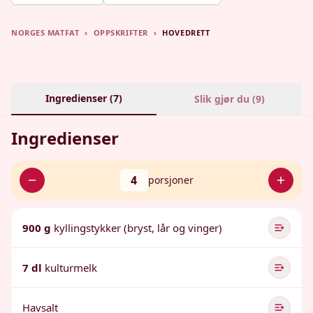
NORGES MATFAT
›
OPPSKRIFTER
›
HOVEDRETT
Ingredienser (
7
)
Slik gjør du (
9
)
Ingredienser
4
porsjoner
900 g
kyllingstykker (bryst, lår og vinger)
7 dl
kulturmelk
Havsalt