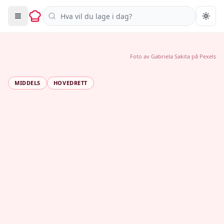
Søk i oppskrifter
Togg
Foto av
Gabriela Sakita
på
Pexels
MIDDELS
HOVEDRETT