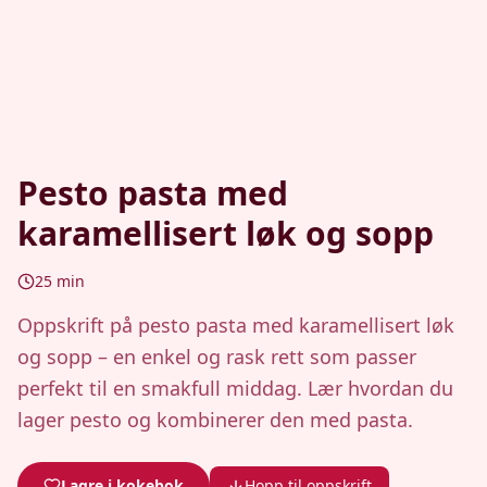
Pesto pasta med
karamellisert løk og sopp
25
min
Oppskrift på pesto pasta med karamellisert løk
og sopp – en enkel og rask rett som passer
perfekt til en smakfull middag. Lær hvordan du
lager pesto og kombinerer den med pasta.
Lagre i kokebok
Hopp til oppskrift