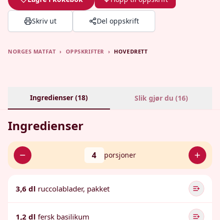
Skriv ut
Del oppskrift
NORGES MATFAT
›
OPPSKRIFTER
›
HOVEDRETT
Ingredienser (
18
)
Slik gjør du (
16
)
Ingredienser
4
porsjoner
3,6 dl
ruccolablader, pakket
1,2 dl
fersk basilikum