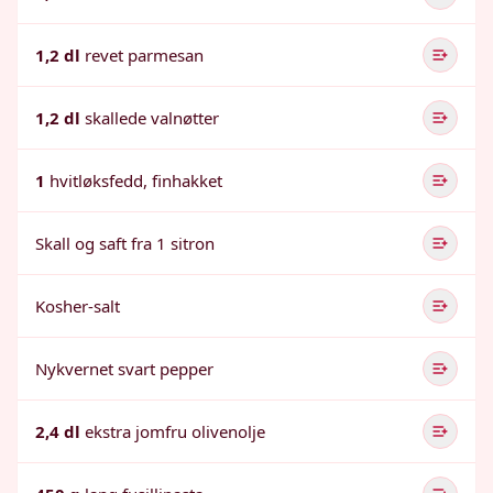
1,2 dl
revet parmesan
1,2 dl
skallede valnøtter
1
hvitløksfedd, finhakket
Skall og saft fra 1 sitron
Kosher-salt
Nykvernet svart pepper
2,4 dl
ekstra jomfru olivenolje