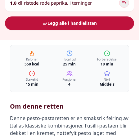
1,8 dl
ristede røde paprika, i terninger
Legg alle i handlelisten
Kalorier
Total tid
Forberedelse
550 kcal
25 min
10 min
Steketid
Porsjoner
Nivå
15 min
4
Middels
Om denne retten
Denne pesto-pastaretten er en smaksrik feiring av
Italias klassiske kombinasjoner. Fusilli-pastaen blir
dekket i en kremet, nøttefylt pesto laget med