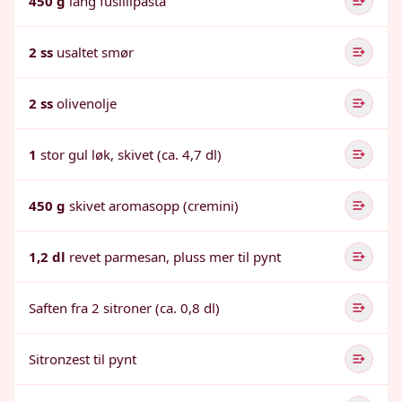
450 g
lang fusillipasta
2 ss
usaltet smør
2 ss
olivenolje
1
stor gul løk, skivet (ca. 4,7 dl)
450 g
skivet aromasopp (cremini)
1,2 dl
revet parmesan, pluss mer til pynt
Saften fra 2 sitroner (ca. 0,8 dl)
Sitronzest til pynt