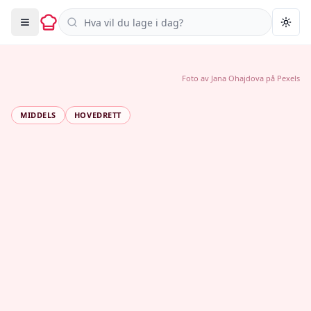
Søk i oppskrifter
Togg
Foto av
Jana Ohajdova
på
Pexels
MIDDELS
HOVEDRETT