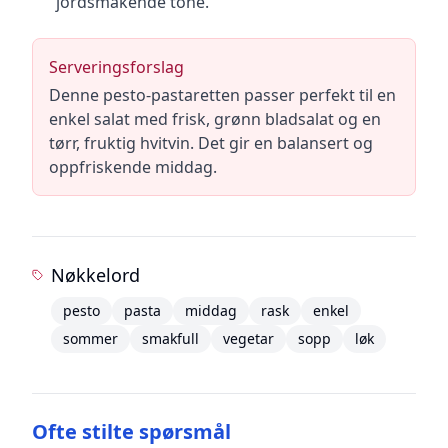
jordsmakende tone.
Serveringsforslag
Denne pesto-pastaretten passer perfekt til en
enkel salat med frisk, grønn bladsalat og en
tørr, fruktig hvitvin. Det gir en balansert og
oppfriskende middag.
Nøkkelord
pesto
pasta
middag
rask
enkel
sommer
smakfull
vegetar
sopp
løk
Ofte stilte spørsmål