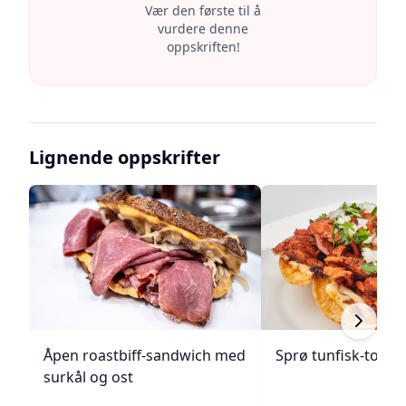
Vær den første til å
vurdere denne
oppskriften!
Lignende oppskrifter
Åpen roastbiff-sandwich med
Sprø tunfisk-tosta
surkål og ost