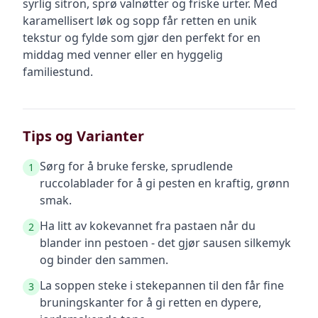
syrlig sitron, sprø valnøtter og friske urter. Med
karamellisert løk og sopp får retten en unik
tekstur og fylde som gjør den perfekt for en
middag med venner eller en hyggelig
familiestund.
Tips og Varianter
Sørg for å bruke ferske, sprudlende
1
ruccolablader for å gi pesten en kraftig, grønn
smak.
Ha litt av kokevannet fra pastaen når du
2
blander inn pestoen - det gjør sausen silkemyk
og binder den sammen.
La soppen steke i stekepannen til den får fine
3
bruningskanter for å gi retten en dypere,