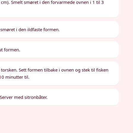
 cm). Smelt smøret i den forvarmede ovnen i 1 til 3
smøret i den ildfaste formen.
ut formen.
torsken. Sett formen tilbake i ovnen og stek til fisken
0 minutter til.
 Server med sitronbåter.