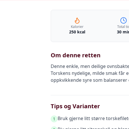
Kalorier
Total ti
250 kcal
30 mi
Om denne retten
Denne enkle, men deilige ovnsbakte 
Torskens nydelige, milde smak får e
oppkvikkende syre som balanserer og
Tips og Varianter
Bruk gjerne litt større torskefilete
1