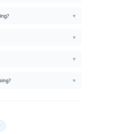
ing?
▼
▼
▼
ping?
▼
r