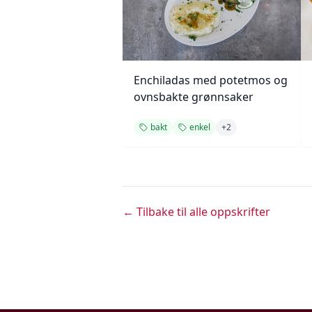
Enchiladas med potetmos og
ovnsbakte grønnsaker
bakt
enkel
+
2
← Tilbake til alle oppskrifter