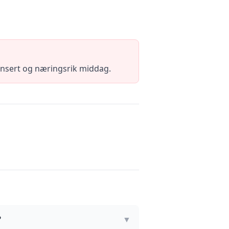
lansert og næringsrik middag.
?
▼