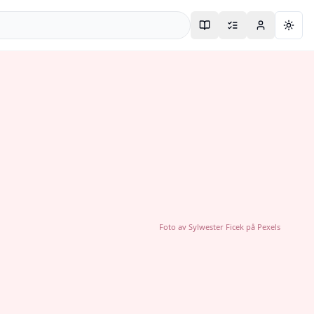
Togg
Foto av
Sylwester Ficek
på
Pexels