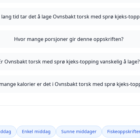
 lang tid tar det å lage Ovnsbakt torsk med sprø kjeks-topp
Hvor mange porsjoner gir denne oppskriften?
Er Ovnsbakt torsk med sprø kjeks-topping vanskelig å lage?
mange kalorier er det i Ovnsbakt torsk med sprø kjeks-top
iddag
Enkel middag
Sunne middager
Fiskeoppskrifte