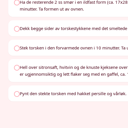
Ha de resterende 2 ss smør i en ildfast form (ca. 17x28
minutter. Ta formen ut av ovnen.
Dekk begge sider av torskestykkene med det smeltede 
Stek torsken i den forvarmede ovnen i 10 minutter. Ta 
Hell over sitronsaft, hvitvin og de knuste kjeksene over 
er ugjennomsiktig og lett flaker seg med en gaffel, ca. 1
Pynt den stekte torsken med hakket persille og vårløk.