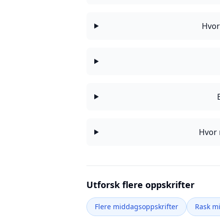
Hvor
Hvor 
Utforsk flere oppskrifter
Flere middagsoppskrifter
Rask m