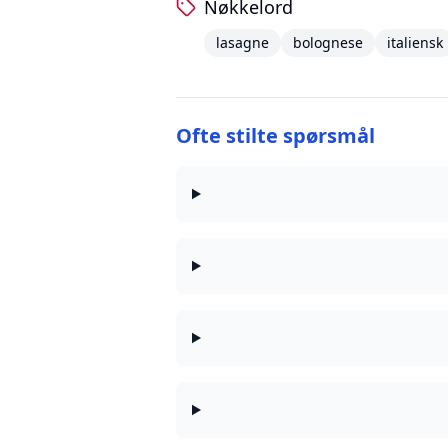
Nøkkelord
lasagne
bolognese
italiensk
Ofte stilte spørsmål