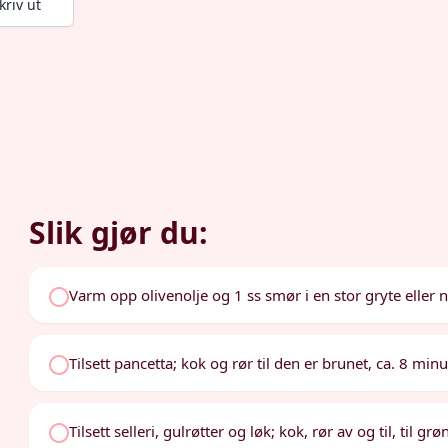
kriv ut
Slik gjør du:
Varm opp olivenolje og 1 ss smør i en stor gryte eller
Tilsett pancetta; kok og rør til den er brunet, ca. 8 minu
Tilsett selleri, gulrøtter og løk; kok, rør av og til, til 