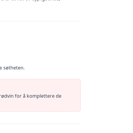
e søtheten.
rødvin for å komplettere de