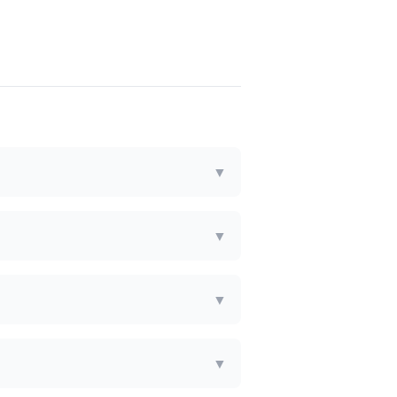
▼
▼
▼
▼