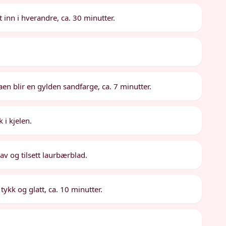
 inn i hverandre, ca. 30 minutter.
taen blir en gylden sandfarge, ca. 7 minutter.
 i kjelen.
av og tilsett laurbærblad.
tykk og glatt, ca. 10 minutter.