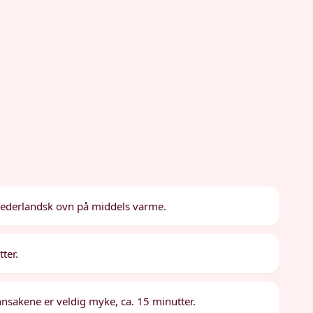
 nederlandsk ovn på middels varme.
tter.
grønnsakene er veldig myke, ca. 15 minutter.