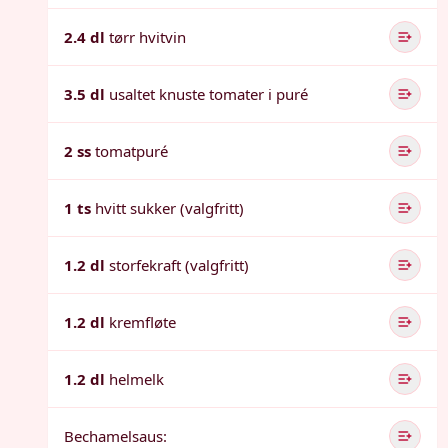
2.4 dl
tørr hvitvin
3.5 dl
usaltet knuste tomater i puré
2 ss
tomatpuré
1 ts
hvitt sukker (valgfritt)
1.2 dl
storfekraft (valgfritt)
1.2 dl
kremfløte
1.2 dl
helmelk
Bechamelsaus: