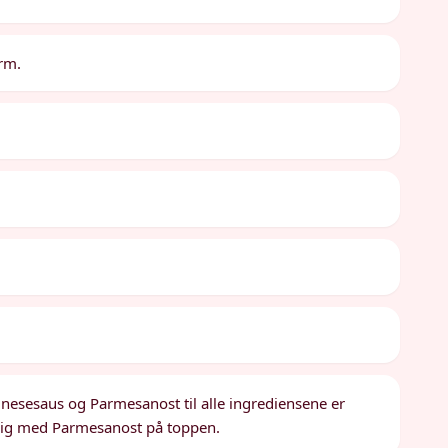
rm.
nesesaus og Parmesanost til alle ingrediensene er
elig med Parmesanost på toppen.