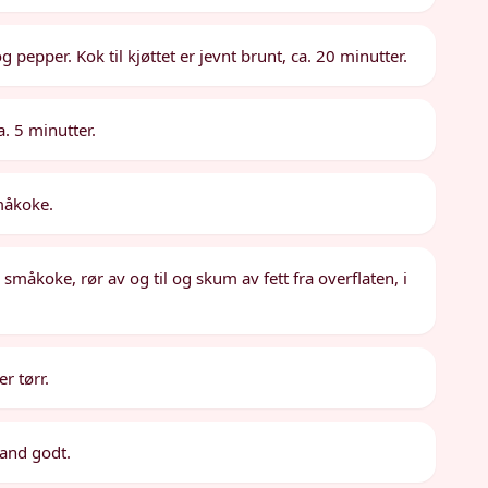
pepper. Kok til kjøttet er jevnt brunt, ca. 20 minutter.
a. 5 minutter.
måkoke.
småkoke, rør av og til og skum av fett fra overflaten, i
r tørr.
land godt.