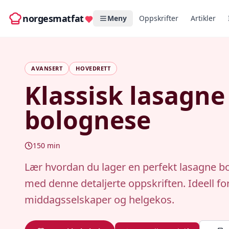
norgesmatfat
Meny
Oppskrifter
Artikler
AVANSERT
HOVEDRETT
Klassisk lasagne
bolognese
150
min
Lær hvordan du lager en perfekt lasagne b
med denne detaljerte oppskriften. Ideell fo
middagsselskaper og helgekos.