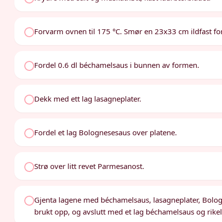
Forvarm ovnen til 175 °C. Smør en 23x33 cm ildfast fo
Fordel 0.6 dl béchamelsaus i bunnen av formen.
Dekk med ett lag lasagneplater.
Fordel et lag Bolognesesaus over platene.
Strø over litt revet Parmesanost.
Gjenta lagene med béchamelsaus, lasagneplater, Bolog
brukt opp, og avslutt med et lag béchamelsaus og rik