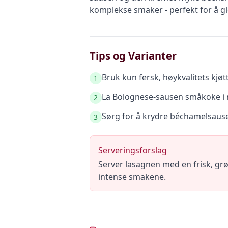
komplekse smaker - perfekt for å gl
Tips og Varianter
Bruk kun fersk, høykvalitets kjøt
1
La Bolognese-sausen småkoke i m
2
Sørg for å krydre béchamelsause
3
Serveringsforslag
Server lasagnen med en frisk, gr
intense smakene.