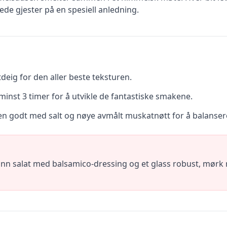
ede gjester på en spesiell anledning.
tdeig for den aller beste teksturen.
inst 3 timer for å utvikle de fantastiske smakene.
n godt med salt og nøye avmålt muskatnøtt for å balanser
ønn salat med balsamico-dressing og et glass robust, mørk 