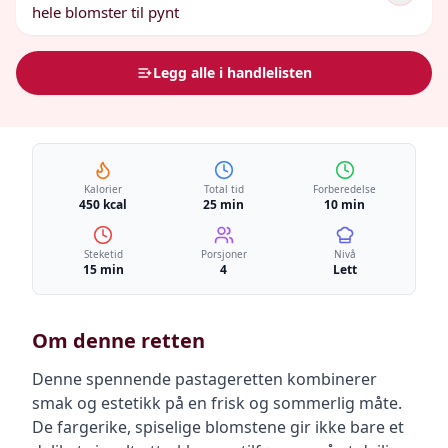
hele blomster til pynt
Legg alle i handlelisten
Kalorier
Total tid
Forberedelse
450 kcal
25 min
10 min
Steketid
Porsjoner
Nivå
15 min
4
Lett
Om denne retten
Denne spennende pastageretten kombinerer
smak og estetikk på en frisk og sommerlig måte.
De fargerike, spiselige blomstene gir ikke bare et