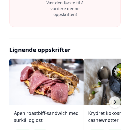
Vær den første til å
vurdere denne
oppskriften!
Lignende oppskrifter
Åpen roastbiff-sandwich med
Krydret kokosris 
surkål og ost
cashewnøtter