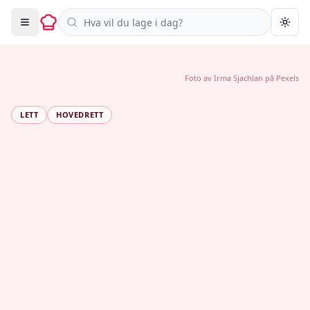
Søk i oppskrifter
Togg
Foto av
Irma Sjachlan
på
Pexels
LETT
HOVEDRETT