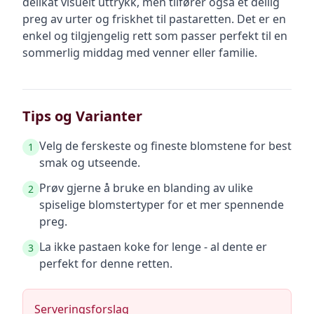
delikat visuelt uttrykk, men tilfører også et deilig
preg av urter og friskhet til pastaretten. Det er en
enkel og tilgjengelig rett som passer perfekt til en
sommerlig middag med venner eller familie.
Tips og Varianter
Velg de ferskeste og fineste blomstene for best
1
smak og utseende.
Prøv gjerne å bruke en blanding av ulike
2
spiselige blomstertyper for et mer spennende
preg.
La ikke pastaen koke for lenge - al dente er
3
perfekt for denne retten.
Serveringsforslag