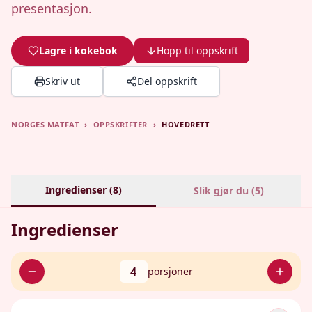
presentasjon.
Lagre i kokebok
Hopp til oppskrift
Skriv ut
Del oppskrift
NORGES MATFAT
›
OPPSKRIFTER
›
HOVEDRETT
Ingredienser (
8
)
Slik gjør du (
5
)
Ingredienser
4
porsjoner