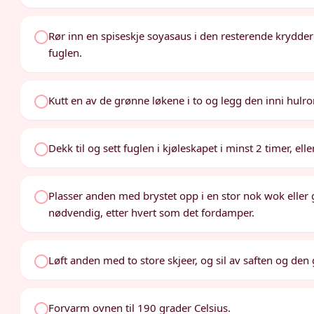
Rør inn en spiseskje soyasaus i den resterende krydder
fuglen.
Kutt en av de grønne løkene i to og legg den inni hul
Dekk til og sett fuglen i kjøleskapet i minst 2 timer, ell
Plasser anden med brystet opp i en stor nok wok eller 
nødvendig, etter hvert som det fordamper.
Løft anden med to store skjeer, og sil av saften og den
Forvarm ovnen til 190 grader Celsius.