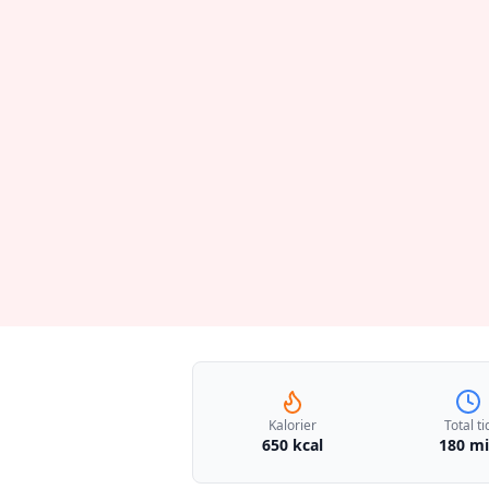
Kalorier
Total ti
650 kcal
180 m