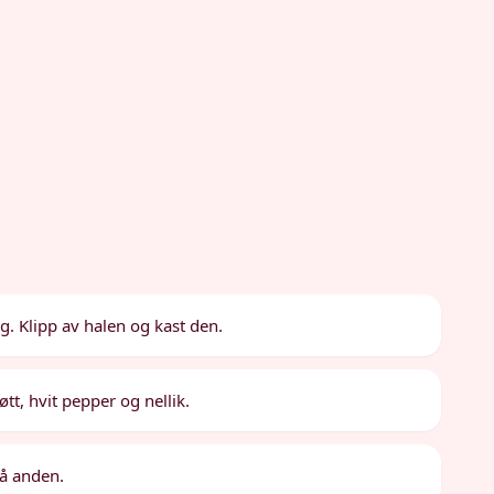
g. Klipp av halen og kast den.
tt, hvit pepper og nellik.
på anden.