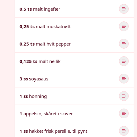
0,5 ts
malt ingefær
0,25 ts
malt muskatnøtt
0,25 ts
malt hvit pepper
0,125 ts
malt nellik
3 ss
soyasaus
1 ss
honning
1
appelsin, skåret i skiver
1 ss
hakket frisk persille, til pynt