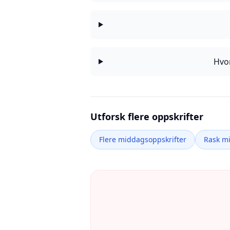
Hvor
Utforsk flere oppskrifter
Flere middagsoppskrifter
Rask m