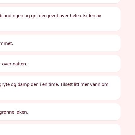
blandingen og gni den jevnt over hele utsiden av
rommet.
er over natten.
gryte og damp den i en time. Tilsett litt mer vann om
 grønne løken.