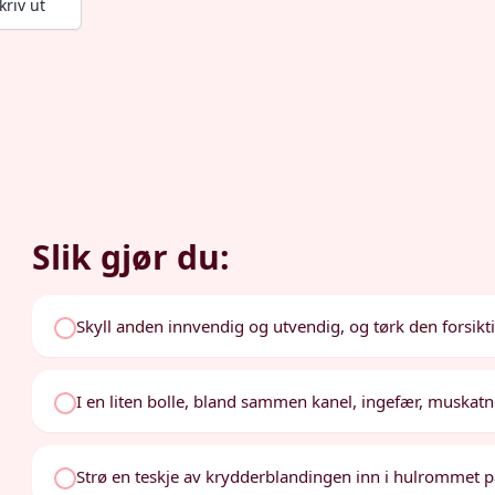
kriv ut
Slik gjør du:
Skyll anden innvendig og utvendig, og tørk den forsikti
I en liten bolle, bland sammen kanel, ingefær, muskatnø
Strø en teskje av krydderblandingen inn i hulrommet 