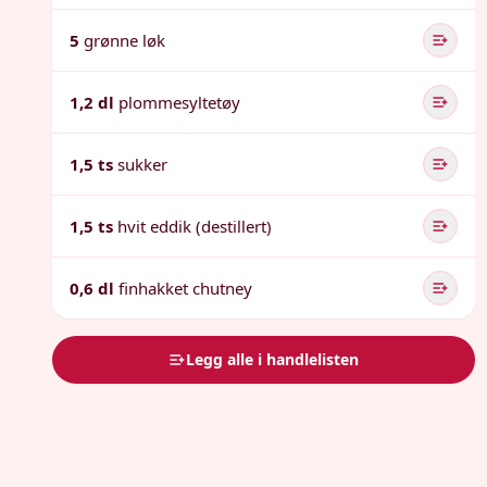
5
grønne løk
1,2 dl
plommesyltetøy
1,5 ts
sukker
1,5 ts
hvit eddik (destillert)
0,6 dl
finhakket chutney
Legg alle i handlelisten