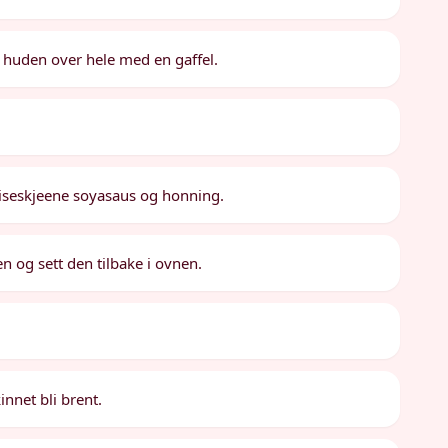
 huden over hele med en gaffel.
iseskjeene soyasaus og honning.
 og sett den tilbake i ovnen.
kinnet bli brent.