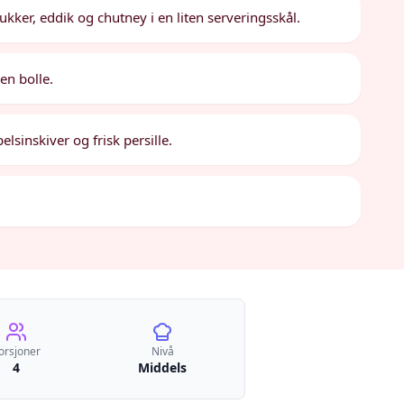
er, eddik og chutney i en liten serveringsskål.
en bolle.
lsinskiver og frisk persille.
orsjoner
Nivå
4
Middels