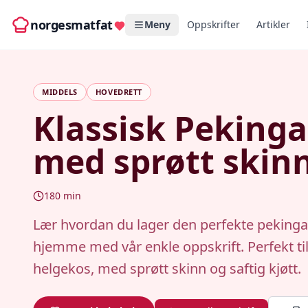
norgesmatfat
Meny
Oppskrifter
Artikler
MIDDELS
HOVEDRETT
Klassisk Peking
med sprøtt skin
180
min
Lær hvordan du lager den perfekte peking
hjemme med vår enkle oppskrift. Perfekt til 
helgekos, med sprøtt skinn og saftig kjøtt.