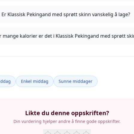
Er Klassisk Pekingand med sprøtt skinn vanskelig å lage?
 mange kalorier er det i Klassisk Pekingand med sprøtt sk
iddag
Enkel middag
Sunne middager
Likte du denne oppskriften?
Din vurdering hjelper andre å finne gode oppskrifter.