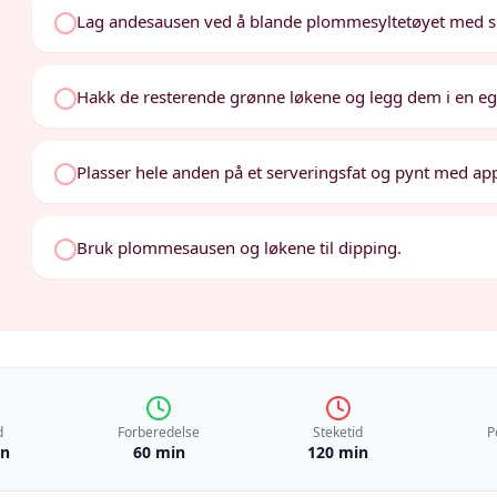
Lag andesausen ved å blande plommesyltetøyet med sukk
Hakk de resterende grønne løkene og legg dem i en eg
Plasser hele anden på et serveringsfat og pynt med appe
Bruk plommesausen og løkene til dipping.
d
Forberedelse
Steketid
P
in
60 min
120 min