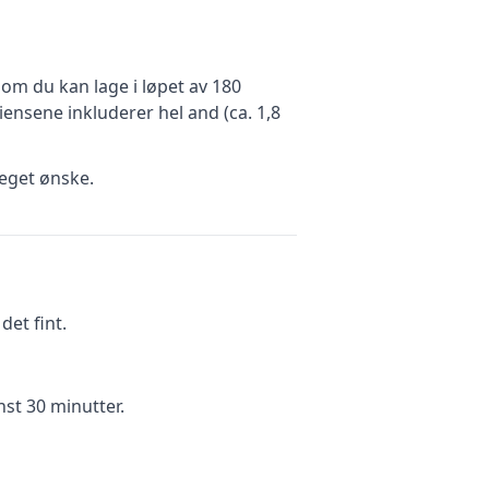
om du kan lage i løpet av 180
ensene inkluderer
hel and (ca. 1,8
eget ønske.
et fint.
nst 30 minutter.