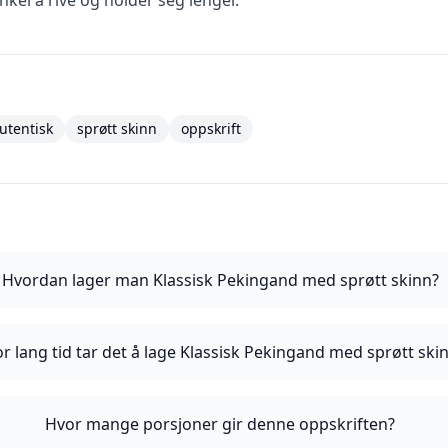
kel å rive og holder seg lenger.
utentisk
sprøtt skinn
oppskrift
Hvordan lager man Klassisk Pekingand med sprøtt skinn?
r lang tid tar det å lage Klassisk Pekingand med sprøtt ski
Hvor mange porsjoner gir denne oppskriften?