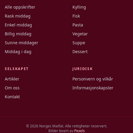
Alle oppskrifter
Kylling
Rask middag
Fisk
Enkel middag
Pasta
Billig middag
Vegetar
Sunne middager
Suppe
Middag i dag
Dessert
SELSKAPET
JURIDISK
Artikler
Personvern og vilkår
Om oss
Informasjonskapsler
Kontakt
©
2026
Norges Matfat. Alle rettigheter reservert.
Bilder levert av
Pexels