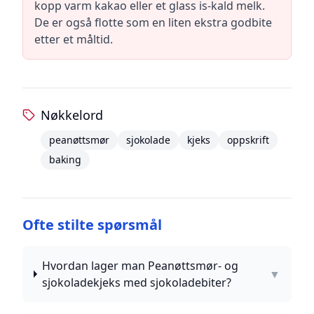
kopp varm kakao eller et glass is-kald melk.
De er også flotte som en liten ekstra godbite
etter et måltid.
Nøkkelord
peanøttsmør
sjokolade
kjeks
oppskrift
baking
Ofte stilte spørsmål
Hvordan lager man Peanøttsmør- og
▼
sjokoladekjeks med sjokoladebiter?