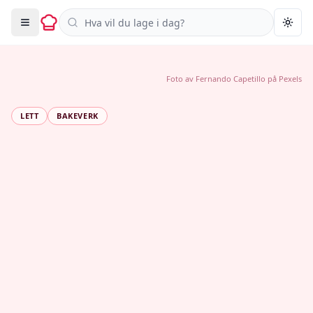
Søk i oppskrifter
Togg
Foto av
Fernando Capetillo
på
Pexels
LETT
BAKEVERK