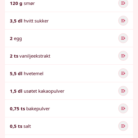
120 g
smør
3,5 dl
hvitt sukker
2
egg
2 ts
vaniljeekstrakt
5,5 dl
hvetemel
1,5 dl
usøtet kakaopulver
0,75 ts
bakepulver
0,5 ts
salt