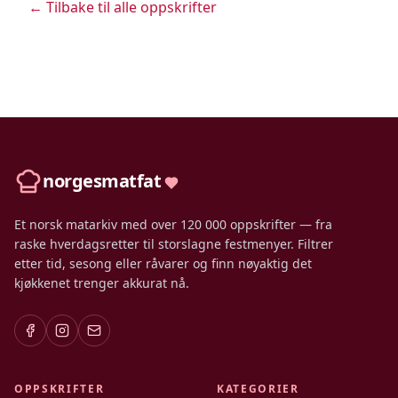
← Tilbake til alle oppskrifter
norgesmatfat
Et norsk matarkiv med over 120 000 oppskrifter — fra
raske hverdagsretter til storslagne festmenyer. Filtrer
etter tid, sesong eller råvarer og finn nøyaktig det
kjøkkenet trenger akkurat nå.
OPPSKRIFTER
KATEGORIER