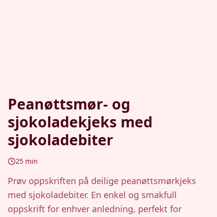
Peanøttsmør- og
sjokoladekjeks med
sjokoladebiter
25
min
Prøv oppskriften på deilige peanøttsmørkjeks
med sjokoladebiter. En enkel og smakfull
oppskrift for enhver anledning, perfekt for