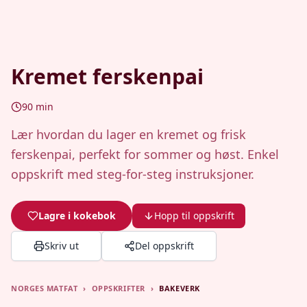
Kremet ferskenpai
90
min
Lær hvordan du lager en kremet og frisk
ferskenpai, perfekt for sommer og høst. Enkel
oppskrift med steg-for-steg instruksjoner.
Lagre i kokebok
Hopp til oppskrift
Skriv ut
Del oppskrift
NORGES MATFAT
›
OPPSKRIFTER
›
BAKEVERK