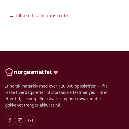
← Tilbake til alle oppskrifter
norgesmatfat
Et norsk matarkiv med over 120 000 oppskrifter — fra
raske hverdagsretter til storslagne festmenyer. Filtrer
etter tid, sesong eller råvarer og finn nøyaktig det
kjøkkenet trenger akkurat nå.