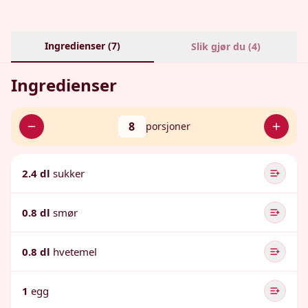
Ingredienser (
7
)
Slik gjør du (
4
)
Ingredienser
8
porsjoner
2.4 dl
sukker
0.8 dl
smør
0.8 dl
hvetemel
1
egg