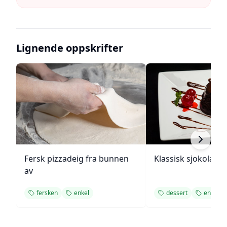
Lignende oppskrifter
Fersk pizzadeig fra bunnen
Klassisk sjokolade
av
fersken
enkel
dessert
enkel