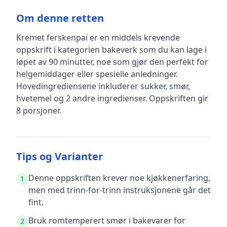
Om denne retten
Kremet ferskenpai
er en
middels krevende
oppskrift
i kategorien bakeverk
som du kan lage i
løpet av 90 minutter, noe som gjør den perfekt for
helgemiddager eller spesielle anledninger
.
Hovedingrediensene inkluderer
sukker, smør,
hvetemel
og 2 andre ingredienser
.
Oppskriften gir
8
porsjoner.
Tips og Varianter
Denne oppskriften krever noe kjøkkenerfaring,
1
men med trinn-for-trinn instruksjonene går det
fint.
Bruk romtemperert smør i bakevarer for
2