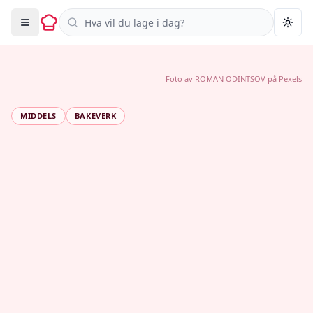
Søk i oppskrifter
Togg
Foto av
ROMAN ODINTSOV
på
Pexels
MIDDELS
BAKEVERK