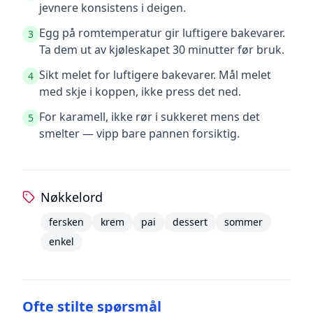
jevnere konsistens i deigen.
Egg på romtemperatur gir luftigere bakevarer.
3
Ta dem ut av kjøleskapet 30 minutter før bruk.
Sikt melet for luftigere bakevarer. Mål melet
4
med skje i koppen, ikke press det ned.
For karamell, ikke rør i sukkeret mens det
5
smelter — vipp bare pannen forsiktig.
Nøkkelord
fersken
krem
pai
dessert
sommer
enkel
Ofte stilte spørsmål