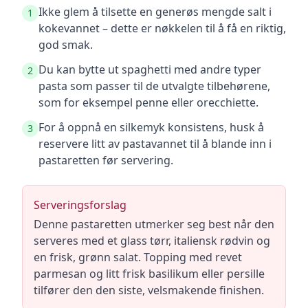
Ikke glem å tilsette en generøs mengde salt i
1
kokevannet – dette er nøkkelen til å få en riktig,
god smak.
Du kan bytte ut spaghetti med andre typer
2
pasta som passer til de utvalgte tilbehørene,
som for eksempel penne eller orecchiette.
For å oppnå en silkemyk konsistens, husk å
3
reservere litt av pastavannet til å blande inn i
pastaretten før servering.
Serveringsforslag
Denne pastaretten utmerker seg best når den
serveres med et glass tørr, italiensk rødvin og
en frisk, grønn salat. Topping med revet
parmesan og litt frisk basilikum eller persille
tilfører den den siste, velsmakende finishen.