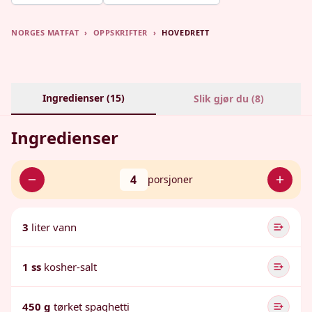
NORGES MATFAT
›
OPPSKRIFTER
›
HOVEDRETT
Ingredienser (
15
)
Slik gjør du (
8
)
Ingredienser
4
porsjoner
3
liter vann
1 ss
kosher-salt
450 g
tørket spaghetti