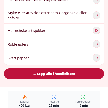
Hardoster som Asiago og Parmesan
Myke eller åreveide oster som Gorgonzola eller
chèvre
Hermetiske artisjokker
Røkte østers
Svart pepper
Legg alle i handlelisten
Kalorier
Total tid
Forberedelse
400 kcal
25 min
10 min