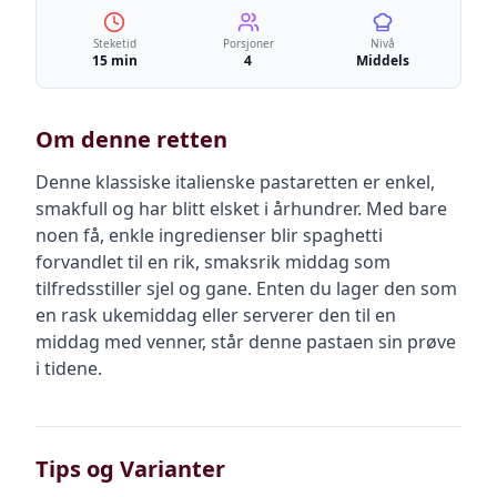
Steketid
Porsjoner
Nivå
15 min
4
Middels
Om denne retten
Denne klassiske italienske pastaretten er enkel,
smakfull og har blitt elsket i århundrer. Med bare
noen få, enkle ingredienser blir spaghetti
forvandlet til en rik, smaksrik middag som
tilfredsstiller sjel og gane. Enten du lager den som
en rask ukemiddag eller serverer den til en
middag med venner, står denne pastaen sin prøve
i tidene.
Tips og Varianter