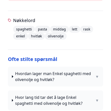
Nøkkelord
spaghetti
pasta
middag
lett
rask
enkel
hvitløk
olivenolje
Ofte stilte spørsmål
Hvordan lager man Enkel spaghetti med
▼
olivenolje og hvitløk?
Hvor lang tid tar det å lage Enkel
▼
spaghetti med olivenolje og hvitløk?