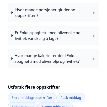
Hvor mange porsjoner gir denne
▼
oppskriften?
Er Enkel spaghetti med olivenolje og
▼
hvitløk vanskelig å lage?
Hvor mange kalorier er det i Enkel
▼
spaghetti med olivenolje og hvitløk?
Utforsk flere oppskrifter
Flere middagsoppskrifter
Rask middag
Enkel middag
Sunne middager