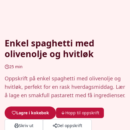
Enkel spaghetti med
olivenolje og hvitløk
25
min
Oppskrift på enkel spaghetti med olivenolje og
hvitløk, perfekt for en rask hverdagsmiddag. Lær
å lage en smakfull pastarett med få ingredienser.
Lagre i kokebok
Hopp til oppskrift
Skriv ut
Del oppskrift