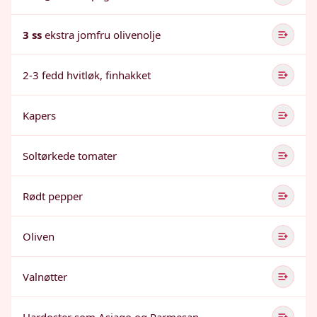
3 ss
ekstra jomfru olivenolje
2-3 fedd hvitløk, finhakket
Kapers
Soltørkede tomater
Rødt pepper
Oliven
Valnøtter