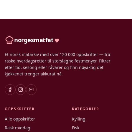
norgesmatfat
Et norsk matarkiv med over 120 000 oppskrifter — fra
raske hverdagsretter til storslagne festmenyer. Filtrer
etter tid, sesong eller råvarer og finn nøyaktig det
kjøkkenet trenger akkurat nå.
OPPSKRIFTER
KATEGORIER
Alle oppskrifter
Kylling
Rask middag
Fisk