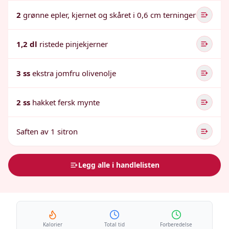
2
grønne epler, kjernet og skåret i 0,6 cm terninger
1,2 dl
ristede pinjekjerner
3 ss
ekstra jomfru olivenolje
2 ss
hakket fersk mynte
Saften av 1 sitron
Legg alle i handlelisten
Kalorier
Total tid
Forberedelse