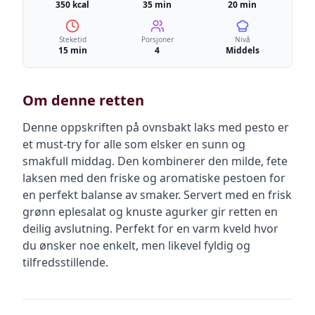
350 kcal
35 min
20 min
Steketid
Porsjoner
Nivå
15 min
4
Middels
Om denne retten
Denne oppskriften på ovnsbakt laks med pesto er
et must-try for alle som elsker en sunn og
smakfull middag. Den kombinerer den milde, fete
laksen med den friske og aromatiske pestoen for
en perfekt balanse av smaker. Servert med en frisk
grønn eplesalat og knuste agurker gir retten en
deilig avslutning. Perfekt for en varm kveld hvor
du ønsker noe enkelt, men likevel fyldig og
tilfredsstillende.