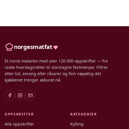
norgesmatfat
Et norsk matarkiv med over 120 000 oppskrifter — fra
raske hverdagsretter til storslagne festmenyer. Filtrer
etter tid, sesong eller råvarer og finn nøyaktig det
kjøkkenet trenger akkurat nå.
OPPSKRIFTER
KATEGORIER
Alle oppskrifter
Kylling