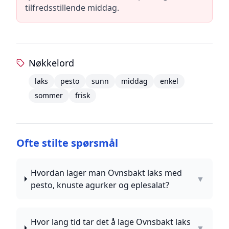
tilfredsstillende middag.
Nøkkelord
laks
pesto
sunn
middag
enkel
sommer
frisk
Ofte stilte spørsmål
Hvordan lager man Ovnsbakt laks med
▼
pesto, knuste agurker og eplesalat?
Hvor lang tid tar det å lage Ovnsbakt laks
▼