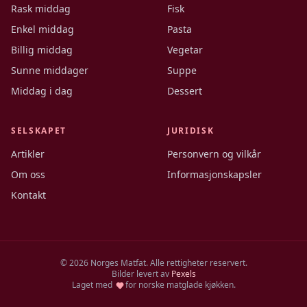
Rask middag
Fisk
Enkel middag
Pasta
Billig middag
Vegetar
Sunne middager
Suppe
Middag i dag
Dessert
SELSKAPET
JURIDISK
Artikler
Personvern og vilkår
Om oss
Informasjonskapsler
Kontakt
©
2026
Norges Matfat. Alle rettigheter reservert.
Bilder levert av
Pexels
Laget med
for norske matglade kjøkken.