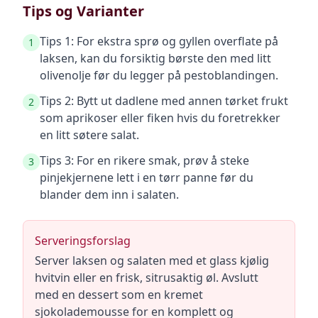
Tips og Varianter
Tips 1: For ekstra sprø og gyllen overflate på
1
laksen, kan du forsiktig børste den med litt
olivenolje før du legger på pestoblandingen.
Tips 2: Bytt ut dadlene med annen tørket frukt
2
som aprikoser eller fiken hvis du foretrekker
en litt søtere salat.
Tips 3: For en rikere smak, prøv å steke
3
pinjekjernene lett i en tørr panne før du
blander dem inn i salaten.
Serveringsforslag
Server laksen og salaten med et glass kjølig
hvitvin eller en frisk, sitrusaktig øl. Avslutt
med en dessert som en kremet
sjokolademousse for en komplett og