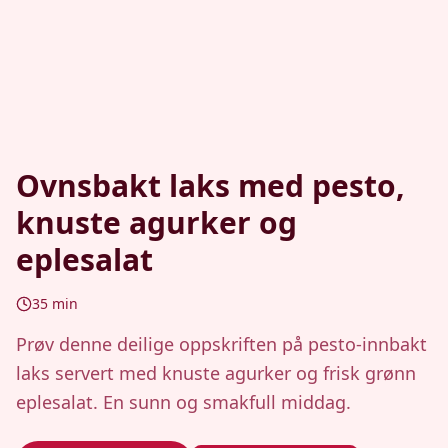
Ovnsbakt laks med pesto,
knuste agurker og
eplesalat
35
min
Prøv denne deilige oppskriften på pesto-innbakt
laks servert med knuste agurker og frisk grønn
eplesalat. En sunn og smakfull middag.