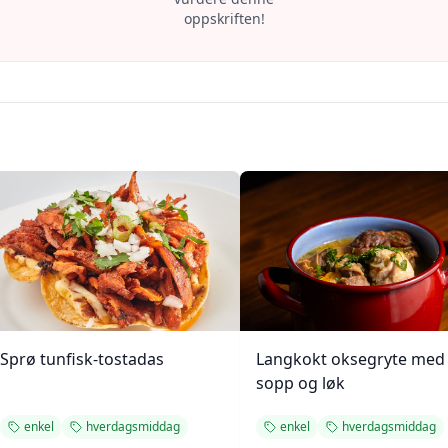
oppskriften!
Sprø tunfisk-tostadas
Langkokt oksegryte med
sopp og løk
enkel
hverdagsmiddag
enkel
hverdagsmiddag