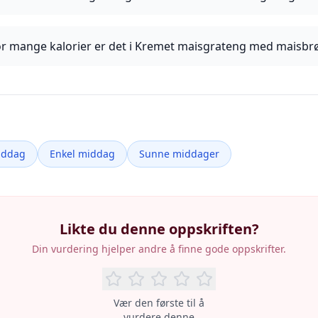
r mange kalorier er det i Kremet maisgrateng med maisbr
iddag
Enkel middag
Sunne middager
Likte du denne oppskriften?
Din vurdering hjelper andre å finne gode oppskrifter.
Vær den første til å
vurdere denne