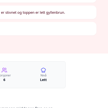
n er stivnet og toppen er lett gyllenbrun.
orsjoner
Nivå
6
Lett