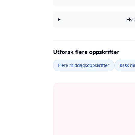
Hvo
Utforsk flere oppskrifter
Flere middagsoppskrifter
Rask m