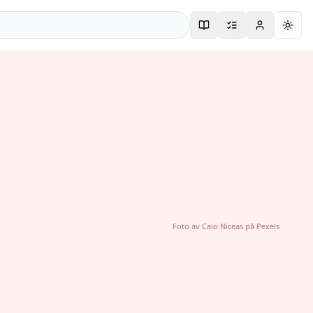
Togg
Foto av
Caio Niceas
på
Pexels