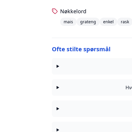
Nøkkelord
mais
grateng
enkel
rask
Ofte stilte spørsmål
Hv