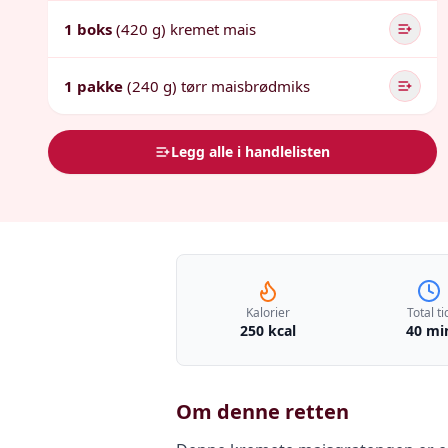
1 boks
(420 g) kremet mais
1 pakke
(240 g) tørr maisbrødmiks
Legg alle i handlelisten
Kalorier
Total ti
250 kcal
40 mi
Om denne retten