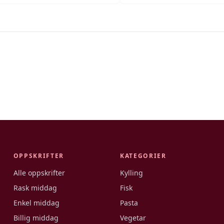
OPPSKRIFTER
KATEGORIER
Alle oppskrifter
Kylling
Rask middag
Fisk
Enkel middag
Pasta
Billig middag
Vegetar