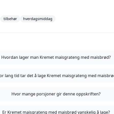
tilbehør
hverdagsmiddag
Hvordan lager man Kremet maisgrateng med maisbrød?
or lang tid tar det å lage Kremet maisgrateng med maisbrø
Hvor mange porsjoner gir denne oppskriften?
Er Kremet maisgrateng med maisbrød vanskelig å lage?