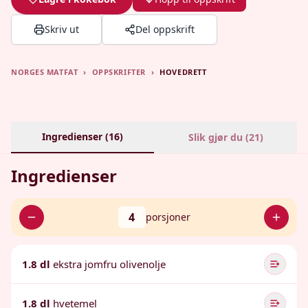
Skriv ut
Del oppskrift
NORGES MATFAT
›
OPPSKRIFTER
›
HOVEDRETT
Ingredienser (
16
)
Slik gjør du (
21
)
Ingredienser
4
porsjoner
1.8 dl
ekstra jomfru olivenolje
1.8 dl
hvetemel