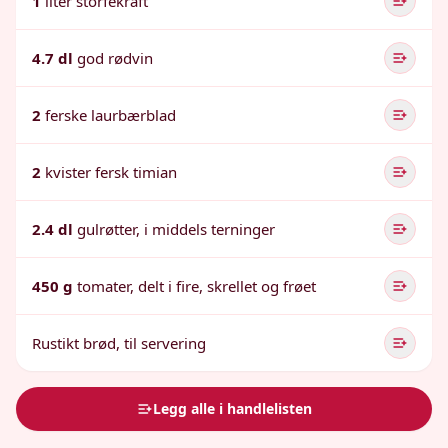
1
liter storfekraft
4.7 dl
god rødvin
2
ferske laurbærblad
2
kvister fersk timian
2.4 dl
gulrøtter, i middels terninger
450 g
tomater, delt i fire, skrellet og frøet
Rustikt brød, til servering
Legg alle i handlelisten