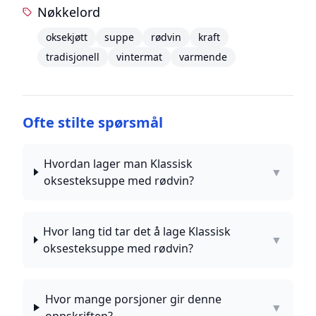
Nøkkelord
oksekjøtt
suppe
rødvin
kraft
tradisjonell
vintermat
varmende
Ofte stilte spørsmål
Hvordan lager man Klassisk
▼
oksesteksuppe med rødvin?
Hvor lang tid tar det å lage Klassisk
▼
oksesteksuppe med rødvin?
Hvor mange porsjoner gir denne
▼