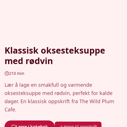
Klassisk oksesteksuppe
med rødvin
210
min
Lær å lage en smakfull og varmende
oksesteksuppe med rødvin, perfekt for kalde
dager. En klassisk oppskrift fra The Wild Plum
Cafe.
Lagre i kokebok
Hopp til oppskrift