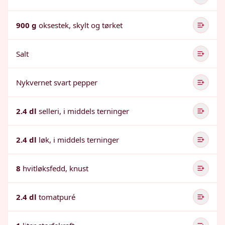
900 g
oksestek, skylt og tørket
Salt
Nykvernet svart pepper
2.4 dl
selleri, i middels terninger
2.4 dl
løk, i middels terninger
8
hvitløksfedd, knust
2.4 dl
tomatpuré