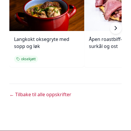
Langkokt oksegryte med
Åpen roastbiff-sa
sopp og løk
surkål og ost
oksekjøtt
← Tilbake til alle oppskrifter