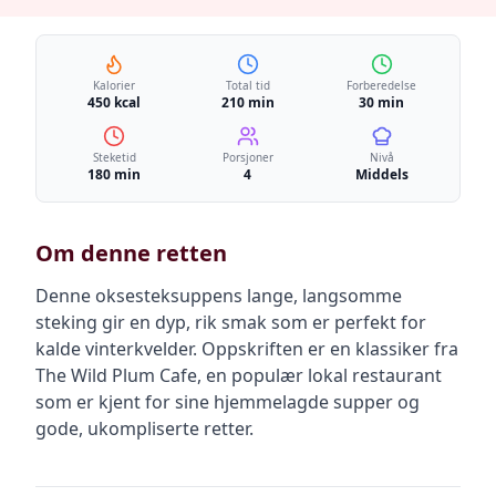
Kalorier
Total tid
Forberedelse
450 kcal
210 min
30 min
Steketid
Porsjoner
Nivå
180 min
4
Middels
Om denne retten
Denne oksesteksuppens lange, langsomme
steking gir en dyp, rik smak som er perfekt for
kalde vinterkvelder. Oppskriften er en klassiker fra
The Wild Plum Cafe, en populær lokal restaurant
som er kjent for sine hjemmelagde supper og
gode, ukompliserte retter.