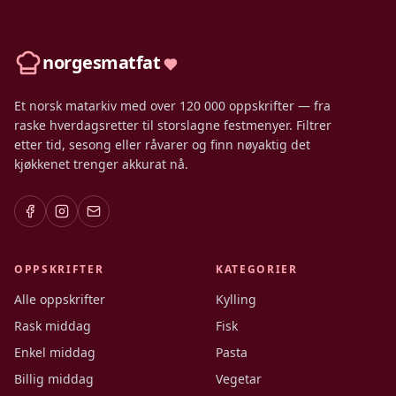
norgesmatfat
Et norsk matarkiv med over 120 000 oppskrifter — fra
raske hverdagsretter til storslagne festmenyer. Filtrer
etter tid, sesong eller råvarer og finn nøyaktig det
kjøkkenet trenger akkurat nå.
OPPSKRIFTER
KATEGORIER
Alle oppskrifter
Kylling
Rask middag
Fisk
Enkel middag
Pasta
Billig middag
Vegetar