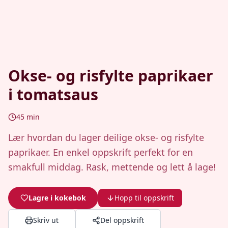
Okse- og risfylte paprikaer
i tomatsaus
45
min
Lær hvordan du lager deilige okse- og risfylte
paprikaer. En enkel oppskrift perfekt for en
smakfull middag. Rask, mettende og lett å lage!
Lagre i kokebok
Hopp til oppskrift
Skriv ut
Del oppskrift