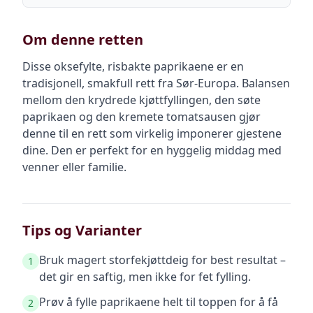
Om denne retten
Disse oksefylte, risbakte paprikaene er en
tradisjonell, smakfull rett fra Sør-Europa. Balansen
mellom den krydrede kjøttfyllingen, den søte
paprikaen og den kremete tomatsausen gjør
denne til en rett som virkelig imponerer gjestene
dine. Den er perfekt for en hyggelig middag med
venner eller familie.
Tips og Varianter
Bruk magert storfekjøttdeig for best resultat –
1
det gir en saftig, men ikke for fet fylling.
Prøv å fylle paprikaene helt til toppen for å få
2