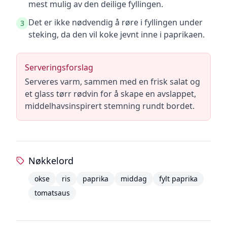
mest mulig av den deilige fyllingen.
Det er ikke nødvendig å røre i fyllingen under
3
steking, da den vil koke jevnt inne i paprikaen.
Serveringsforslag
Serveres varm, sammen med en frisk salat og
et glass tørr rødvin for å skape en avslappet,
middelhavsinspirert stemning rundt bordet.
Nøkkelord
okse
ris
paprika
middag
fylt paprika
tomatsaus