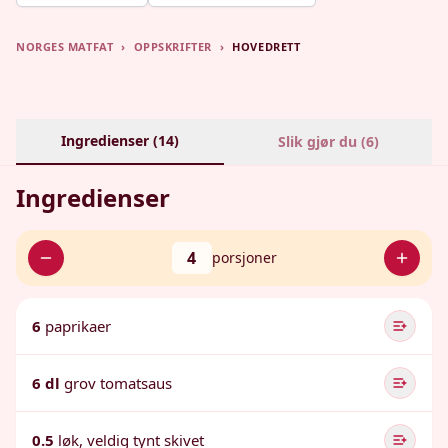
NORGES MATFAT
›
OPPSKRIFTER
›
HOVEDRETT
Ingredienser (
14
)
Slik gjør du (
6
)
Ingredienser
4
porsjoner
6
paprikaer
6 dl
grov tomatsaus
0.5
løk, veldig tynt skivet