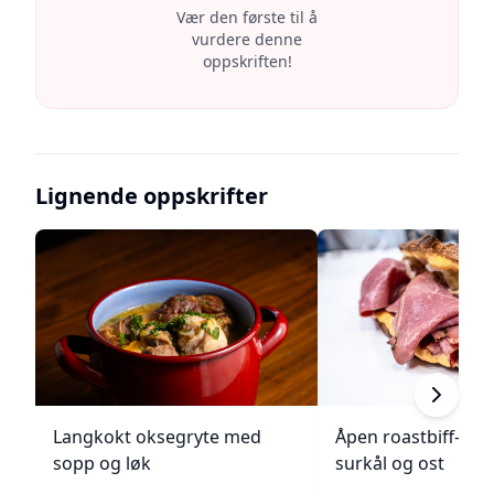
Vær den første til å
vurdere denne
oppskriften!
Lignende oppskrifter
Langkokt oksegryte med
Åpen roastbiff-sa
sopp og løk
surkål og ost