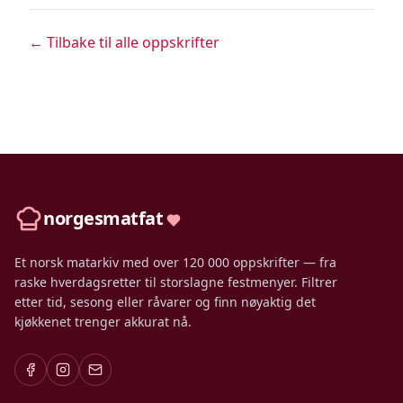
← Tilbake til alle oppskrifter
norgesmatfat
Et norsk matarkiv med over 120 000 oppskrifter — fra
raske hverdagsretter til storslagne festmenyer. Filtrer
etter tid, sesong eller råvarer og finn nøyaktig det
kjøkkenet trenger akkurat nå.