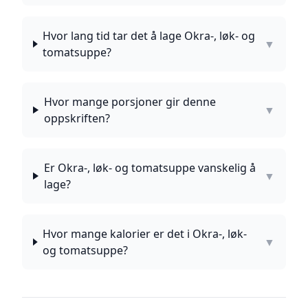
Hvor lang tid tar det å lage Okra-, løk- og
▼
tomatsuppe?
Hvor mange porsjoner gir denne
▼
oppskriften?
Er Okra-, løk- og tomatsuppe vanskelig å
▼
lage?
Hvor mange kalorier er det i Okra-, løk-
▼
og tomatsuppe?