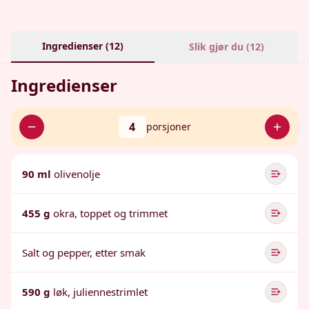
Ingredienser (
12
)
Slik gjør du (
12
)
Ingredienser
4
porsjoner
90 ml
olivenolje
455 g
okra, toppet og trimmet
Salt og pepper, etter smak
590 g
løk, juliennestrimlet