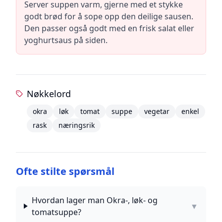
Server suppen varm, gjerne med et stykke
godt brød for å sope opp den deilige sausen.
Den passer også godt med en frisk salat eller
yoghurtsaus på siden.
Nøkkelord
okra
løk
tomat
suppe
vegetar
enkel
rask
næringsrik
Ofte stilte spørsmål
Hvordan lager man Okra-, løk- og
▼
tomatsuppe?