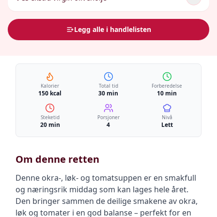
Legg alle i handlelisten
Kalorier
Total tid
Forberedelse
150 kcal
30 min
10 min
Steketid
Porsjoner
Nivå
20 min
4
Lett
Om denne retten
Denne okra-, løk- og tomatsuppen er en smakfull
og næringsrik middag som kan lages hele året.
Den bringer sammen de deilige smakene av okra,
løk og tomater i en god balanse – perfekt for en