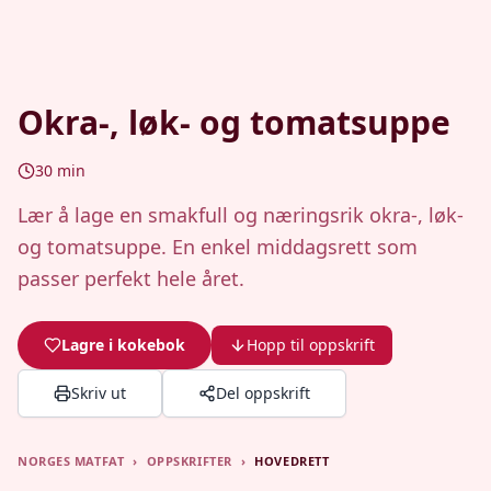
Okra-, løk- og tomatsuppe
30
min
Lær å lage en smakfull og næringsrik okra-, løk-
og tomatsuppe. En enkel middagsrett som
passer perfekt hele året.
Lagre i kokebok
Hopp til oppskrift
Skriv ut
Del oppskrift
NORGES MATFAT
›
OPPSKRIFTER
›
HOVEDRETT