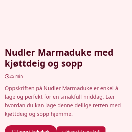
Nudler Marmaduke med
kjøttdeig og sopp
25
min
Oppskriften på Nudler Marmaduke er enkel å
lage og perfekt for en smakfull middag. Lær
hvordan du kan lage denne deilige retten med
kjøttdeig og sopp hjemme.
Lagre i kokebok
Hopp til oppskrift