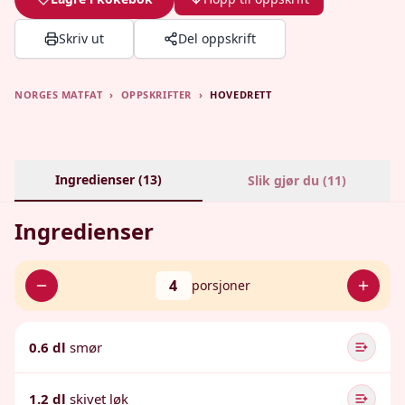
Skriv ut
Del oppskrift
NORGES MATFAT
›
OPPSKRIFTER
›
HOVEDRETT
Ingredienser (
13
)
Slik gjør du (
11
)
Ingredienser
4
porsjoner
0.6 dl
smør
1.2 dl
skivet løk