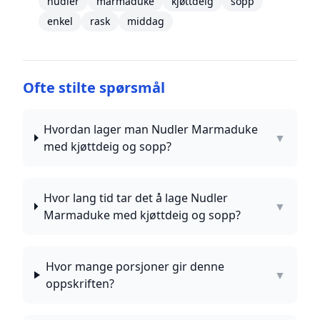
nudler
marmaduke
kjøttdeig
sopp
enkel
rask
middag
Ofte stilte spørsmål
Hvordan lager man Nudler Marmaduke
▼
med kjøttdeig og sopp?
Hvor lang tid tar det å lage Nudler
▼
Marmaduke med kjøttdeig og sopp?
Hvor mange porsjoner gir denne
▼
oppskriften?