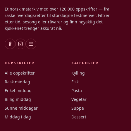
Et norsk matarkiv med over 120 000 oppskrifter — fra
raske hverdagsretter til storslagne festmenyer. Filtrer
etter tid, sesong eller råvarer og finn nøyaktig det
kjøkkenet trenger akkurat nå.
OPPSKRIFTER
KATEGORIER
Alle oppskrifter
Kylling
Rask middag
Fisk
Enkel middag
Pasta
Billig middag
Vegetar
Sunne middager
Suppe
Middag i dag
Dessert