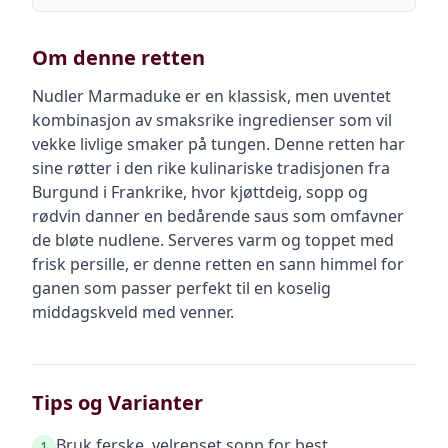
Om denne retten
Nudler Marmaduke er en klassisk, men uventet
kombinasjon av smaksrike ingredienser som vil
vekke livlige smaker på tungen. Denne retten har
sine røtter i den rike kulinariske tradisjonen fra
Burgund i Frankrike, hvor kjøttdeig, sopp og
rødvin danner en bedårende saus som omfavner
de bløte nudlene. Serveres varm og toppet med
frisk persille, er denne retten en sann himmel for
ganen som passer perfekt til en koselig
middagskveld med venner.
Tips og Varianter
Bruk ferske, velrenset sopp for best
1