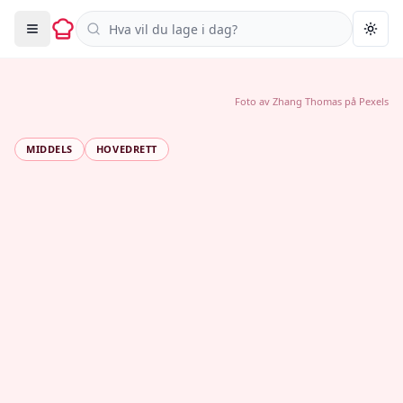
Søk i oppskrifter
Togg
Foto av
Zhang Thomas
på
Pexels
MIDDELS
HOVEDRETT