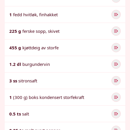
1
fedd hvitløk, finhakket
225 g
ferske sopp, skivet
455 g
kjøttdeig av storfe
1.2 dl
burgundervin
3 ss
sitronsaft
1
(300 g) boks kondensert storfekraft
0.5 ts
salt