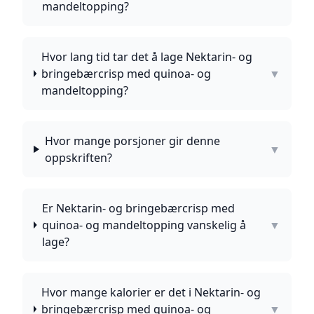
mandeltopping?
Hvor lang tid tar det å lage Nektarin- og
bringebærcrisp med quinoa- og
▼
mandeltopping?
Hvor mange porsjoner gir denne
▼
oppskriften?
Er Nektarin- og bringebærcrisp med
quinoa- og mandeltopping vanskelig å
▼
lage?
Hvor mange kalorier er det i Nektarin- og
bringebærcrisp med quinoa- og
▼