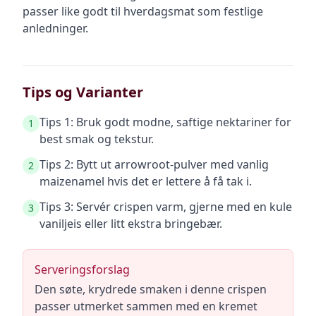
passer like godt til hverdagsmat som festlige
anledninger.
Tips og Varianter
Tips 1: Bruk godt modne, saftige nektariner for
1
best smak og tekstur.
Tips 2: Bytt ut arrowroot-pulver med vanlig
2
maizenamel hvis det er lettere å få tak i.
Tips 3: Servér crispen varm, gjerne med en kule
3
vaniljeis eller litt ekstra bringebær.
Serveringsforslag
Den søte, krydrede smaken i denne crispen
passer utmerket sammen med en kremet