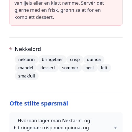
vaniljeis eller en klatt rømme. Servér det
gjerne med en frisk, grønn salat for en
komplett dessert.
Nøkkelord
nektarin
bringebær
crisp
quinoa
mandel
dessert
sommer
høst
lett
smakfull
Ofte stilte spørsmål
Hvordan lager man Nektarin- og
bringebærcrisp med quinoa- og
▼