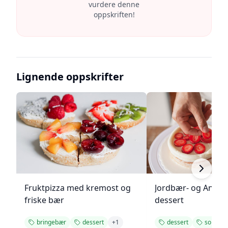
vurdere denne
oppskriften!
Lignende oppskrifter
Fruktpizza med kremost og
Jordbær- og Angel
friske bær
dessert
bringebær
dessert
+
1
dessert
somme