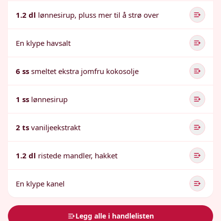
1.2 dl
lønnesirup, pluss mer til å strø over
En klype havsalt
6 ss
smeltet ekstra jomfru kokosolje
1 ss
lønnesirup
2 ts
vaniljeekstrakt
1.2 dl
ristede mandler, hakket
En klype kanel
Legg alle i handlelisten