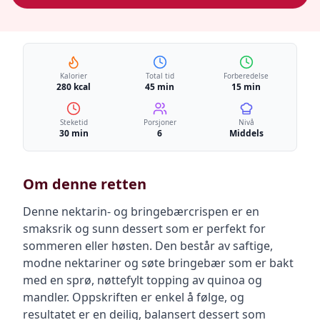
Kalorier
Total tid
Forberedelse
280 kcal
45 min
15 min
Steketid
Porsjoner
Nivå
30 min
6
Middels
Om denne retten
Denne nektarin- og bringebærcrispen er en
smaksrik og sunn dessert som er perfekt for
sommeren eller høsten. Den består av saftige,
modne nektariner og søte bringebær som er bakt
med en sprø, nøttefylt topping av quinoa og
mandler. Oppskriften er enkel å følge, og
resultatet er en deilig, balansert dessert som