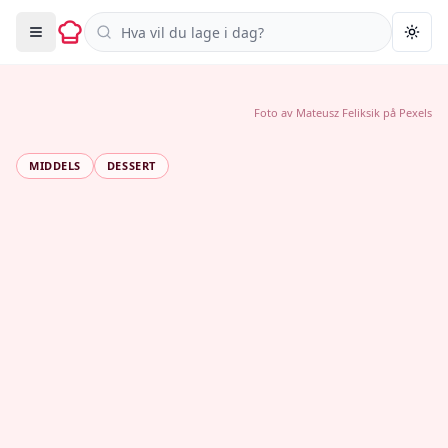
Søk i oppskrifter
Togg
Foto av
Mateusz Feliksik
på
Pexels
MIDDELS
DESSERT