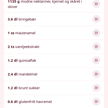
1135 g
modne nektariner, kjernet og skåret i
skiver
3.6 dl
bringebær
1 ss
maizenamel
2 ts
vaniljeekstrakt
1.2 dl
quinoaflak
2.4 dl
mandelmel
1.2 dl
brunt sukker
0.6 dl
glutenfritt havremel