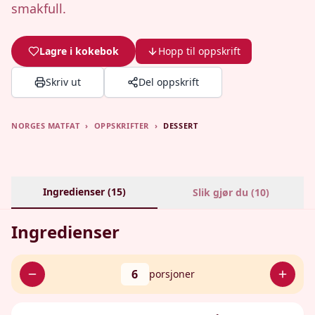
smakfull.
Lagre i kokebok
Hopp til oppskrift
Skriv ut
Del oppskrift
NORGES MATFAT
›
OPPSKRIFTER
›
DESSERT
Ingredienser (
15
)
Slik gjør du (
10
)
Ingredienser
6
porsjoner