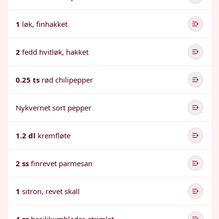
1
løk, finhakket
2
fedd hvitløk, hakket
0.25 ts
rød chilipepper
Nykvernet sort pepper
1.2 dl
kremfløte
2 ss
finrevet parmesan
1
sitron, revet skall