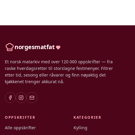
norgesmatfat
Et norsk matarkiv med over 120 000 oppskrifter — fra
raske hverdagsretter til storslagne festmenyer. Filtrer
etter tid, sesong eller råvarer og finn nøyaktig det
kjøkkenet trenger akkurat nå.
OPPSKRIFTER
KATEGORIER
Alle oppskrifter
Kylling