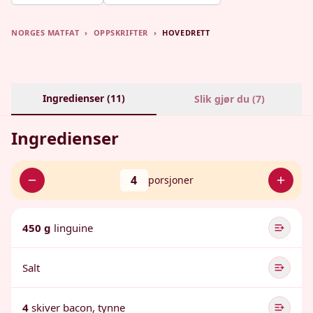
NORGES MATFAT
›
OPPSKRIFTER
›
HOVEDRETT
Ingredienser (
11
)
Slik gjør du (
7
)
Ingredienser
4
porsjoner
450 g
linguine
Salt
4
skiver bacon, tynne