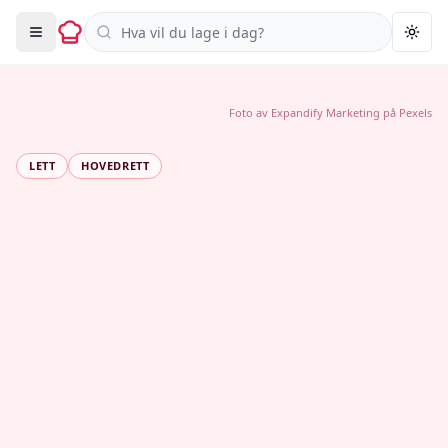
Søk i oppskrifter
Togg
Foto av
Expandify Marketing
på
Pexels
LETT
HOVEDRETT