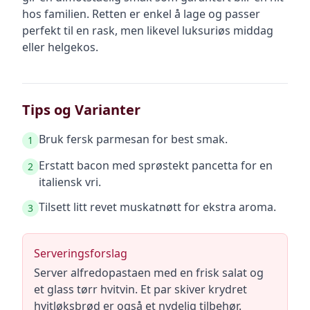
hos familien. Retten er enkel å lage og passer
perfekt til en rask, men likevel luksuriøs middag
eller helgekos.
Tips og Varianter
Bruk fersk parmesan for best smak.
1
Erstatt bacon med sprøstekt pancetta for en
2
italiensk vri.
Tilsett litt revet muskatnøtt for ekstra aroma.
3
Serveringsforslag
Server alfredopastaen med en frisk salat og
et glass tørr hvitvin. Et par skiver krydret
hvitløksbrød er også et nydelig tilbehør.