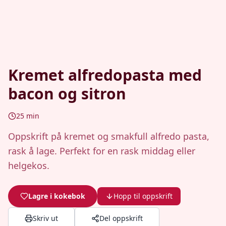
Kremet alfredopasta med
bacon og sitron
25
min
Oppskrift på kremet og smakfull alfredo pasta,
rask å lage. Perfekt for en rask middag eller
helgekos.
Lagre i kokebok
Hopp til oppskrift
Skriv ut
Del oppskrift