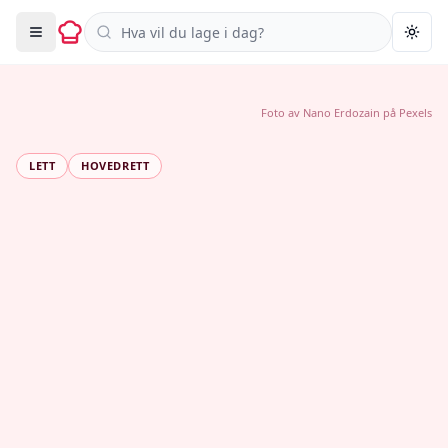
Søk i oppskrifter
Togg
Foto av
Nano Erdozain
på
Pexels
LETT
HOVEDRETT