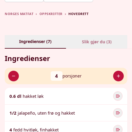
NORGES MATFAT
›
OPPSKRIFTER
›
HOVEDRETT
Ingredienser (
7
)
Slik gjør du (
3
)
Ingredienser
4
porsjoner
0.6 dl
hakket løk
1/2
jalapeño, uten frø og hakket
4
fedd hvitløk, finhakket