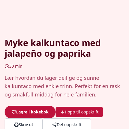
Myke kalkuntaco med
jalapeño og paprika
30
min
Lær hvordan du lager deilige og sunne
kalkuntaco med enkle trinn. Perfekt for en rask
og smakfull middag for hele familien.
Lagre i kokebok
Hopp til oppskrift
Skriv ut
Del oppskrift