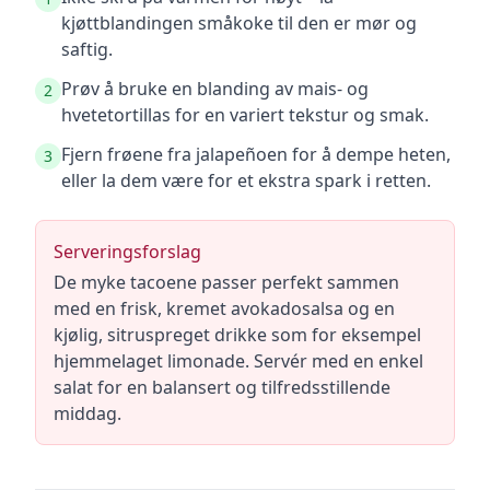
kjøttblandingen småkoke til den er mør og
saftig.
Prøv å bruke en blanding av mais- og
2
hvetetortillas for en variert tekstur og smak.
Fjern frøene fra jalapeñoen for å dempe heten,
3
eller la dem være for et ekstra spark i retten.
Serveringsforslag
De myke tacoene passer perfekt sammen
med en frisk, kremet avokadosalsa og en
kjølig, sitruspreget drikke som for eksempel
hjemmelaget limonade. Servér med en enkel
salat for en balansert og tilfredsstillende
middag.