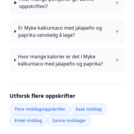
▼
oppskriften?
Er Myke kalkuntaco med jalapeño og
▼
paprika vanskelig å lage?
Hvor mange kalorier er det i Myke
▼
kalkuntaco med jalapeño og paprika?
Utforsk flere oppskrifter
Flere middagsoppskrifter
Rask middag
Enkel middag
Sunne middager