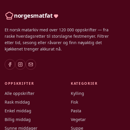
norgesmatfat
Et norsk matarkiv med over 120 000 oppskrifter — fra
raske hverdagsretter til storslagne festmenyer. Filtrer
etter tid, sesong eller råvarer og finn nøyaktig det
kjøkkenet trenger akkurat nå.
OPPSKRIFTER
KATEGORIER
Alle oppskrifter
Kylling
Rask middag
Fisk
Enkel middag
Pasta
Billig middag
Vegetar
Sunne middager
Suppe