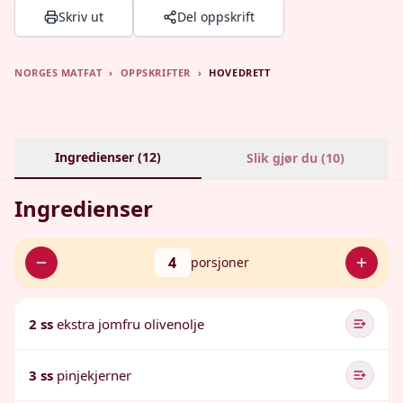
Skriv ut
Del oppskrift
NORGES MATFAT
›
OPPSKRIFTER
›
HOVEDRETT
Ingredienser (
12
)
Slik gjør du (
10
)
Ingredienser
4
porsjoner
2 ss
ekstra jomfru olivenolje
3 ss
pinjekjerner