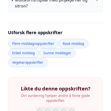
Multikornsrispilaf med pinjekjerner og
▼
sitron?
Utforsk flere oppskrifter
Flere middagsoppskrifter
Rask middag
Enkel middag
Sunne middager
Vegetaroppskrifter
Likte du denne oppskriften?
Din vurdering hjelper andre å finne gode
oppskrifter.