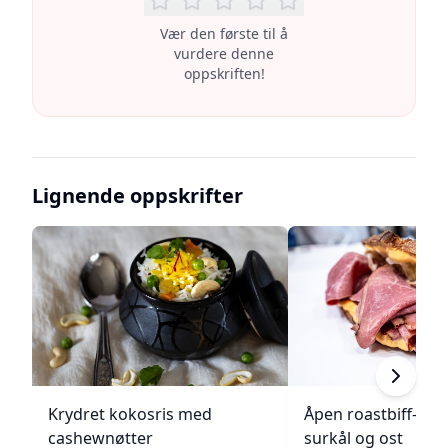
Vær den første til å
vurdere denne
oppskriften!
Lignende oppskrifter
Krydret kokosris med
Åpen roastbiff-sa
cashewnøtter
surkål og ost