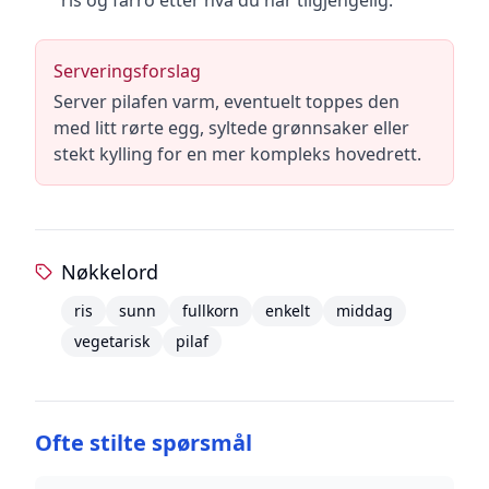
ris og farro etter hva du har tilgjengelig.
Serveringsforslag
Server pilafen varm, eventuelt toppes den
med litt rørte egg, syltede grønnsaker eller
stekt kylling for en mer kompleks hovedrett.
Nøkkelord
ris
sunn
fullkorn
enkelt
middag
vegetarisk
pilaf
Ofte stilte spørsmål