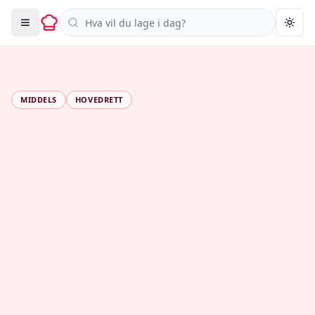
Søk i oppskrifter
Togg
MIDDELS
HOVEDRETT