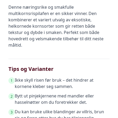
Denne næringsrike og smakfulle
multikornsrispilafen er en sikker vinner. Den
kombinerer et variert utvalg av eksotiske,
helkornede kornsorter som gir retten både
tekstur og dybde i smaken. Perfekt som både
hovedrett og velsmakende tilbehør til ditt neste
måltid.
Tips og Varianter
Ikke skyll risen før bruk – det hindrer at
1
kornene kleber seg sammen.
Bytt ut pinjekjernene med mandler eller
2
hasselnøtter om du foretrekker det.
Du kan bruke ulike blandinger av villris, brun
3