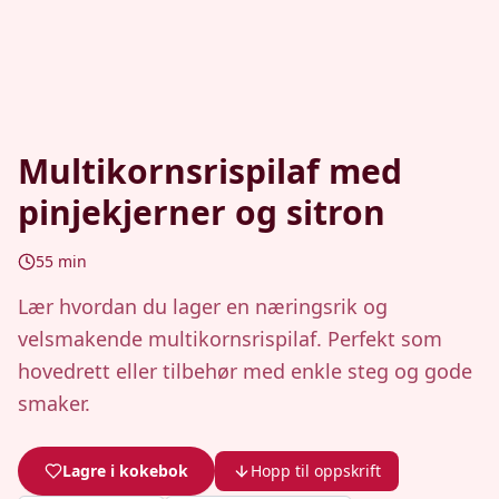
Multikornsrispilaf med
pinjekjerner og sitron
55
min
Lær hvordan du lager en næringsrik og
velsmakende multikornsrispilaf. Perfekt som
hovedrett eller tilbehør med enkle steg og gode
smaker.
Lagre i kokebok
Hopp til oppskrift