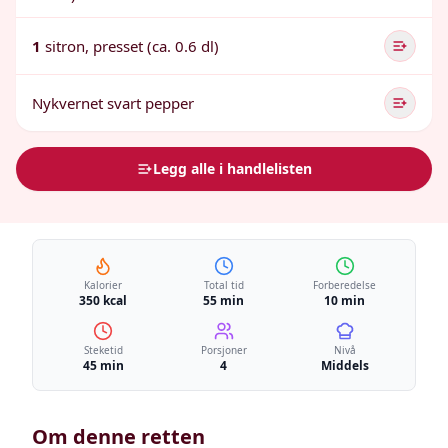
1
sitron, presset (ca. 0.6 dl)
Nykvernet svart pepper
Legg alle i handlelisten
Kalorier
Total tid
Forberedelse
350 kcal
55 min
10 min
Steketid
Porsjoner
Nivå
45 min
4
Middels
Om denne retten