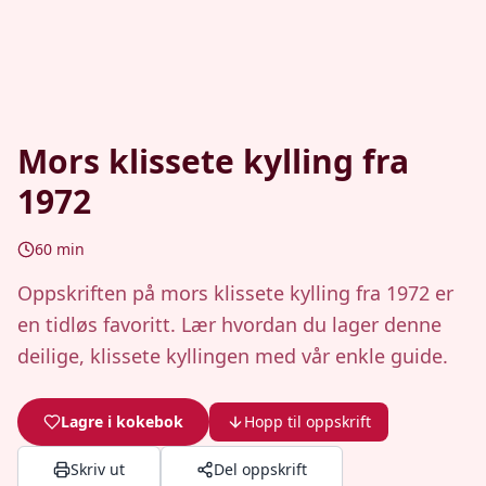
Mors klissete kylling fra
1972
60
min
Oppskriften på mors klissete kylling fra 1972 er
en tidløs favoritt. Lær hvordan du lager denne
deilige, klissete kyllingen med vår enkle guide.
Lagre i kokebok
Hopp til oppskrift
Skriv ut
Del oppskrift