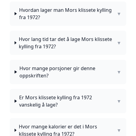
Hvordan lager man Mors klissete kylling
▼
fra 1972?
Hvor lang tid tar det å lage Mors klissete
▼
kylling fra 1972?
Hvor mange porsjoner gir denne
▼
oppskriften?
Er Mors klissete kylling fra 1972
▼
vanskelig å lage?
Hvor mange kalorier er det i Mors
▼
klissete kylling fra 1972?