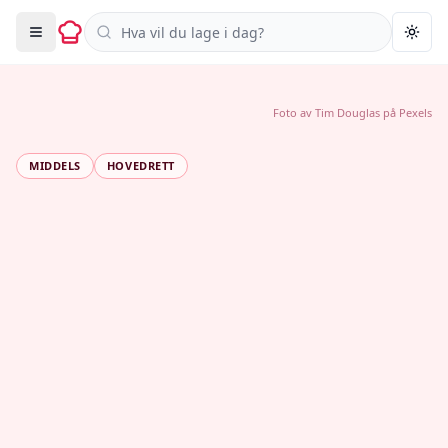
Søk i oppskrifter
Togg
Foto av
Tim Douglas
på
Pexels
MIDDELS
HOVEDRETT