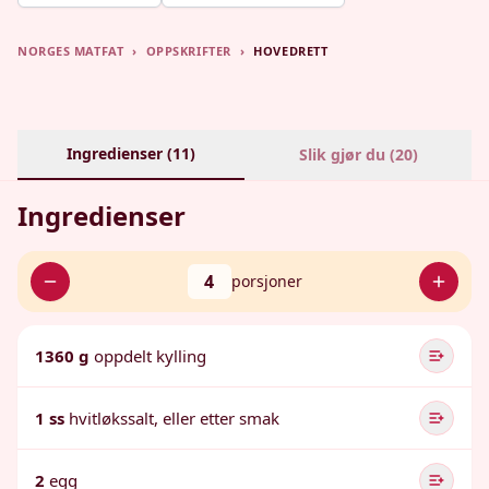
NORGES MATFAT
›
OPPSKRIFTER
›
HOVEDRETT
Ingredienser (
11
)
Slik gjør du (
20
)
Ingredienser
4
porsjoner
1360 g
oppdelt kylling
1 ss
hvitløkssalt, eller etter smak
2
egg