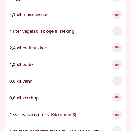
4,7 dl
maisstivelse
1
liter vegetabilsk olje til steking
2,4 dl
hvitt sukker
1,2 dl
eddik
0,6 dl
vann
0,6 dl
ketchup
1 ss
soyasaus (f.eks. Kikkoman®)