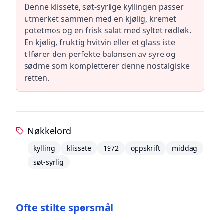
Denne klissete, søt-syrlige kyllingen passer
utmerket sammen med en kjølig, kremet
potetmos og en frisk salat med syltet rødløk.
En kjølig, fruktig hvitvin eller et glass iste
tilfører den perfekte balansen av syre og
sødme som kompletterer denne nostalgiske
retten.
Nøkkelord
kylling
klissete
1972
oppskrift
middag
søt-syrlig
Ofte stilte spørsmål