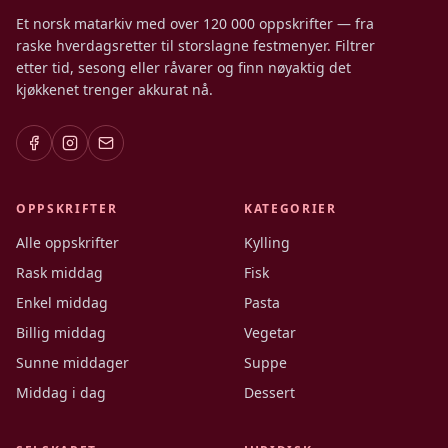
Et norsk matarkiv med over 120 000 oppskrifter — fra
raske hverdagsretter til storslagne festmenyer. Filtrer
etter tid, sesong eller råvarer og finn nøyaktig det
kjøkkenet trenger akkurat nå.
OPPSKRIFTER
KATEGORIER
Alle oppskrifter
Kylling
Rask middag
Fisk
Enkel middag
Pasta
Billig middag
Vegetar
Sunne middager
Suppe
Middag i dag
Dessert