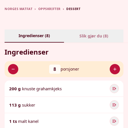
NORGES MATFAT
›
OPPSKRIFTER
›
DESSERT
Ingredienser (
8
)
Slik gjør du (
8
)
Ingredienser
8
porsjoner
200 g
knuste grahamkjeks
113 g
sukker
1 ts
malt kanel