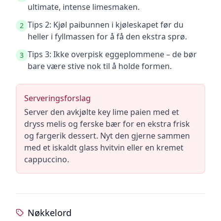
ultimate, intense limesmaken.
Tips 2: Kjøl paibunnen i kjøleskapet før du
2
heller i fyllmassen for å få den ekstra sprø.
Tips 3: Ikke overpisk eggeplommene – de bør
3
bare være stive nok til å holde formen.
Serveringsforslag
Server den avkjølte key lime paien med et
dryss melis og ferske bær for en ekstra frisk
og fargerik dessert. Nyt den gjerne sammen
med et iskaldt glass hvitvin eller en kremet
cappuccino.
Nøkkelord