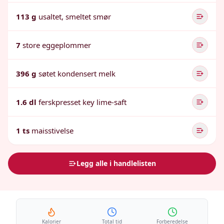
113 g
usaltet, smeltet smør
7
store eggeplommer
396 g
søtet kondensert melk
1.6 dl
ferskpresset key lime-saft
1 ts
maisstivelse
Legg alle i handlelisten
Kalorier
Total tid
Forberedelse