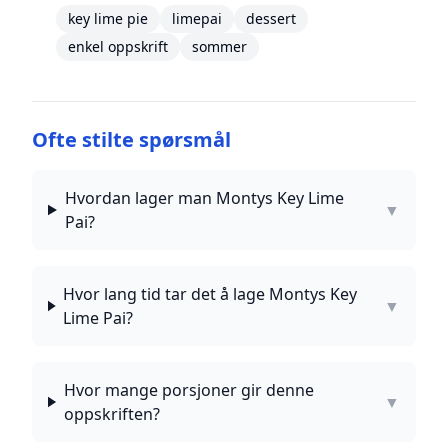
key lime pie
limepai
dessert
enkel oppskrift
sommer
Ofte stilte spørsmål
Hvordan lager man Montys Key Lime
▼
Pai?
Hvor lang tid tar det å lage Montys Key
▼
Lime Pai?
Hvor mange porsjoner gir denne
▼
oppskriften?