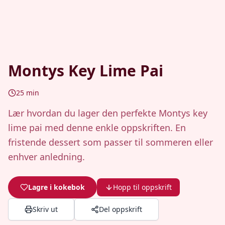
Montys Key Lime Pai
25
min
Lær hvordan du lager den perfekte Montys key
lime pai med denne enkle oppskriften. En
fristende dessert som passer til sommeren eller
enhver anledning.
Lagre i kokebok
Hopp til oppskrift
Skriv ut
Del oppskrift