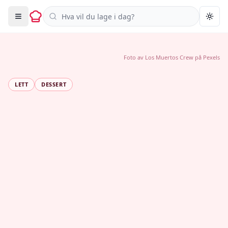
Søk i oppskrifter
Togg
Foto av
Los Muertos Crew
på
Pexels
LETT
DESSERT