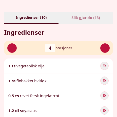
Ingredienser (
10
)
Slik gjør du (
13
)
Ingredienser
4
porsjoner
1 ts
vegetabilsk olje
1 ss
finhakket hvitløk
0.5 ts
revet fersk ingefærrot
1.2 dl
soyasaus