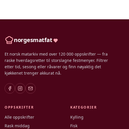
norgesmatfat
Et norsk matarkiv med over 120 000 oppskrifter — fra
raske hverdagsretter til storslagne festmenyer. Filtrer
etter tid, sesong eller råvarer og finn nøyaktig det
kjøkkenet trenger akkurat nå.
OPPSKRIFTER
KATEGORIER
Alle oppskrifter
Kylling
Rask middag
Fisk