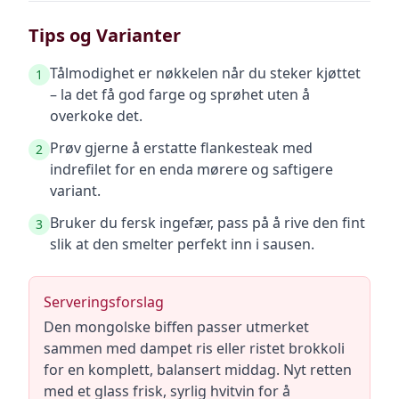
Tips og Varianter
Tålmodighet er nøkkelen når du steker kjøttet
1
– la det få god farge og sprøhet uten å
overkoke det.
Prøv gjerne å erstatte flankesteak med
2
indrefilet for en enda mørere og saftigere
variant.
Bruker du fersk ingefær, pass på å rive den fint
3
slik at den smelter perfekt inn i sausen.
Serveringsforslag
Den mongolske biffen passer utmerket
sammen med dampet ris eller ristet brokkoli
for en komplett, balansert middag. Nyt retten
med et glass frisk, syrlig hvitvin for å