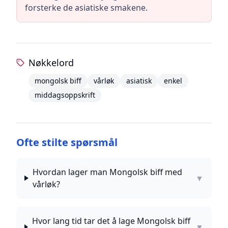
forsterke de asiatiske smakene.
Nøkkelord
mongolsk biff
vårløk
asiatisk
enkel
middagsoppskrift
Ofte stilte spørsmål
Hvordan lager man Mongolsk biff med
▼
vårløk?
Hvor lang tid tar det å lage Mongolsk biff
▼