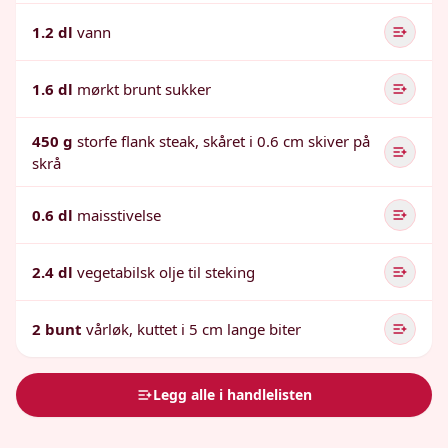
1.2 dl
vann
1.6 dl
mørkt brunt sukker
450 g
storfe flank steak, skåret i 0.6 cm skiver på
skrå
0.6 dl
maisstivelse
2.4 dl
vegetabilsk olje til steking
2 bunt
vårløk, kuttet i 5 cm lange biter
Legg alle i handlelisten