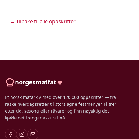
← Tilbake til alle oppskrifter
norgesmatfat
Et norsk matarkiv med over 120 000 oppskrifter — fra
raske hverdagsretter til storslagne festmenyer. Filtrer
etter tid, sesong eller råvarer og finn nøyaktig det
kjøkkenet trenger akkurat nå.