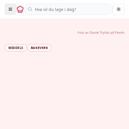
Søk i oppskrifter
Togg
Foto av
Daniel Trylski
på
Pexels
MIDDELS
BAKEVERK