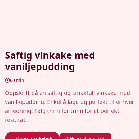
Saftig vinkake med
vaniljepudding
60
min
Oppskrift på en saftig og smakfull vinkake med
vaniljepudding. Enkel å lage og perfekt til enhver
anledning. Følg trinn for trinn for et perfekt
resultat.
Lagre i kokebok
Hopp til oppskrift