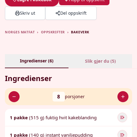
Skriv ut
Del oppskrift
NORGES MATFAT
›
OPPSKRIFTER
›
BAKEVERK
Ingredienser (
6
)
Slik gjør du (
5
)
Ingredienser
8
porsjoner
1 pakke
(515 g) fuktig hvit kakeblanding
1 pakke
(140 g) instant vaniljepudding