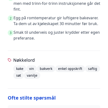
men med trinn-for-trinn instruksjonene går det
fint.
Egg på romtemperatur gir luftigere bakevarer.
2
Ta dem ut av kjøleskapet 30 minutter før bruk.
Smak til underveis og juster krydder etter egen
3
preferanse.
Nøkkelord
kake
vin
bakverk
enkel oppskrift
saftig
søt
vanilje
Ofte stilte spørsmål