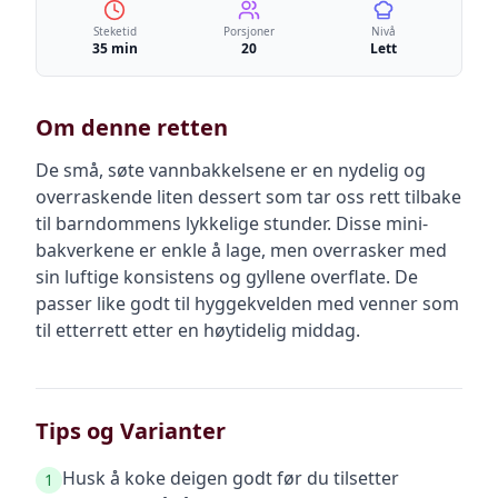
Steketid
Porsjoner
Nivå
35 min
20
Lett
Om denne retten
De små, søte vannbakkelsene er en nydelig og
overraskende liten dessert som tar oss rett tilbake
til barndommens lykkelige stunder. Disse mini-
bakverkene er enkle å lage, men overrasker med
sin luftige konsistens og gyllene overflate. De
passer like godt til hyggekvelden med venner som
til etterrett etter en høytidelig middag.
Tips og Varianter
Husk å koke deigen godt før du tilsetter
1