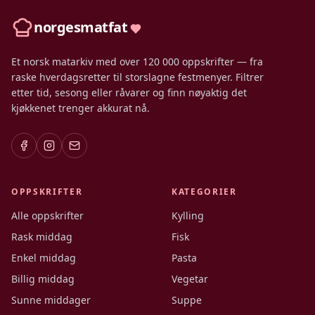
norgesmatfat
Et norsk matarkiv med over 120 000 oppskrifter — fra
raske hverdagsretter til storslagne festmenyer. Filtrer
etter tid, sesong eller råvarer og finn nøyaktig det
kjøkkenet trenger akkurat nå.
OPPSKRIFTER
KATEGORIER
Alle oppskrifter
Kylling
Rask middag
Fisk
Enkel middag
Pasta
Billig middag
Vegetar
Sunne middager
Suppe