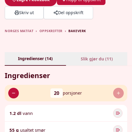
Skriv ut
Del oppskrift
NORGES MATFAT
›
OPPSKRIFTER
›
BAKEVERK
Ingredienser (
14
)
Slik gjør du (
11
)
Ingredienser
20
porsjoner
1.2 dl
vann
55 g
usaltet smør