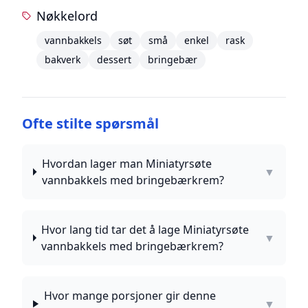
Nøkkelord
vannbakkels
søt
små
enkel
rask
bakverk
dessert
bringebær
Ofte stilte spørsmål
Hvordan lager man Miniatyrsøte
▼
vannbakkels med bringebærkrem?
Hvor lang tid tar det å lage Miniatyrsøte
▼
vannbakkels med bringebærkrem?
Hvor mange porsjoner gir denne
▼