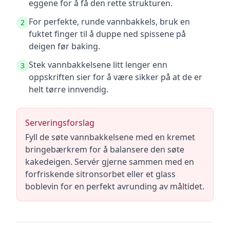
eggene for å få den rette strukturen.
For perfekte, runde vannbakkels, bruk en
2
fuktet finger til å duppe ned spissene på
deigen før baking.
Stek vannbakkelsene litt lenger enn
3
oppskriften sier for å være sikker på at de er
helt tørre innvendig.
Serveringsforslag
Fyll de søte vannbakkelsene med en kremet
bringebærkrem for å balansere den søte
kakedeigen. Servér gjerne sammen med en
forfriskende sitronsorbet eller et glass
boblevin for en perfekt avrunding av måltidet.