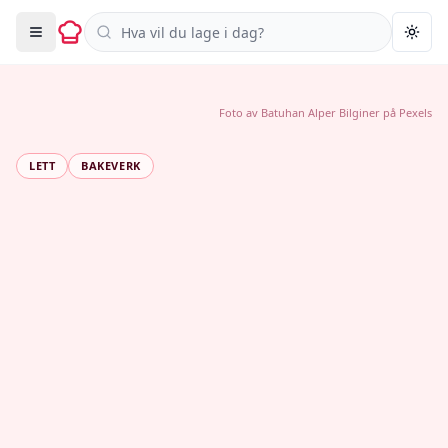
Søk i oppskrifter
Togg
Foto av
Batuhan Alper Bilginer
på
Pexels
LETT
BAKEVERK