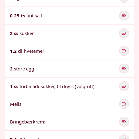
0.25 ts
fint salt
2 ss
sukker
1.2 dl
hvetemel
2
store egg
1 ss
turbinadosukker, til dryss (valgfritt)
Melis
Bringebærkrem: