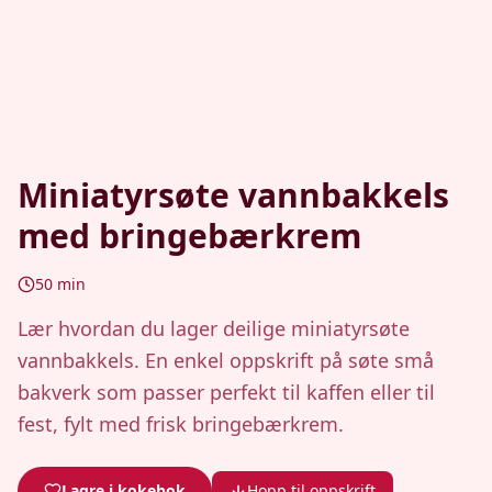
Miniatyrsøte vannbakkels
med bringebærkrem
50
min
Lær hvordan du lager deilige miniatyrsøte
vannbakkels. En enkel oppskrift på søte små
bakverk som passer perfekt til kaffen eller til
fest, fylt med frisk bringebærkrem.
Lagre i kokebok
Hopp til oppskrift