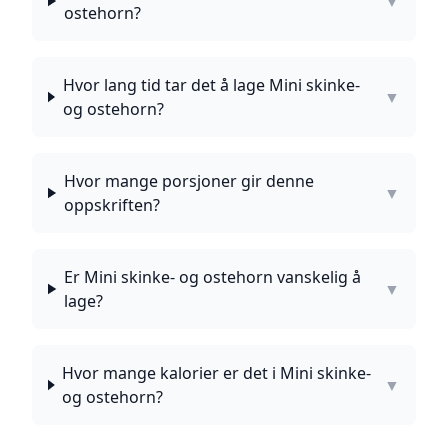
▼
ostehorn?
Hvor lang tid tar det å lage Mini skinke-
▼
og ostehorn?
Hvor mange porsjoner gir denne
▼
oppskriften?
Er Mini skinke- og ostehorn vanskelig å
▼
lage?
Hvor mange kalorier er det i Mini skinke-
▼
og ostehorn?