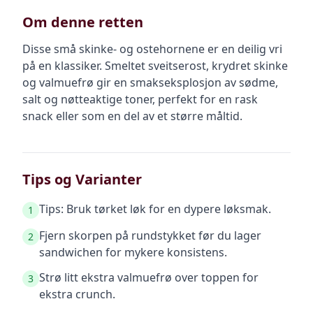
Om denne retten
Disse små skinke- og ostehornene er en deilig vri
på en klassiker. Smeltet sveitserost, krydret skinke
og valmuefrø gir en smakseksplosjon av sødme,
salt og nøtteaktige toner, perfekt for en rask
snack eller som en del av et større måltid.
Tips og Varianter
Tips: Bruk tørket løk for en dypere løksmak.
1
Fjern skorpen på rundstykket før du lager
2
sandwichen for mykere konsistens.
Strø litt ekstra valmuefrø over toppen for
3
ekstra crunch.