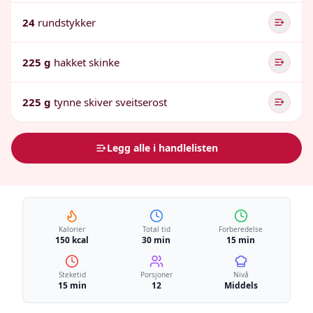
24
rundstykker
225 g
hakket skinke
225 g
tynne skiver sveitserost
Legg alle i handlelisten
Kalorier
Total tid
Forberedelse
150 kcal
30 min
15 min
Steketid
Porsjoner
Nivå
15 min
12
Middels