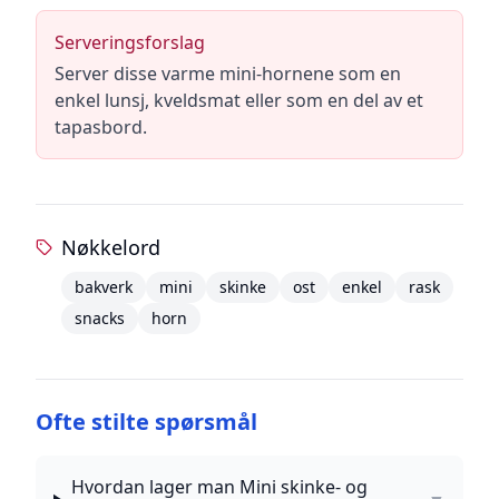
Serveringsforslag
Server disse varme mini-hornene som en
enkel lunsj, kveldsmat eller som en del av et
tapasbord.
Nøkkelord
bakverk
mini
skinke
ost
enkel
rask
snacks
horn
Ofte stilte spørsmål
Hvordan lager man Mini skinke- og