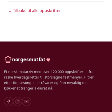
← Tilbake til alle oppskrifter
norgesmatfat
Et norsk matarkiv med over 120 000 oppskrifter — fra
raske hverdagsretter til storslagne festmenyer. Filtrer
etter tid, sesong eller råvarer og finn nøyaktig det
kjøkkenet trenger akkurat nå.