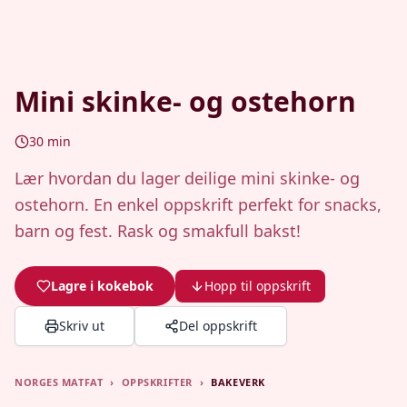
Mini skinke- og ostehorn
30
min
Lær hvordan du lager deilige mini skinke- og
ostehorn. En enkel oppskrift perfekt for snacks,
barn og fest. Rask og smakfull bakst!
Lagre i kokebok
Hopp til oppskrift
Skriv ut
Del oppskrift
NORGES MATFAT
›
OPPSKRIFTER
›
BAKEVERK