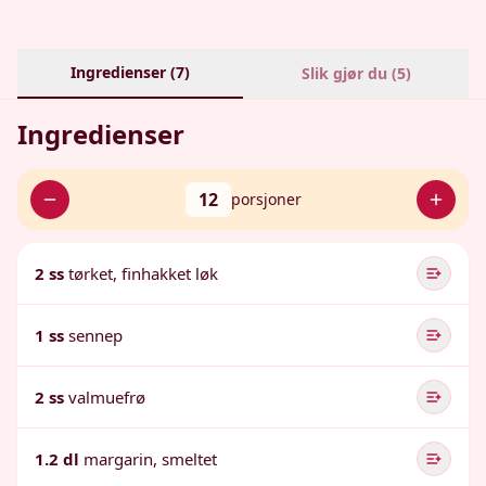
Ingredienser (
7
)
Slik gjør du (
5
)
Ingredienser
12
porsjoner
2 ss
tørket, finhakket løk
1 ss
sennep
2 ss
valmuefrø
1.2 dl
margarin, smeltet