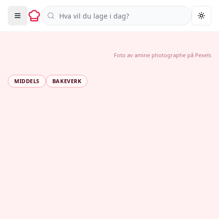
Søk i oppskrifter
Togg
Foto av
amine photographe
på
Pexels
MIDDELS
BAKEVERK