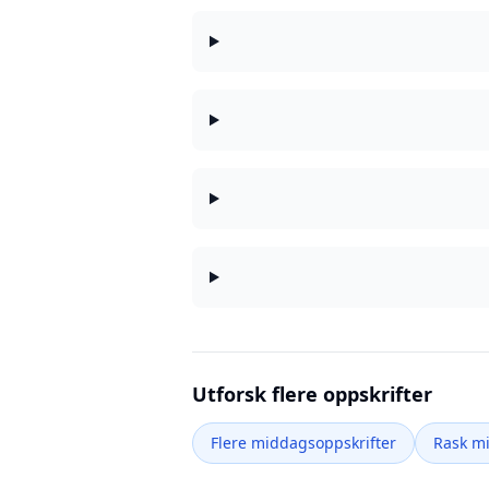
Utforsk flere oppskrifter
Flere middagsoppskrifter
Rask m