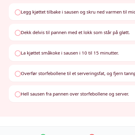
Legg kjøttet tilbake i sausen og skru ned varmen til mid
Dekk delvis til pannen med et lokk som står på gløtt.
La kjøttet småkoke i sausen i 10 til 15 minutter.
Overfør storfebollene til et serveringsfat, og fjern tann
Hell sausen fra pannen over storfebollene og server.