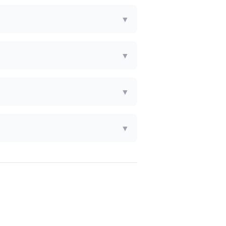
▼
▼
▼
▼