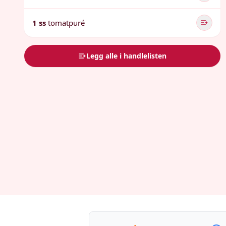
1 ss
tomatpuré
Legg alle i handlelisten