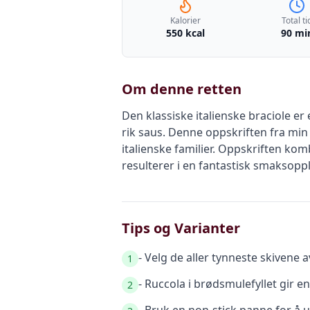
Kalorier
Total ti
550 kcal
90 mi
Om denne retten
Den klassiske italienske braciole er
rik saus. Denne oppskriften fra min 
italienske familier. Oppskriften ko
resulterer i en fantastisk smaksoppl
Tips og Varianter
- Velg de aller tynneste skivene 
1
- Ruccola i brødsmulefyllet gir 
2