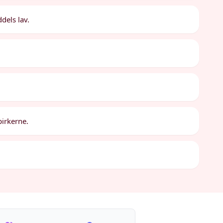
dels lav.
pirkerne.