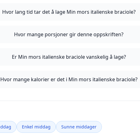
Hvor lang tid tar det å lage Min mors italienske braciole?
Hvor mange porsjoner gir denne oppskriften?
Er Min mors italienske braciole vanskelig å lage?
Hvor mange kalorier er det i Min mors italienske braciole?
iddag
Enkel middag
Sunne middager