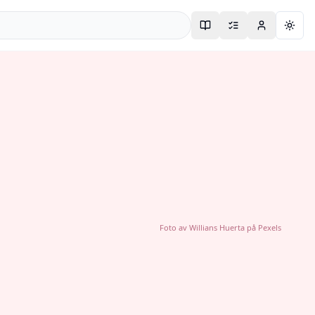
Togg
Foto av
Willians Huerta
på
Pexels