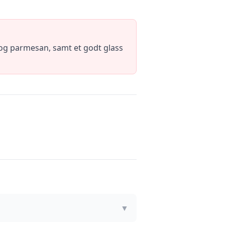
 og parmesan, samt et godt glass
▼