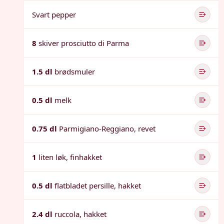
Svart pepper
8
skiver prosciutto di Parma
1.5 dl
brødsmuler
0.5 dl
melk
0.75 dl
Parmigiano-Reggiano, revet
1
liten løk, finhakket
0.5 dl
flatbladet persille, hakket
2.4 dl
ruccola, hakket