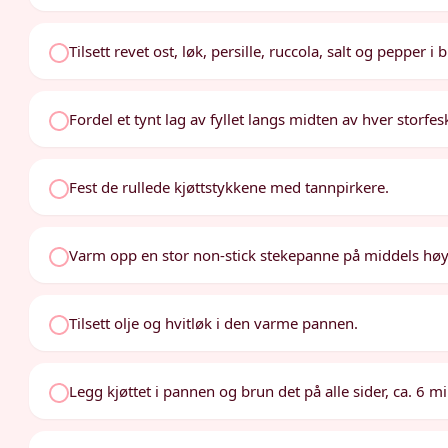
Tilsett revet ost, løk, persille, ruccola, salt og pepper
Fordel et tynt lag av fyllet langs midten av hver storfe
Fest de rullede kjøttstykkene med tannpirkere.
Varm opp en stor non-stick stekepanne på middels hø
Tilsett olje og hvitløk i den varme pannen.
Legg kjøttet i pannen og brun det på alle sider, ca. 6 mi