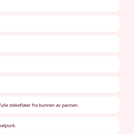
fulle stekeflater fra bunnen av pannen.
matpuré.