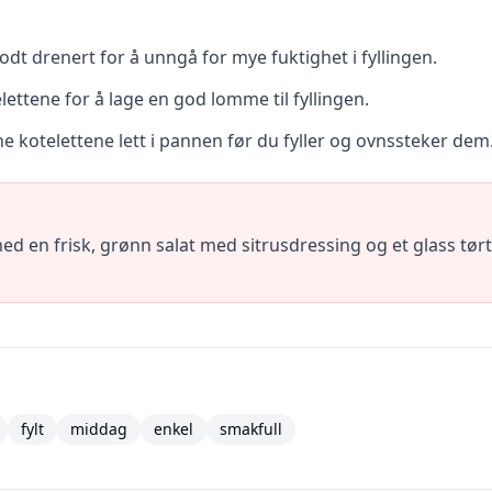
dt drenert for å unngå for mye fuktighet i fyllingen.
elettene for å lage en god lomme til fyllingen.
e kotelettene lett i pannen før du fyller og ovnssteker dem
ed en frisk, grønn salat med sitrusdressing og et glass tørt
fylt
middag
enkel
smakfull