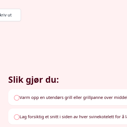
kriv ut
Slik gjør du:
Varm opp en utendørs grill eller grillpanne over midde
Lag forsiktig et snitt i siden av hver svinekotelett for å