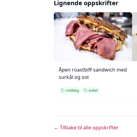
Lignende oppskrifter
Åpen roastbiff-sandwich med
surkål og ost
middag
enkel
← Tilbake til alle oppskrifter