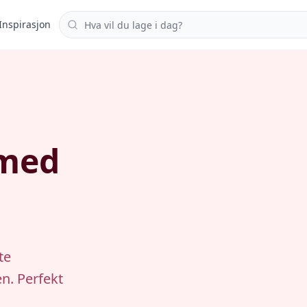
Søk i oppskrifter
Inspirasjon
 med
te
n. Perfekt