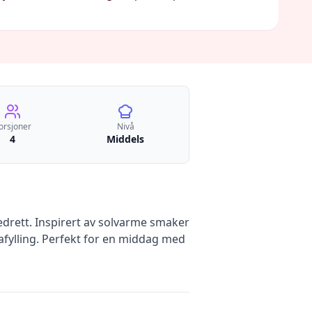
orsjoner
Nivå
4
Middels
edrett. Inspirert av solvarme smaker
afylling. Perfekt for en middag med