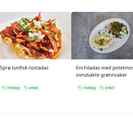
Sprø tunfisk-tostadas
Enchiladas med potetmo
ovnsbakte grønnsaker
middag
enkel
middag
enkel