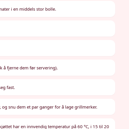
ater i en middels stor bolle.
k å fjerne dem før servering).
seg fast.
er, og snu dem et par ganger for å lage grillmerker.
l kjøttet har en innvendig temperatur på 60 °C, i 15 til 20