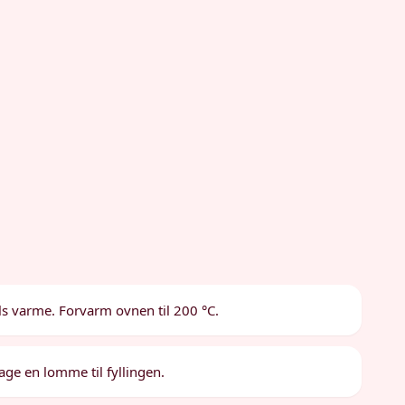
ls varme. Forvarm ovnen til 200 °C.
 lage en lomme til fyllingen.