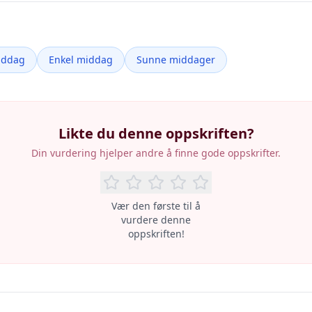
iddag
Enkel middag
Sunne middager
Likte du denne oppskriften?
Din vurdering hjelper andre å finne gode oppskrifter.
Vær den første til å
vurdere denne
oppskriften!