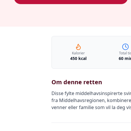
Kalorier
Total ti
450 kcal
60 mi
Om denne retten
Disse fylte middelhavsinspirerte sv
fra Middelhavsregionen, kombinerer 
venner eller familie som vil la deg v