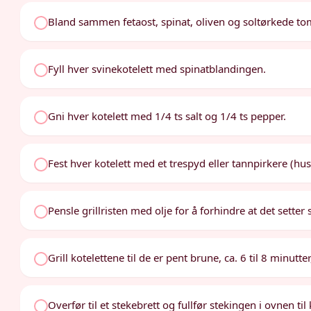
Bland sammen fetaost, spinat, oliven og soltørkede tom
Fyll hver svinekotelett med spinatblandingen.
Gni hver kotelett med 1/4 ts salt og 1/4 ts pepper.
Fest hver kotelett med et trespyd eller tannpirkere (hus
Pensle grillristen med olje for å forhindre at det setter 
Grill kotelettene til de er pent brune, ca. 6 til 8 minutt
Overfør til et stekebrett og fullfør stekingen i ovnen ti