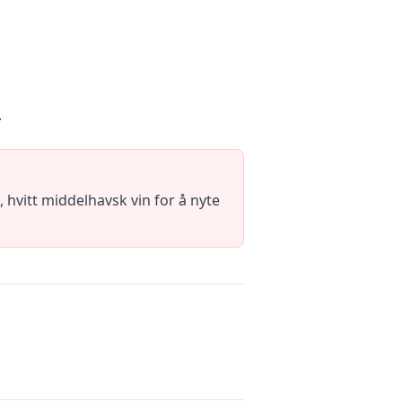
.
, hvitt middelhavsk vin for å nyte