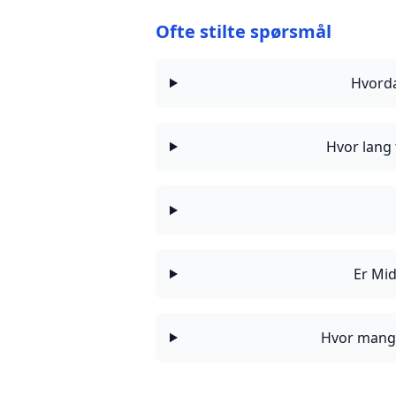
Ofte stilte spørsmål
Hvorda
Hvor lang 
Er Mid
Hvor mange 