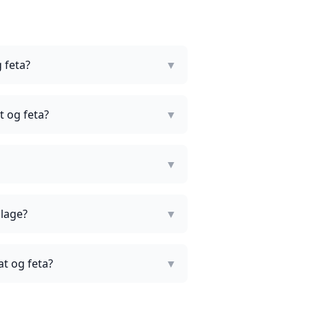
 feta?
▼
t og feta?
▼
▼
 lage?
▼
at og feta?
▼