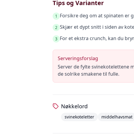
Tips og Varianter
Forsikre deg om at spinaten er go
1
Skjær et dypt snitt i siden av kot
2
For et ekstra crunch, kan du bryn
3
Serveringsforslag
Server de fylte svinekotelettene m
de solrike smakene til fulle.
Nøkkelord
svinekoteletter
middelhavsmat