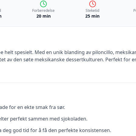
d
Forberedelse
Steketid
P
n
20 min
25 min
helt spesielt. Med en unik blanding av piloncillo, meksika
rtet av den søte meksikanske dessertkulturen. Perfekt for en
ade for en ekte smak fra sør.
elter perfekt sammen med sjokoladen.
a deg god tid for å få den perfekte konsistensen.