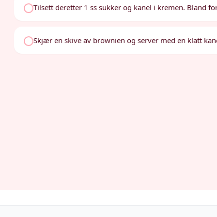
Tilsett deretter 1 ss sukker og kanel i kremen. Bland for
Skjær en skive av brownien og server med en klatt ka