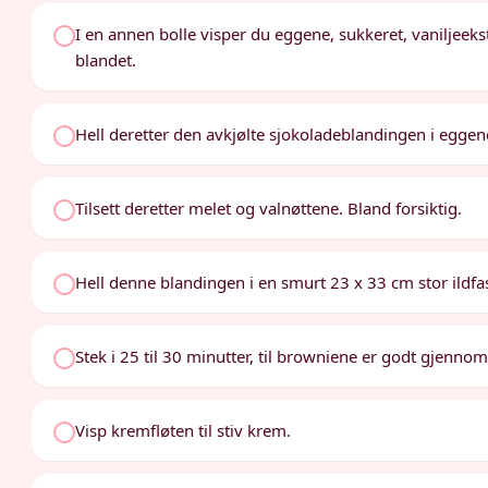
I en annen bolle visper du eggene, sukkeret, vaniljeek
blandet.
Hell deretter den avkjølte sjokoladeblandingen i eggen
Tilsett deretter melet og valnøttene. Bland forsiktig.
Hell denne blandingen i en smurt 23 x 33 cm stor ildfa
Stek i 25 til 30 minutter, til browniene er godt gjennom
Visp kremfløten til stiv krem.