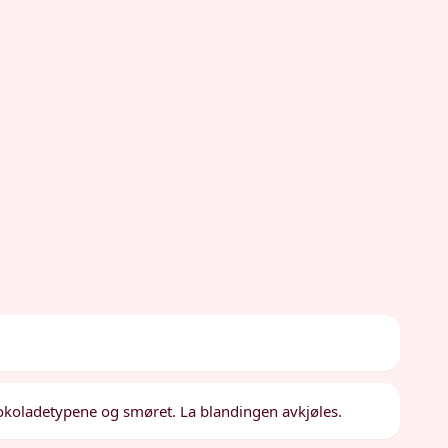
jokoladetypene og smøret. La blandingen avkjøles.