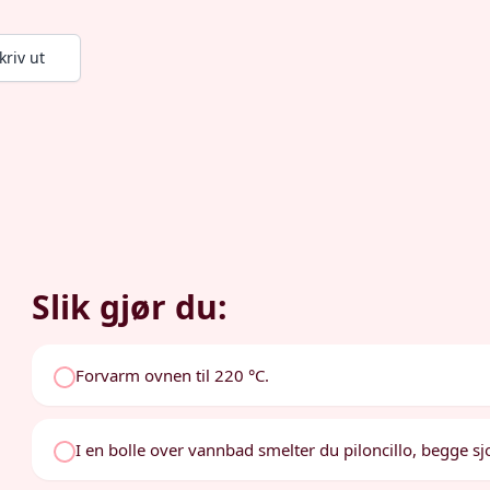
kriv ut
Slik gjør du:
Forvarm ovnen til 220 °C.
I en bolle over vannbad smelter du piloncillo, begge s