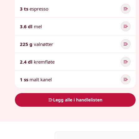
3 ts
espresso
3.6 dl
mel
225 g
valnøtter
2.4 dl
kremfløte
1 ss
malt kanel
Legg alle i handlelisten