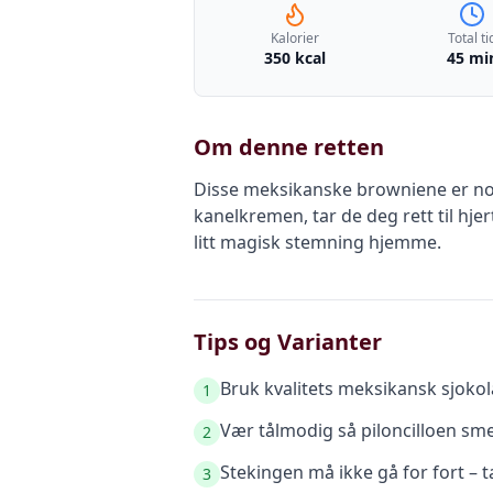
Kalorier
Total ti
350 kcal
45 mi
Om denne retten
Disse meksikanske browniene er noe 
kanelkremen, tar de deg rett til hje
litt magisk stemning hjemme.
Tips og Varianter
Bruk kvalitets meksikansk sjokol
1
Vær tålmodig så piloncilloen sm
2
Stekingen må ikke gå for fort – t
3