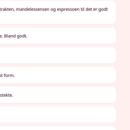
strakten, mandelessensen og espressoen til det er godt
e. Bland godt.
st form.
stekte.