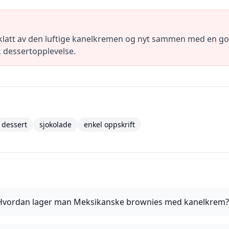
klatt av den luftige kanelkremen og nyt sammen med en god 
 dessertopplevelse.
dessert
sjokolade
enkel oppskrift
Hvordan lager man Meksikanske brownies med kanelkrem?