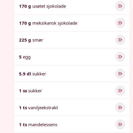
170 g
usøtet sjokolade
170 g
meksikansk sjokolade
225 g
smør
5
egg
5.9 dl
sukker
1 ss
sukker
1 ts
vaniljeekstrakt
1 ts
mandelessens