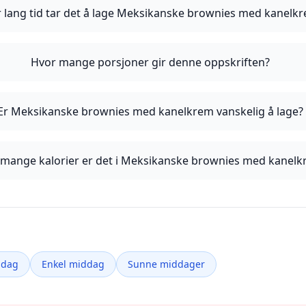
 lang tid tar det å lage Meksikanske brownies med kanelk
Hvor mange porsjoner gir denne oppskriften?
Er Meksikanske brownies med kanelkrem vanskelig å lage?
 mange kalorier er det i Meksikanske brownies med kanel
ddag
Enkel middag
Sunne middager