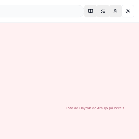
Togg
Foto av
Clayton de Araujo
på
Pexels