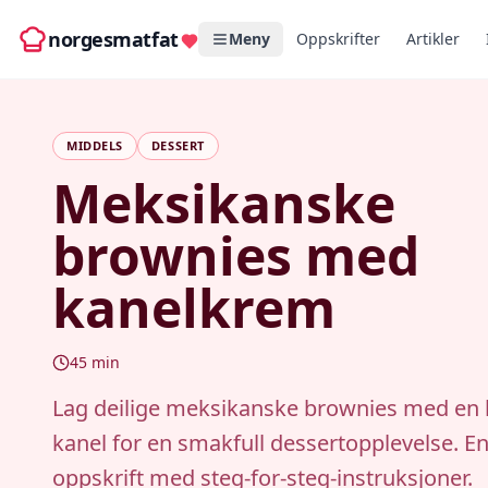
norgesmatfat
Meny
Oppskrifter
Artikler
MIDDELS
DESSERT
Meksikanske
brownies med
kanelkrem
45
min
Lag deilige meksikanske brownies med en
kanel for en smakfull dessertopplevelse. E
oppskrift med steg-for-steg-instruksjoner.