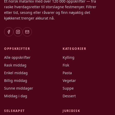
Et norsk matarkiv med over 120 000 oppskrifter — fra
raske hverdagsretter til storslagne festmenyer. Filtrer
etter tid, sesong eller råvarer og finn nøyaktig det
kjøkkenet trenger akkurat nå.
OPPSKRIFTER
KATEGORIER
Alle oppskrifter
Kylling
Rask middag
Fisk
Enkel middag
Pasta
Billig middag
Vegetar
Sunne middager
Suppe
Middag i dag
Dessert
SELSKAPET
JURIDISK