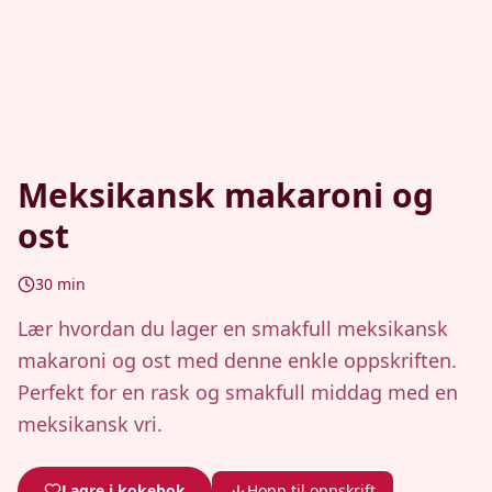
Meksikansk makaroni og
ost
30
min
Lær hvordan du lager en smakfull meksikansk
makaroni og ost med denne enkle oppskriften.
Perfekt for en rask og smakfull middag med en
meksikansk vri.
Lagre i kokebok
Hopp til oppskrift