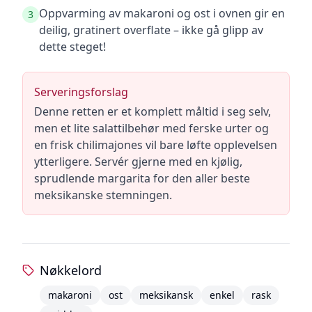
Oppvarming av makaroni og ost i ovnen gir en
3
deilig, gratinert overflate – ikke gå glipp av
dette steget!
Serveringsforslag
Denne retten er et komplett måltid i seg selv,
men et lite salattilbehør med ferske urter og
en frisk chilimajones vil bare løfte opplevelsen
ytterligere. Servér gjerne med en kjølig,
sprudlende margarita for den aller beste
meksikanske stemningen.
Nøkkelord
makaroni
ost
meksikansk
enkel
rask