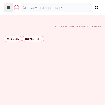
Søk i oppskrifter
Togg
Foto av
Ronmar Lacamiento
på
Pexels
MIDDELS
HOVEDRETT