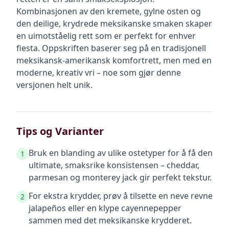
Kombinasjonen av den kremete, gylne osten og
den deilige, krydrede meksikanske smaken skaper
en uimotståelig rett som er perfekt for enhver
fiesta. Oppskriften baserer seg på en tradisjonell
meksikansk-amerikansk komfortrett, men med en
moderne, kreativ vri – noe som gjør denne
versjonen helt unik.
Tips og Varianter
Bruk en blanding av ulike ostetyper for å få den
1
ultimate, smaksrike konsistensen – cheddar,
parmesan og monterey jack gir perfekt tekstur.
For ekstra krydder, prøv å tilsette en neve revne
2
jalapeños eller en klype cayennepepper
sammen med det meksikanske krydderet.