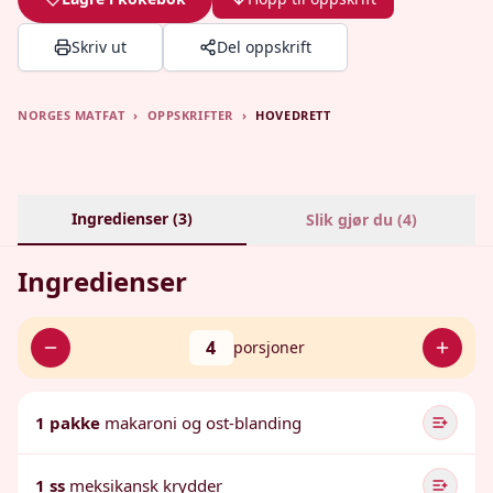
Skriv ut
Del oppskrift
NORGES MATFAT
›
OPPSKRIFTER
›
HOVEDRETT
Ingredienser (
3
)
Slik gjør du (
4
)
Ingredienser
4
porsjoner
1 pakke
makaroni og ost-blanding
1 ss
meksikansk krydder