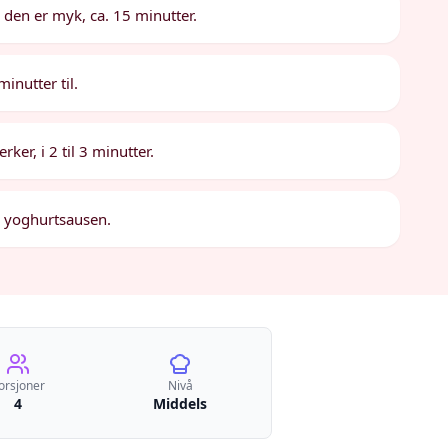
 den er myk, ca. 15 minutter.
minutter til.
ker, i 2 til 3 minutter.
d yoghurtsausen.
orsjoner
Nivå
4
Middels