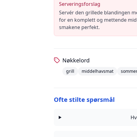
Serveringsforslag
Servér den grillede blandingen m
for en komplett og mettende middag
smakene perfekt.
Nøkkelord
grill
middelhavsmat
somme
Ofte stilte spørsmål
Hv