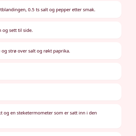
tblandingen, 0.5 ts salt og pepper etter smak.
og sett til side.
og strø over salt og røkt paprika.
ekt og en steketermometer som er satt inn i den