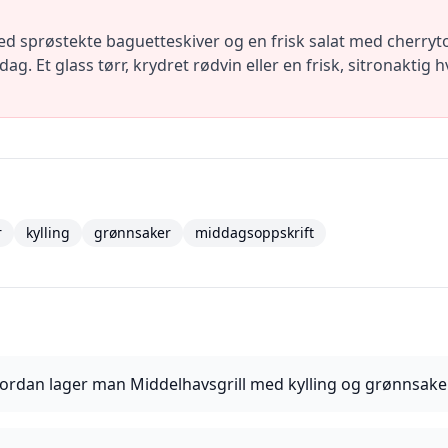
ed sprøstekte baguetteskiver og en frisk salat med cherryt
. Et glass tørr, krydret rødvin eller en frisk, sitronaktig 
r
kylling
grønnsaker
middagsoppskrift
ordan lager man Middelhavsgrill med kylling og grønnsake