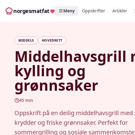
norgesmatfat
Meny
Oppskrifter
Artikler
MIDDELS
HOVEDRETT
Middelhavsgrill
kylling og
grønnsaker
45
min
Oppskrift på en deilig middelhavsgrill med
krydder og friske grønnsaker. Perfekt for
sommergrilling og sosiale sammenkomster