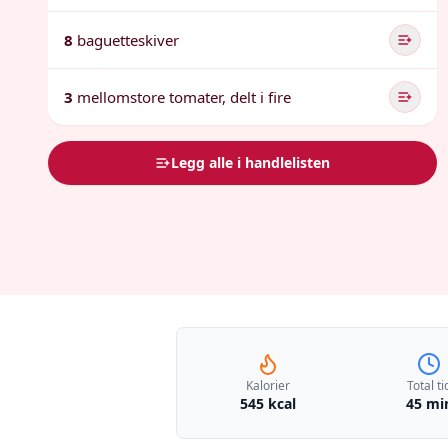
8
baguetteskiver
3
mellomstore tomater, delt i fire
Legg alle i handlelisten
Kalorier
Total ti
545 kcal
45 mi