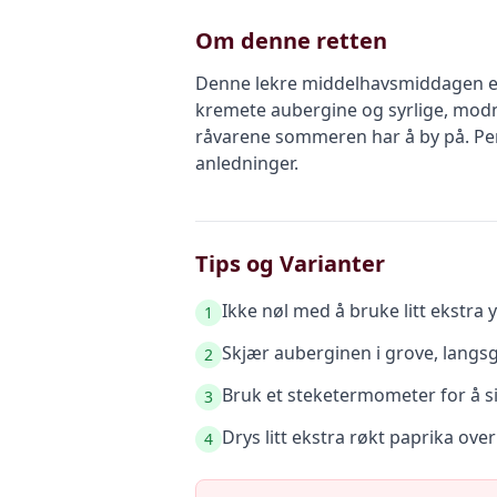
Om denne retten
Denne lekre middelhavsmiddagen er en
kremete aubergine og syrlige, modn
råvarene sommeren har å by på. Perf
anledninger.
Tips og Varianter
Ikke nøl med å bruke litt ekstra 
1
Skjær auberginen i grove, langsg
2
Bruk et steketermometer for å si
3
Drys litt ekstra røkt paprika ove
4