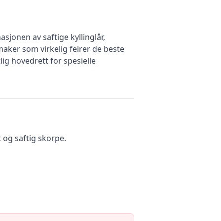
sjonen av saftige kyllinglår,
ker som virkelig feirer de beste
ig hovedrett for spesielle
t og saftig skorpe.