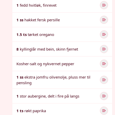
1
fedd hvitløk, finrevet
1 ss
hakket fersk persille
1.5 ts
tørket oregano
8
kyllinglår med bein, skinn fjernet
Kosher-salt og nykvernet pepper
1 ss
ekstra jomfru olivenolje, pluss mer til
pensling
1
stor aubergine, delt i fire på langs
1 ts
røkt paprika