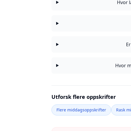
Hvor l
Er
Hvor m
Utforsk flere oppskrifter
Flere middagsoppskrifter
Rask m