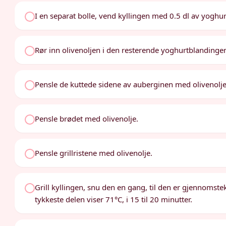
I en separat bolle, vend kyllingen med 0.5 dl av yoghur
Rør inn olivenoljen i den resterende yoghurtblandingen 
Pensle de kuttede sidene av auberginen med olivenolje 
Pensle brødet med olivenolje.
Pensle grillristene med olivenolje.
Grill kyllingen, snu den en gang, til den er gjennomst
tykkeste delen viser 71°C, i 15 til 20 minutter.