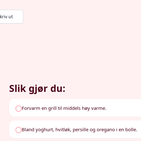
kriv ut
Slik gjør du:
Forvarm en grill til middels høy varme.
Bland yoghurt, hvitløk, persille og oregano i en bolle.