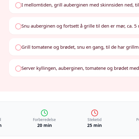
I mellomtiden, grill auberginen med skinnsiden ned, til
Snu auberginen og fortsett å grille til den er mør, ca. 5 
Grill tomatene og brødet, snu en gang, til de har grillmer
Server kyllingen, auberginen, tomatene og brødet me
d
Forberedelse
Steketid
P
n
20 min
25 min