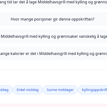
ang tid tar det å lage Middelhavsgrill med kylling og grønn
Hvor mange porsjoner gir denne oppskriften?
 Middelhavsgrill med kylling og grønnsaker vanskelig å lag
ange kalorier er det i Middelhavsgrill med kylling og grøn
iddag
Enkel middag
Sunne middager
Kyllingoppskrif