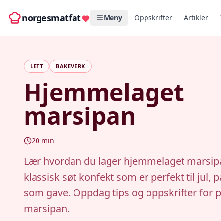
norgesmatfat
Meny
Oppskrifter
Artikler
LETT
BAKEVERK
Hjemmelaget
marsipan
20
min
Lær hvordan du lager hjemmelaget marsip
klassisk søt konfekt som er perfekt til jul, p
som gave. Oppdag tips og oppskrifter for p
marsipan.