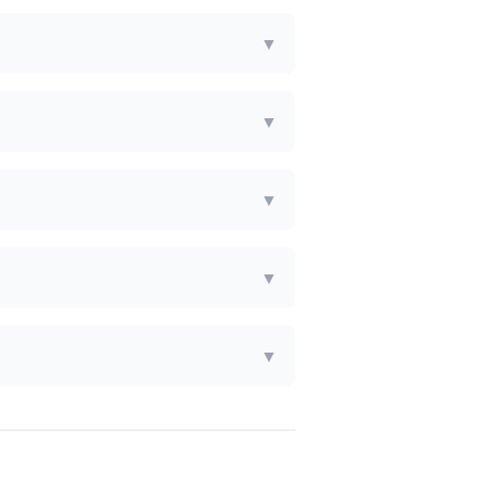
▼
▼
▼
▼
▼