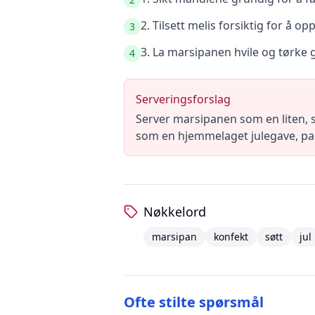
2. Tilsett melis forsiktig for å op
3
3. La marsipanen hvile og tørke 
4
Serveringsforslag
Server marsipanen som en liten, 
som en hjemmelaget julegave, pakk
Nøkkelord
marsipan
konfekt
søtt
jul
Ofte stilte spørsmål