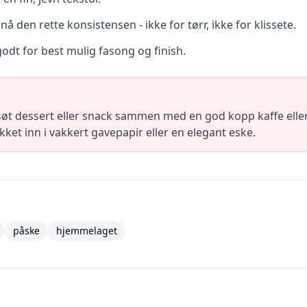
pnå den rette konsistensen - ikke for tørr, ikke for klissete.
godt for best mulig fasong og finish.
søt dessert eller snack sammen med en god kopp kaffe elle
et inn i vakkert gavepapir eller en elegant eske.
påske
hjemmelaget