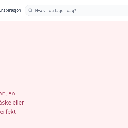
Søk i oppskrifter
Inspirasjon
an, en
åske eller
erfekt