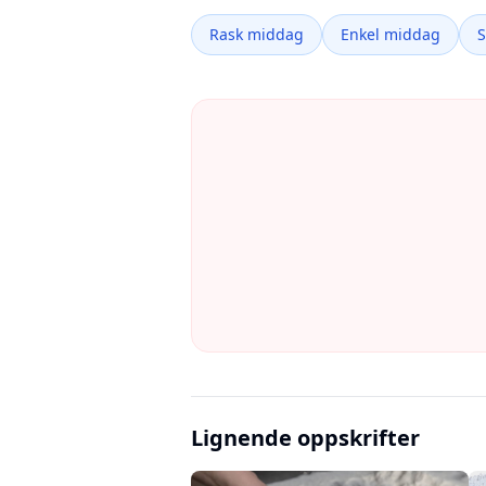
Rask middag
Enkel middag
Lignende oppskrifter