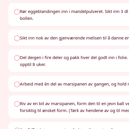
Rør eggeblandingen inn i mandelpulveret. Sikt inn 3 d
bollen.
Sikt inn nok av den gjenværende melisen til å danne en
Del deigen i fire deler og pakk hver del godt inn i folie
opptil 8 uker.
Arbeid med én del av marsipanen av gangen, og hold re
Riv av en bit av marsipanen, form den til en jevn ball
forsiktig til ønsket form. (Tørk av hendene av og til med