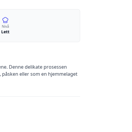
Nivå
Lett
dene. Denne delikate prosessen
en, påsken eller som en hjemmelaget