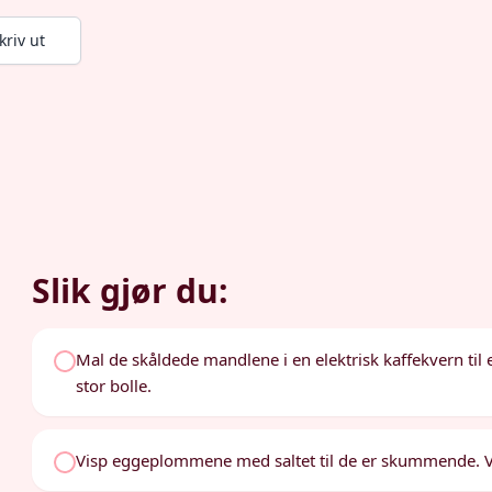
kriv ut
Slik gjør du:
Mal de skåldede mandlene i en elektrisk kaffekvern til e
stor bolle.
Visp eggeplommene med saltet til de er skummende. Vi