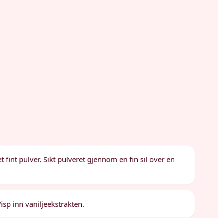
t fint pulver. Sikt pulveret gjennom en fin sil over en
sp inn vaniljeekstrakten.