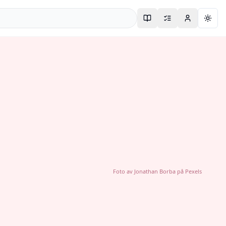
Togg
Foto av
Jonathan Borba
på
Pexels