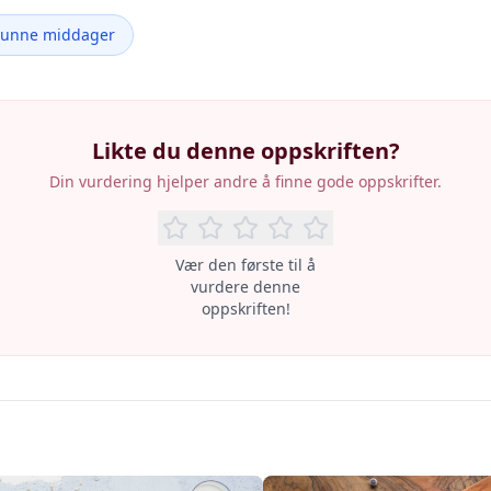
Sunne middager
Likte du denne oppskriften?
Din vurdering hjelper andre å finne gode oppskrifter.
Vær den første til å
vurdere denne
oppskriften!