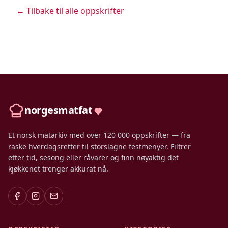
← Tilbake til alle oppskrifter
norgesmatfat
Et norsk matarkiv med over 120 000 oppskrifter — fra
raske hverdagsretter til storslagne festmenyer. Filtrer
etter tid, sesong eller råvarer og finn nøyaktig det
kjøkkenet trenger akkurat nå.