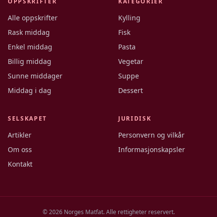
OPPSKRIFTER
KATEGORIER
Alle oppskrifter
Kylling
Rask middag
Fisk
Enkel middag
Pasta
Billig middag
Vegetar
Sunne middager
Suppe
Middag i dag
Dessert
SELSKAPET
JURIDISK
Artikler
Personvern og vilkår
Om oss
Informasjonskapsler
Kontakt
©
2026
Norges Matfat. Alle rettigheter reservert.