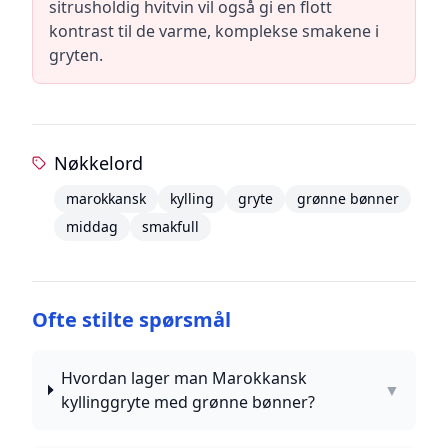
sitrusholdig hvitvin vil også gi en flott
kontrast til de varme, komplekse smakene i
gryten.
Nøkkelord
marokkansk
kylling
gryte
grønne bønner
middag
smakfull
Ofte stilte spørsmål
Hvordan lager man Marokkansk
▼
kyllinggryte med grønne bønner?