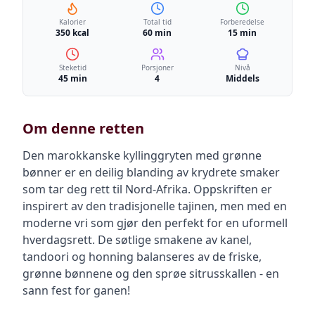
Kalorier
Total tid
Forberedelse
350 kcal
60 min
15 min
Steketid
Porsjoner
Nivå
45 min
4
Middels
Om denne retten
Den marokkanske kyllinggryten med grønne
bønner er en deilig blanding av krydrete smaker
som tar deg rett til Nord-Afrika. Oppskriften er
inspirert av den tradisjonelle tajinen, men med en
moderne vri som gjør den perfekt for en uformell
hverdagsrett. De søtlige smakene av kanel,
tandoori og honning balanseres av de friske,
grønne bønnene og den sprøe sitrusskallen - en
sann fest for ganen!