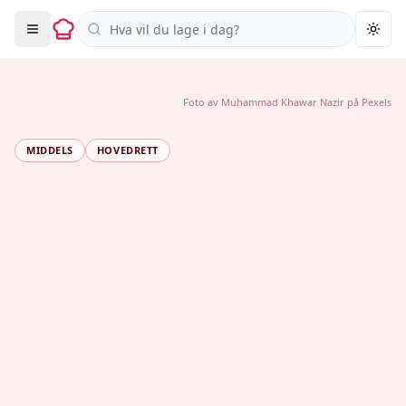
Søk i oppskrifter
Togg
Foto av
Muhammad Khawar Nazir
på
Pexels
MIDDELS
HOVEDRETT