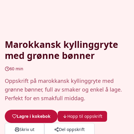
Marokkansk kyllinggryte
med grønne bønner
60
min
Oppskrift på marokkansk kyllinggryte med
grønne bønner, full av smaker og enkel å lage.
Perfekt for en smakfull middag.
Lagre i kokebok
Hopp til oppskrift
Skriv ut
Del oppskrift