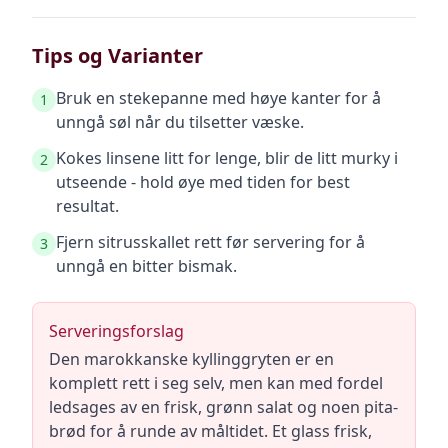
Tips og Varianter
Bruk en stekepanne med høye kanter for å
1
unngå søl når du tilsetter væske.
Kokes linsene litt for lenge, blir de litt murky i
2
utseende - hold øye med tiden for best
resultat.
Fjern sitrusskallet rett før servering for å
3
unngå en bitter bismak.
Serveringsforslag
Den marokkanske kyllinggryten er en
komplett rett i seg selv, men kan med fordel
ledsages av en frisk, grønn salat og noen pita-
brød for å runde av måltidet. Et glass frisk,