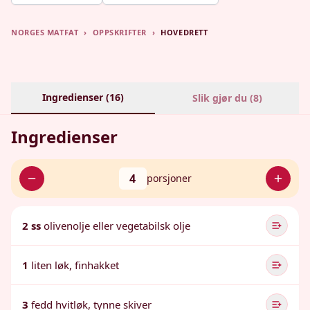
NORGES MATFAT
›
OPPSKRIFTER
›
HOVEDRETT
Ingredienser (
16
)
Slik gjør du (
8
)
Ingredienser
4
porsjoner
2 ss
olivenolje eller vegetabilsk olje
1
liten løk, finhakket
3
fedd hvitløk, tynne skiver