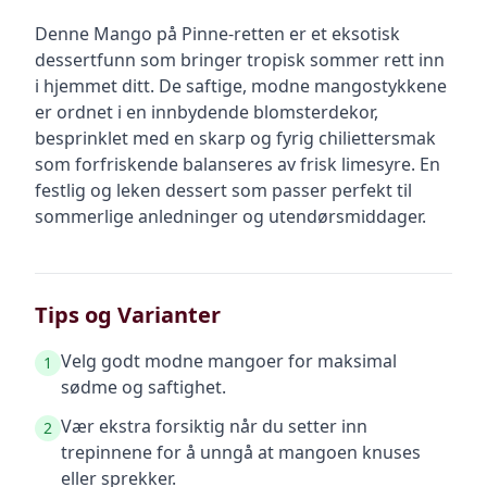
Denne Mango på Pinne-retten er et eksotisk
dessertfunn som bringer tropisk sommer rett inn
i hjemmet ditt. De saftige, modne mangostykkene
er ordnet i en innbydende blomsterdekor,
besprinklet med en skarp og fyrig chiliettersmak
som forfriskende balanseres av frisk limesyre. En
festlig og leken dessert som passer perfekt til
sommerlige anledninger og utendørsmiddager.
Tips og Varianter
Velg godt modne mangoer for maksimal
1
sødme og saftighet.
Vær ekstra forsiktig når du setter inn
2
trepinnene for å unngå at mangoen knuses
eller sprekker.