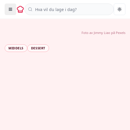
Søk i oppskrifter
Togg
Foto av
Jimmy Liao
på
Pexels
MIDDELS
DESSERT