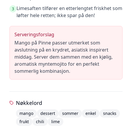
Limesaften tilfører en etterlengtet friskhet som
3
løfter hele retten; ikke spar på den!
Serveringsforslag
Mango på Pinne passer utmerket som
avslutning på en krydret, asiatisk inspirert
middag. Server dem sammen med en kjølig,
aromatisk myntemojito for en perfekt
sommerlig kombinasjon.
Nøkkelord
mango
dessert
sommer
enkel
snacks
frukt
chili
lime