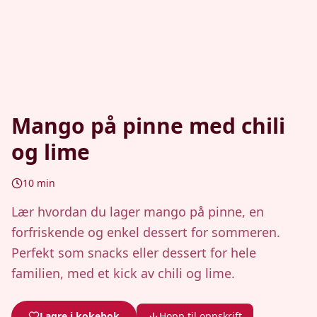
Mango på pinne med chili
og lime
10
min
Lær hvordan du lager mango på pinne, en
forfriskende og enkel dessert for sommeren.
Perfekt som snacks eller dessert for hele
familien, med et kick av chili og lime.
Lagre i kokebok
Hopp til oppskrift