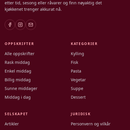
etter tid, sesong eller råvarer og finn nøyaktig det
kjøkkenet trenger akkurat nå.
OPPSKRIFTER
KATEGORIER
Alle oppskrifter
Kylling
Rask middag
Fisk
Enkel middag
Pasta
Billig middag
Vegetar
Sunne middager
Suppe
Middag i dag
Dessert
SELSKAPET
JURIDISK
Artikler
Personvern og vilkår