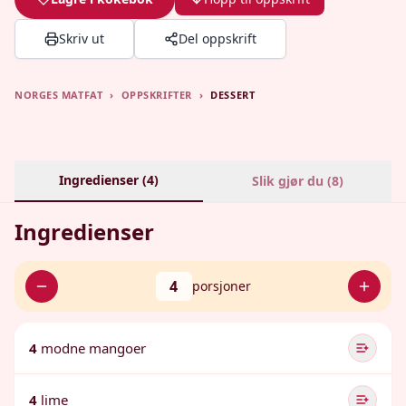
Skriv ut
Del oppskrift
NORGES MATFAT
›
OPPSKRIFTER
›
DESSERT
Ingredienser (
4
)
Slik gjør du (
8
)
Ingredienser
4
porsjoner
4
modne mangoer
4
lime