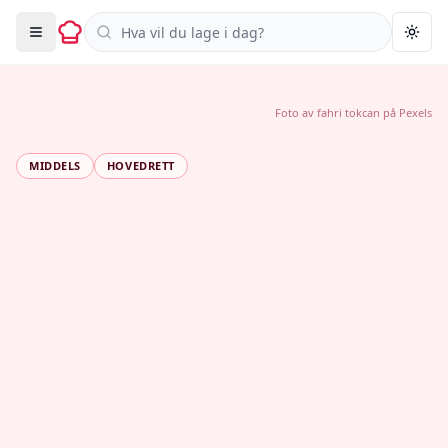
Søk i oppskrifter
Togg
Foto av
fahri tokcan
på
Pexels
MIDDELS
HOVEDRETT