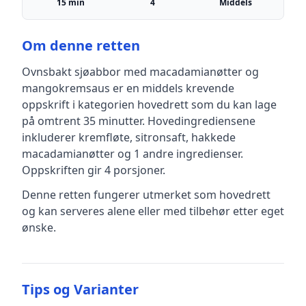
15 min
4
Middels
Om denne retten
Ovnsbakt sjøabbor med macadamianøtter og
mangokremsaus
er en
middels krevende
oppskrift
i kategorien hovedrett
som du kan lage
på omtrent 35 minutter
.
Hovedingrediensene
inkluderer
kremfløte, sitronsaft, hakkede
macadamianøtter
og 1 andre ingredienser
.
Oppskriften gir
4
porsjoner.
Denne retten fungerer utmerket som hovedrett
og kan serveres alene eller med tilbehør etter eget
ønske.
Tips og Varianter