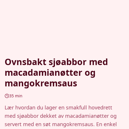
Ovnsbakt sjøabbor med
macadamianøtter og
mangokremsaus
35
min
Lær hvordan du lager en smakfull hovedrett
med sjøabbor dekket av macadamianøtter og
servert med en søt mangokremsaus. En enkel