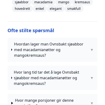
sjøabbor
macadamia
mango
kremsaus
hovedrett
enkel
elegant
smakfull
Ofte stilte spørsmål
Hvordan lager man Ovnsbakt sjøabbor
med macadamianøtter og
▼
mangokremsaus?
Hvor lang tid tar det å lage Ovnsbakt
sjøabbor med macadamianøtter og
▼
mangokremsaus?
Hvor mange porsjoner gir denne
▼