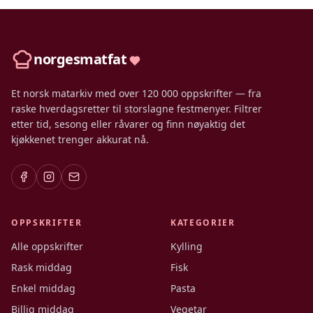
norgesmatfat
Et norsk matarkiv med over 120 000 oppskrifter — fra
raske hverdagsretter til storslagne festmenyer. Filtrer
etter tid, sesong eller råvarer og finn nøyaktig det
kjøkkenet trenger akkurat nå.
OPPSKRIFTER
KATEGORIER
Alle oppskrifter
Kylling
Rask middag
Fisk
Enkel middag
Pasta
Billig middag
Vegetar