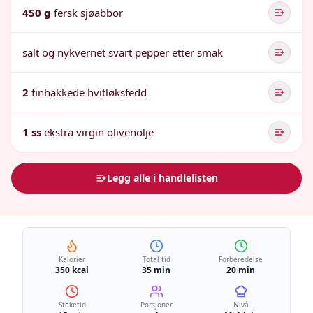
450 g
fersk sjøabbor
salt og nykvernet svart pepper etter smak
2
finhakkede hvitløksfedd
1 ss
ekstra virgin olivenolje
Legg alle i handlelisten
Kalorier
Total tid
Forberedelse
350 kcal
35 min
20 min
Steketid
Porsjoner
Nivå