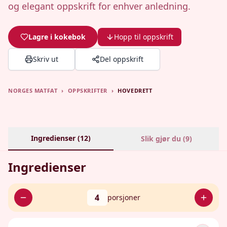
og elegant oppskrift for enhver anledning.
Lagre i kokebok
Hopp til oppskrift
Skriv ut
Del oppskrift
NORGES MATFAT
›
OPPSKRIFTER
›
HOVEDRETT
Ingredienser (
12
)
Slik gjør du (
9
)
Ingredienser
4
porsjoner