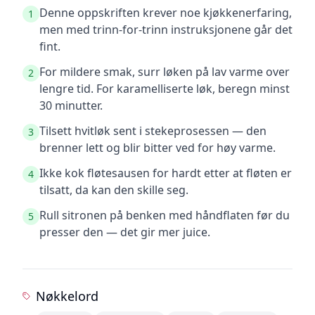
Denne oppskriften krever noe kjøkkenerfaring,
1
men med trinn-for-trinn instruksjonene går det
fint.
For mildere smak, surr løken på lav varme over
2
lengre tid. For karamelliserte løk, beregn minst
30 minutter.
Tilsett hvitløk sent i stekeprosessen — den
3
brenner lett og blir bitter ved for høy varme.
Ikke kok fløtesausen for hardt etter at fløten er
4
tilsatt, da kan den skille seg.
Rull sitronen på benken med håndflaten før du
5
presser den — det gir mer juice.
Nøkkelord