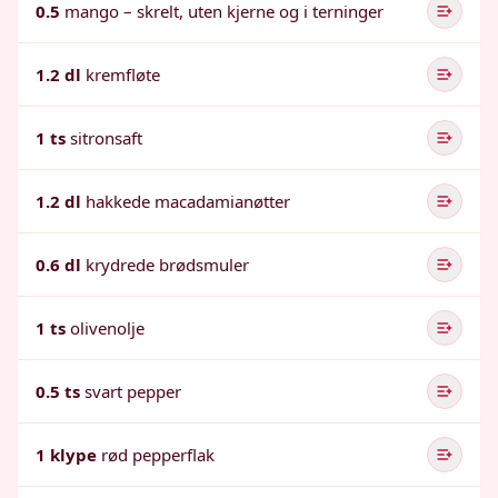
0.5
mango – skrelt, uten kjerne og i terninger
1.2 dl
kremfløte
1 ts
sitronsaft
1.2 dl
hakkede macadamianøtter
0.6 dl
krydrede brødsmuler
1 ts
olivenolje
0.5 ts
svart pepper
1 klype
rød pepperflak