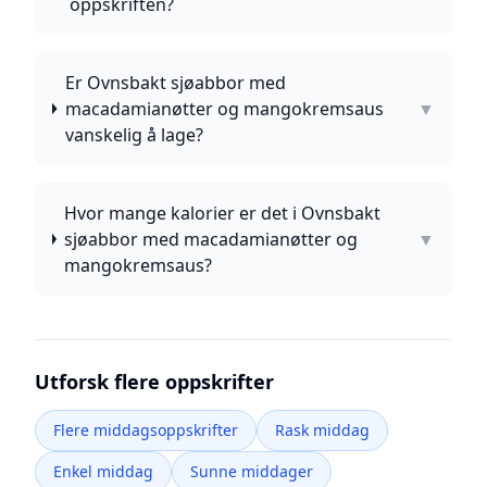
oppskriften?
Er Ovnsbakt sjøabbor med
macadamianøtter og mangokremsaus
▼
vanskelig å lage?
Hvor mange kalorier er det i Ovnsbakt
sjøabbor med macadamianøtter og
▼
mangokremsaus?
Utforsk flere oppskrifter
Flere middagsoppskrifter
Rask middag
Enkel middag
Sunne middager