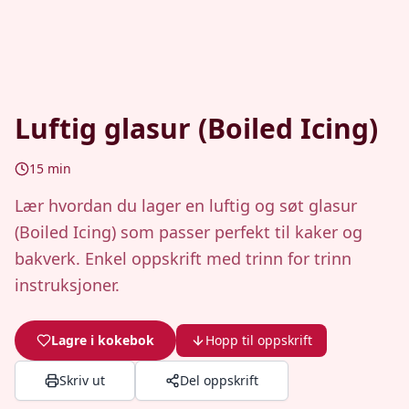
Luftig glasur (Boiled Icing)
15
min
Lær hvordan du lager en luftig og søt glasur
(Boiled Icing) som passer perfekt til kaker og
bakverk. Enkel oppskrift med trinn for trinn
instruksjoner.
Lagre i kokebok
Hopp til oppskrift
Skriv ut
Del oppskrift