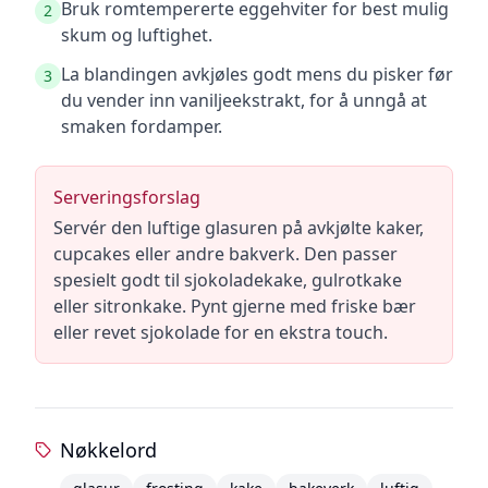
Bruk romtempererte eggehviter for best mulig
2
skum og luftighet.
La blandingen avkjøles godt mens du pisker før
3
du vender inn vaniljeekstrakt, for å unngå at
smaken fordamper.
Serveringsforslag
Servér den luftige glasuren på avkjølte kaker,
cupcakes eller andre bakverk. Den passer
spesielt godt til sjokoladekake, gulrotkake
eller sitronkake. Pynt gjerne med friske bær
eller revet sjokolade for en ekstra touch.
Nøkkelord