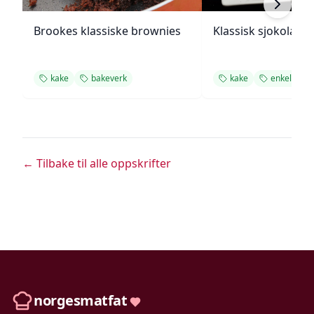
Brookes klassiske brownies
Klassisk sjokolade
kake
bakeverk
kake
enkel oppsk
← Tilbake til alle oppskrifter
norgesmatfat