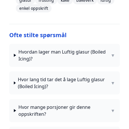
glasur
frosting
kake
bakeverk
luftig
enkel oppskrift
Ofte stilte spørsmål
Hvordan lager man Luftig glasur (Boiled
▼
Icing)?
Hvor lang tid tar det å lage Luftig glasur
▼
(Boiled Icing)?
Hvor mange porsjoner gir denne
▼
oppskriften?