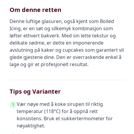
Om denne retten
Denne luftige glasuren, også kjent som Boiled
Icing, er en søt og silkemyk kombinasjon som
løfter ethvert bakverk. Med sin lette tekstur og
delikate sødme, er dette en imponerende
avslutning på kaker og cupcakes som garantert vil
glede gjestene dine. Den er overraskende enkel å
lage og gir et profesjonelt resultat.
Tips og Varianter
Vær nøye med å koke sirupen til riktig
1
temperatur (118°C) for å oppnå rett
konsistens. Bruk et sukkertermometer for
nøyaktighet.