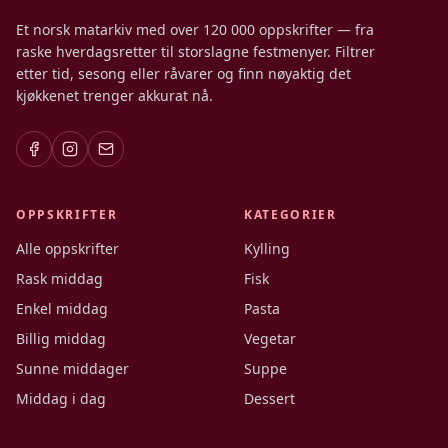
Et norsk matarkiv med over 120 000 oppskrifter — fra
raske hverdagsretter til storslagne festmenyer. Filtrer
etter tid, sesong eller råvarer og finn nøyaktig det
kjøkkenet trenger akkurat nå.
OPPSKRIFTER
KATEGORIER
Alle oppskrifter
Kylling
Rask middag
Fisk
Enkel middag
Pasta
Billig middag
Vegetar
Sunne middager
Suppe
Middag i dag
Dessert