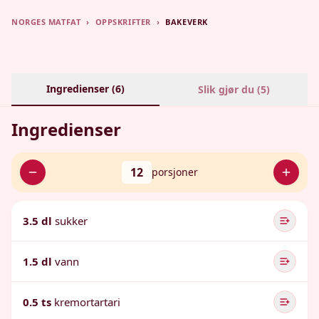
NORGES MATFAT
›
OPPSKRIFTER
›
BAKEVERK
Ingredienser (
6
)
Slik gjør du (
5
)
Ingredienser
12
porsjoner
3.5 dl
sukker
1.5 dl
vann
0.5 ts
kremortartari