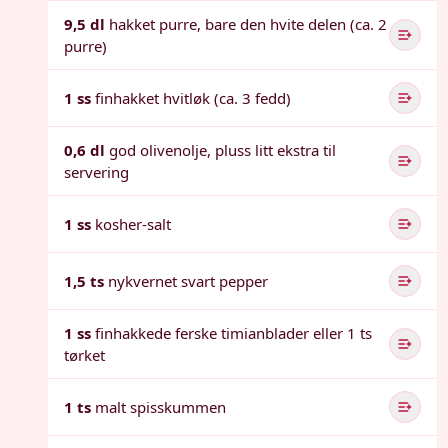
9,5 dl
hakket purre, bare den hvite delen (ca. 2
purre)
1 ss
finhakket hvitløk (ca. 3 fedd)
0,6 dl
god olivenolje, pluss litt ekstra til
servering
1 ss
kosher-salt
1,5 ts
nykvernet svart pepper
1 ss
finhakkede ferske timianblader eller 1 ts
tørket
1 ts
malt spisskummen