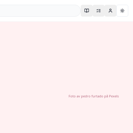
Togg
Foto av
pedro furtado
på
Pexels