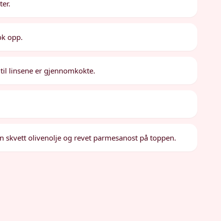
ter.
ok opp.
til linsene er gjennomkokte.
en skvett olivenolje og revet parmesanost på toppen.