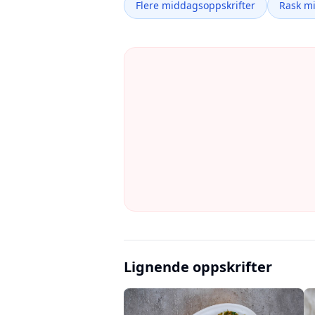
Flere middagsoppskrifter
Rask m
Lignende oppskrifter