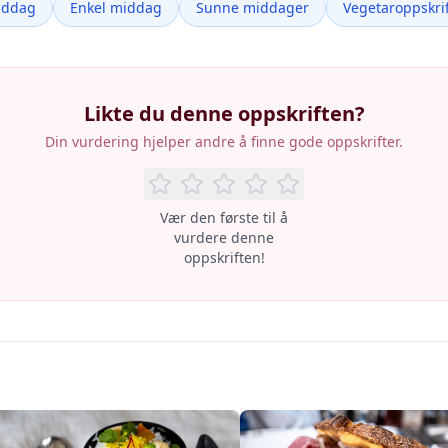
iddag
Enkel middag
Sunne middager
Vegetaroppskrif
Likte du denne oppskriften?
Din vurdering hjelper andre å finne gode oppskrifter.
Vær den første til å
vurdere denne
oppskriften!