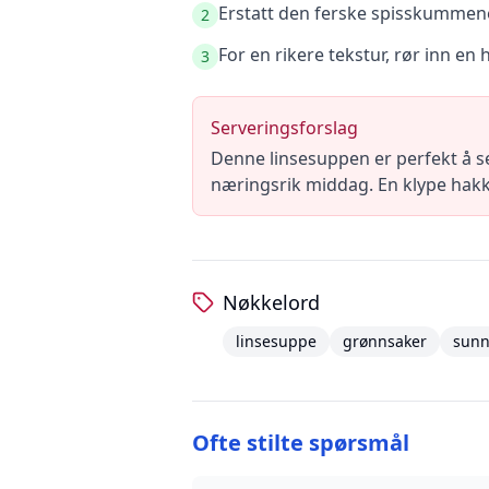
Erstatt den ferske spisskummenen
2
For en rikere tekstur, rør inn en
3
Serveringsforslag
Denne linsesuppen er perfekt å s
næringsrik middag. En klype hakke
Nøkkelord
linsesuppe
grønnsaker
sun
Ofte stilte spørsmål