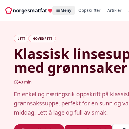
norgesmatfat
Meny
Oppskrifter
Artikler
LETT
HOVEDRETT
Klassisk linsesu
med grønnsaker
40
min
En enkel og næringsrik oppskrift på klassisk
grønnsakssuppe, perfekt for en sunn og 
middag. Lett å lage og full av smak.