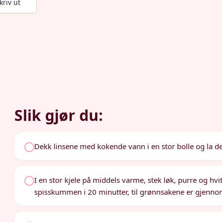
kriv ut
Slik gjør du:
Dekk linsene med kokende vann i en stor bolle og la dem
I en stor kjele på middels varme, stek løk, purre og hvi
spisskummen i 20 minutter, til grønnsakene er gjenno