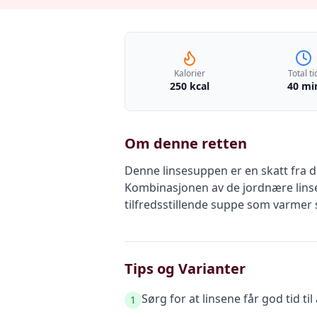
Kalorier
Total ti
250 kcal
40 mi
Om denne retten
Denne linsesuppen er en skatt fra de
Kombinasjonen av de jordnære lins
tilfredsstillende suppe som varmer s
Tips og Varianter
Sørg for at linsene får god tid t
1