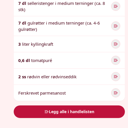
7 dl
selleristenger i medium terninger (ca. 8
stk)
7 dl
gulrøtter i medium terninger (ca. 4-6
gulrøtter)
3
liter kyllingkraft
0,6 dl
tomatpuré
2 ss
rødvin eller rødvinseddik
Ferskrevet parmesanost
Legg alle i handlelisten