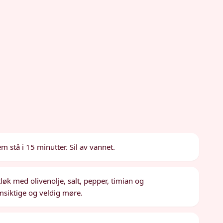
 stå i 15 minutter. Sil av vannet.
tløk med olivenolje, salt, pepper, timian og
msiktige og veldig møre.