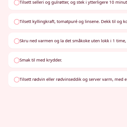
Tilsett selleri og gulrøtter, og stek i ytterligere 10 minut
Tilsett kyllingkraft, tomatpuré og linsene. Dekk til og k
Skru ned varmen og la det småkoke uten lokk i 1 time, 
Smak til med krydder.
Tilsett rødvin eller rødvinseddik og server varm, med 