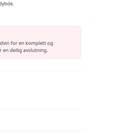
 dybde.
dvin for en komplett og
 en deilig avslutning.