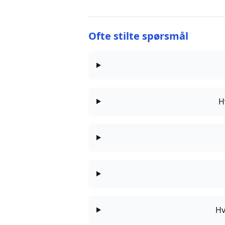
Ofte stilte spørsmål
H
Hv