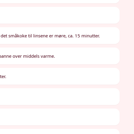
a det småkoke til linsene er møre, ca. 15 minutter.
kepanne over middels varme.
ter.