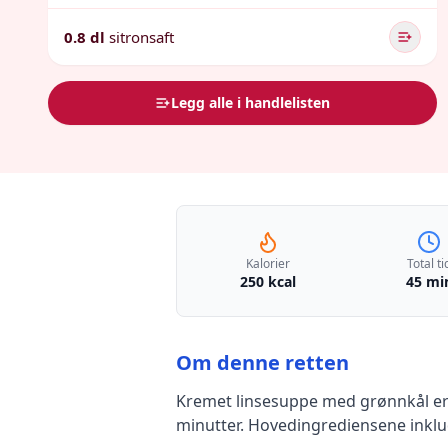
0.8 dl
sitronsaft
Legg alle i handlelisten
Kalorier
Total ti
250 kcal
45 mi
Om denne retten
Kremet linsesuppe med grønnkål
er
minutter
.
Hovedingrediensene inkl