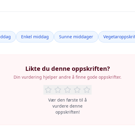
iddag
Enkel middag
Sunne middager
Vegetaroppskrif
Likte du denne oppskriften?
Din vurdering hjelper andre å finne gode oppskrifter.
Vær den første til å
vurdere denne
oppskriften!