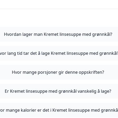
Hvordan lager man Kremet linsesuppe med grønnkål?
vor lang tid tar det å lage Kremet linsesuppe med grønnkål
Hvor mange porsjoner gir denne oppskriften?
Er Kremet linsesuppe med grønnkål vanskelig å lage?
or mange kalorier er det i Kremet linsesuppe med grønnkå