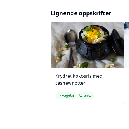
Lignende oppskrifter
Krydret kokosris med
cashewnøtter
vegetar
enkel