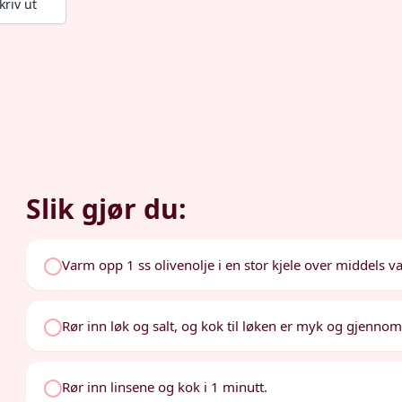
kriv ut
Slik gjør du:
Varm opp 1 ss olivenolje i en stor kjele over middels v
Rør inn løk og salt, og kok til løken er myk og gjennoms
Rør inn linsene og kok i 1 minutt.