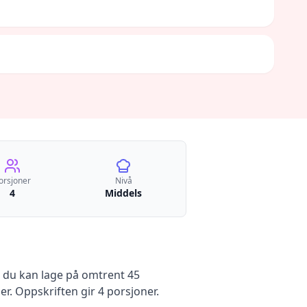
orsjoner
Nivå
4
Middels
du kan lage på omtrent 45
er
.
Oppskriften gir
4
porsjoner.