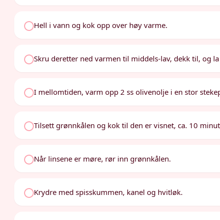
Hell i vann og kok opp over høy varme.
Skru deretter ned varmen til middels-lav, dekk til, og l
I mellomtiden, varm opp 2 ss olivenolje i en stor ste
Tilsett grønnkålen og kok til den er visnet, ca. 10 minut
Når linsene er møre, rør inn grønnkålen.
Krydre med spisskummen, kanel og hvitløk.