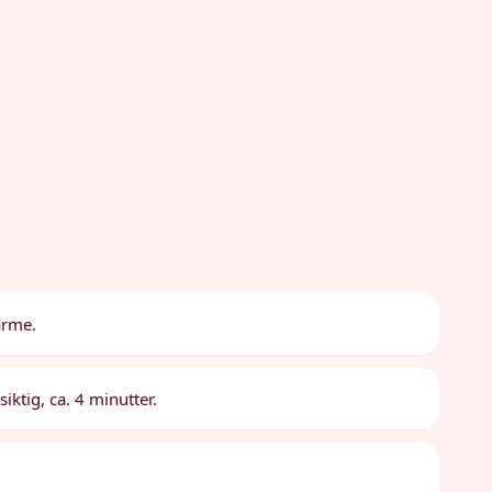
arme.
iktig, ca. 4 minutter.