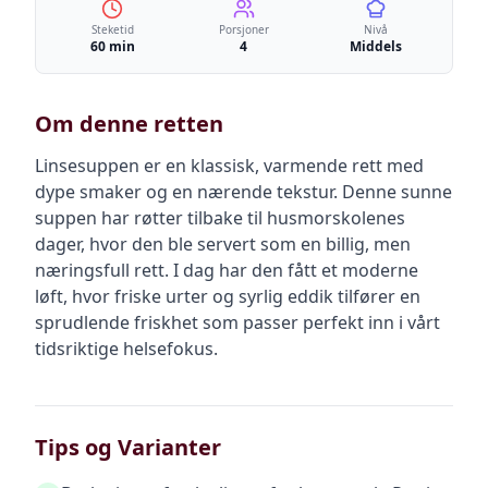
Steketid
Porsjoner
Nivå
60 min
4
Middels
Om denne retten
Linsesuppen er en klassisk, varmende rett med
dype smaker og en nærende tekstur. Denne sunne
suppen har røtter tilbake til husmorskolenes
dager, hvor den ble servert som en billig, men
næringsfull rett. I dag har den fått et moderne
løft, hvor friske urter og syrlig eddik tilfører en
sprudlende friskhet som passer perfekt inn i vårt
tidsriktige helsefokus.
Tips og Varianter