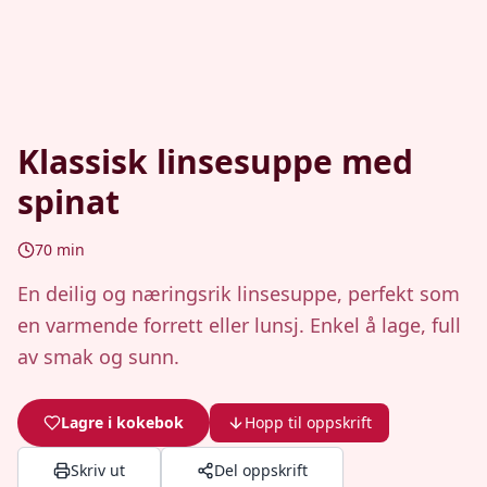
Klassisk linsesuppe med
spinat
70
min
En deilig og næringsrik linsesuppe, perfekt som
en varmende forrett eller lunsj. Enkel å lage, full
av smak og sunn.
Lagre i kokebok
Hopp til oppskrift
Skriv ut
Del oppskrift