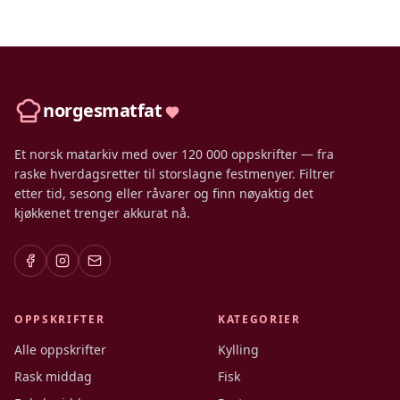
norgesmatfat
Et norsk matarkiv med over 120 000 oppskrifter — fra
raske hverdagsretter til storslagne festmenyer. Filtrer
etter tid, sesong eller råvarer og finn nøyaktig det
kjøkkenet trenger akkurat nå.
OPPSKRIFTER
KATEGORIER
Alle oppskrifter
Kylling
Rask middag
Fisk