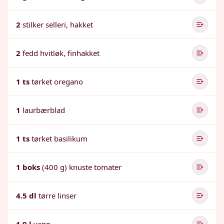
2
stilker selleri, hakket
2
fedd hvitløk, finhakket
1 ts
tørket oregano
1
laurbærblad
1 ts
tørket basilikum
1 boks
(400 g) knuste tomater
4.5 dl
tørre linser