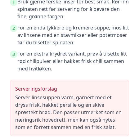
Bruk gjerne ferske linser for best smak. Rør inn
1
spinaten rett før servering for å bevare den
fine, grønne fargen.
For en enda tykkere og kremere suppe, mos litt
2
av linsene med en stavmikser eller potetmoser
før du tilsetter spinaten.
For en ekstra krydret variant, prøv å tilsette litt
3
rød chilipulver eller hakket frisk chili sammen
med hvitløken.
Serveringsforslag
Server linsesuppen varm, garnert med et
dryss frisk, hakket persille og en skive
sprøstekt brød. Den passer utmerket som en
næringsrik hovedrett, men kan også nytes
som en forrett sammen med en frisk salat.