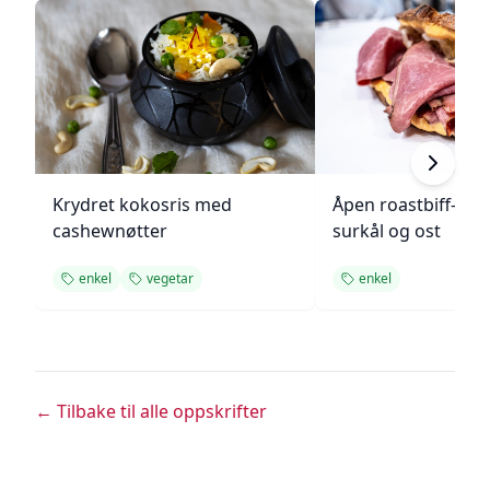
Krydret kokosris med
Åpen roastbiff-sa
cashewnøtter
surkål og ost
enkel
vegetar
enkel
← Tilbake til alle oppskrifter