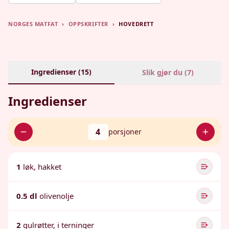
NORGES MATFAT
›
OPPSKRIFTER
›
HOVEDRETT
Ingredienser (
15
)
Slik gjør du (
7
)
Ingredienser
4
porsjoner
1
løk, hakket
0.5 dl
olivenolje
2
gulrøtter, i terninger