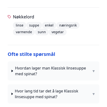
Nøkkelord
linse
suppe
enkel
næringsrik
varmende
sunn
vegetar
Ofte stilte spørsmål
Hvordan lager man Klassisk linsesuppe
▼
med spinat?
Hvor lang tid tar det å lage Klassisk
▼
linsesuppe med spinat?