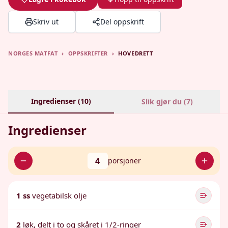
Skriv ut
Del oppskrift
NORGES MATFAT
›
OPPSKRIFTER
›
HOVEDRETT
Ingredienser (
10
)
Slik gjør du (
7
)
Ingredienser
4
porsjoner
1 ss
vegetabilsk olje
2
løk, delt i to og skåret i 1/2-ringer