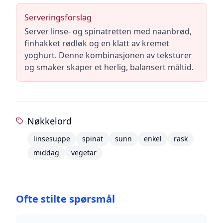
Serveringsforslag
Server linse- og spinatretten med naanbrød,
finhakket rødløk og en klatt av kremet
yoghurt. Denne kombinasjonen av teksturer
og smaker skaper et herlig, balansert måltid.
Nøkkelord
linsesuppe
spinat
sunn
enkel
rask
middag
vegetar
Ofte stilte spørsmål