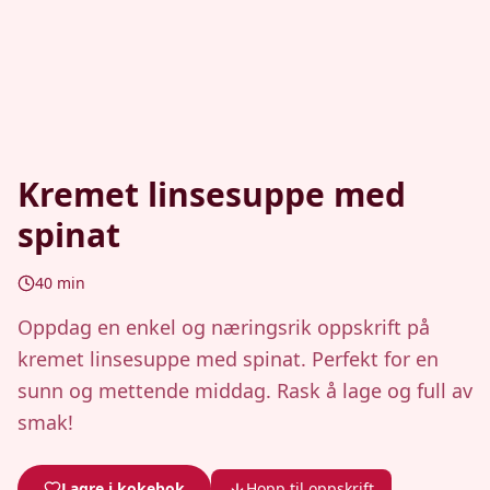
Kremet linsesuppe med
spinat
40
min
Oppdag en enkel og næringsrik oppskrift på
kremet linsesuppe med spinat. Perfekt for en
sunn og mettende middag. Rask å lage og full av
smak!
Lagre i kokebok
Hopp til oppskrift