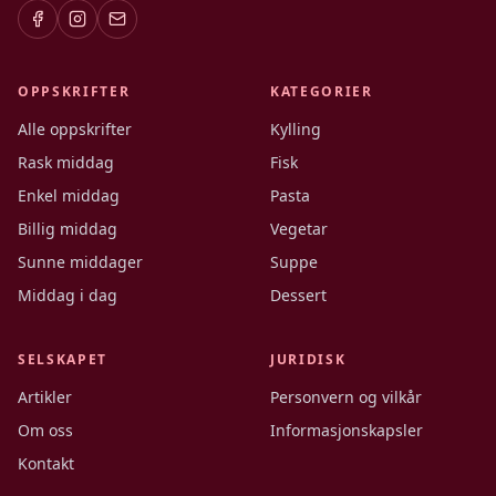
OPPSKRIFTER
KATEGORIER
Alle oppskrifter
Kylling
Rask middag
Fisk
Enkel middag
Pasta
Billig middag
Vegetar
Sunne middager
Suppe
Middag i dag
Dessert
SELSKAPET
JURIDISK
Artikler
Personvern og vilkår
Om oss
Informasjonskapsler
Kontakt