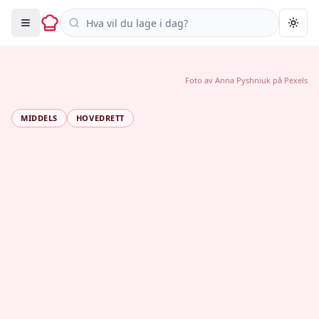
Søk i oppskrifter
Togg
Foto av
Anna Pyshniuk
på
Pexels
MIDDELS
HOVEDRETT