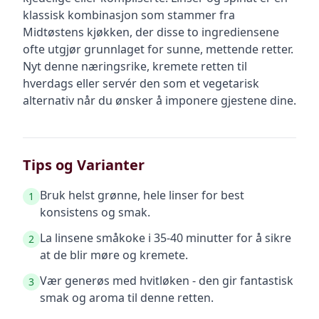
klassisk kombinasjon som stammer fra
Midtøstens kjøkken, der disse to ingrediensene
ofte utgjør grunnlaget for sunne, mettende retter.
Nyt denne næringsrike, kremete retten til
hverdags eller servér den som et vegetarisk
alternativ når du ønsker å imponere gjestene dine.
Tips og Varianter
Bruk helst grønne, hele linser for best
1
konsistens og smak.
La linsene småkoke i 35-40 minutter for å sikre
2
at de blir møre og kremete.
Vær generøs med hvitløken - den gir fantastisk
3
smak og aroma til denne retten.