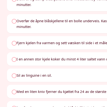
minutter.
Overfør de åpne blåskjellene til en bolle underveis. Kas
minutter.
Fjern kjelen fra varmen og sett væsken til side i et mål
I en annen stor kjele koker du minst 4 liter saltet vann 
Sil av linguine i en sil.
Med en liten kniv fjerner du kjøttet fra 24 av de største