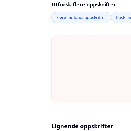
Utforsk flere oppskrifter
Flere middagsoppskrifter
Rask m
Lignende oppskrifter