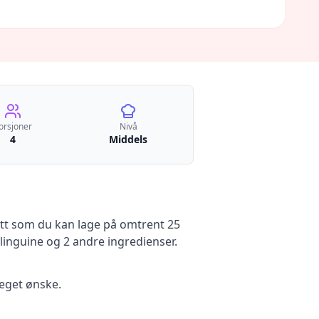
orsjoner
Nivå
4
Middels
tt
som du kan lage på omtrent 25
 linguine
og 2 andre ingredienser
.
eget ønske.