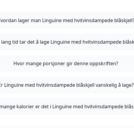
vordan lager man Linguine med hvitvinsdampede blåskjell
 lang tid tar det å lage Linguine med hvitvinsdampede blåskj
Hvor mange porsjoner gir denne oppskriften?
Er Linguine med hvitvinsdampede blåskjell vanskelig å lage?
mange kalorier er det i Linguine med hvitvinsdampede blåsk