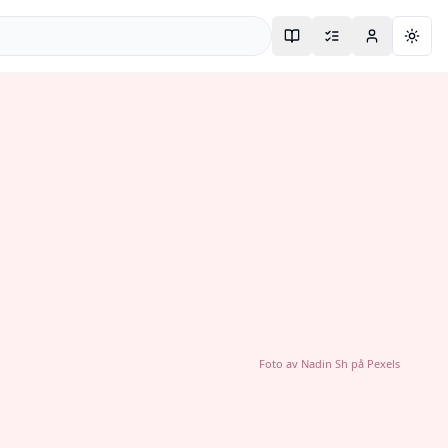
Togg
Foto av
Nadin Sh
på
Pexels