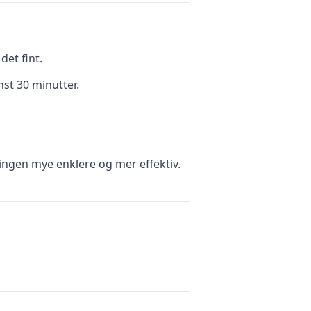
et fint.
nst 30 minutter.
ingen mye enklere og mer effektiv.