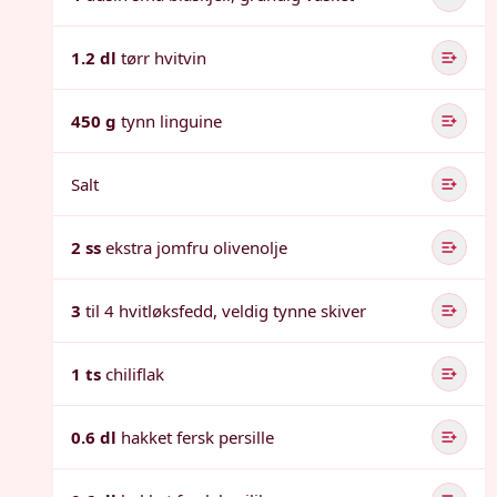
1.2 dl
tørr hvitvin
450 g
tynn linguine
Salt
2 ss
ekstra jomfru olivenolje
3
til 4 hvitløksfedd, veldig tynne skiver
1 ts
chiliflak
0.6 dl
hakket fersk persille