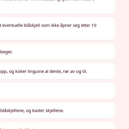
t eventuelle blåskjell som ikke åpner seg etter 10
ebeger.
opp, og koker linguine al dente, rør av og til.
 blåskjellene, og kaster skjellene.