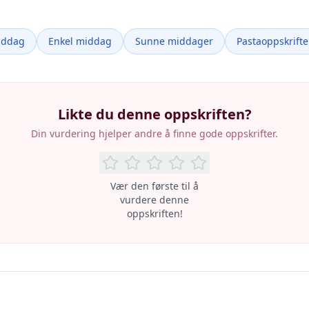
iddag
Enkel middag
Sunne middager
Pastaoppskrifte
Likte du denne oppskriften?
Din vurdering hjelper andre å finne gode oppskrifter.
Vær den første til å
vurdere denne
oppskriften!