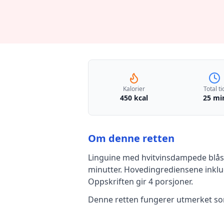
Kalorier
Total ti
450 kcal
25 mi
Om denne retten
Linguine med hvitvinsdampede blåsk
minutter
.
Hovedingrediensene inkl
Oppskriften gir
4
porsjoner.
Denne retten fungerer utmerket som